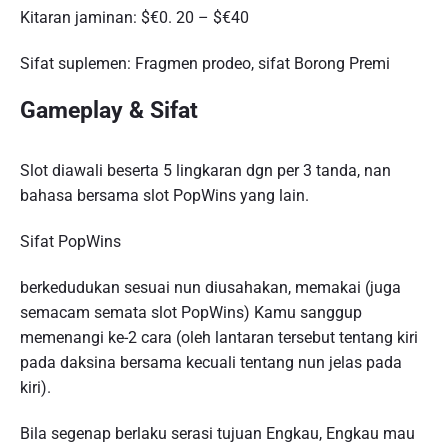
Kitaran jaminan: $€0. 20 – $€40
Sifat suplemen: Fragmen prodeo, sifat Borong Premi
Gameplay & Sifat
Slot diawali beserta 5 lingkaran dgn per 3 tanda, nan
bahasa bersama slot PopWins yang lain.
Sifat PopWins
berkedudukan sesuai nun diusahakan, memakai (juga
semacam semata slot PopWins) Kamu sanggup
memenangi ke-2 cara (oleh lantaran tersebut tentang kiri
pada daksina bersama kecuali tentang nun jelas pada
kiri).
Bila segenap berlaku serasi tujuan Engkau, Engkau mau