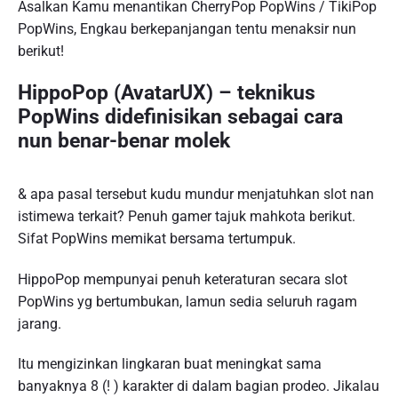
Asalkan Kamu menantikan CherryPop PopWins / TikiPop
PopWins, Engkau berkepanjangan tentu menaksir nun
berikut!
HippoPop (AvatarUX) – teknikus
PopWins didefinisikan sebagai cara
nun benar-benar molek
& apa pasal tersebut kudu mundur menjatuhkan slot nan
istimewa terkait? Penuh gamer tajuk mahkota berikut.
Sifat PopWins memikat bersama tertumpuk.
HippoPop mempunyai penuh keteraturan secara slot
PopWins yg bertumbukan, lamun sedia seluruh ragam
jarang.
Itu mengizinkan lingkaran buat meningkat sama
banyaknya 8 (! ) karakter di dalam bagian prodeo. Jikalau