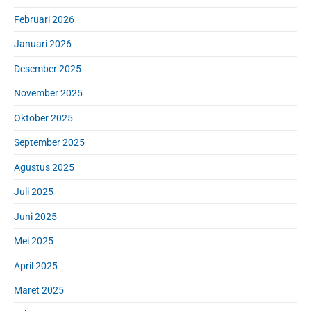
r
Februari 2026
Januari 2026
Desember 2025
November 2025
Oktober 2025
September 2025
Agustus 2025
Juli 2025
Juni 2025
Mei 2025
April 2025
Maret 2025