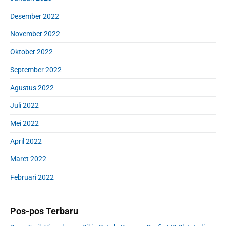
Desember 2022
November 2022
Oktober 2022
September 2022
Agustus 2022
Juli 2022
Mei 2022
April 2022
Maret 2022
Februari 2022
Pos-pos Terbaru