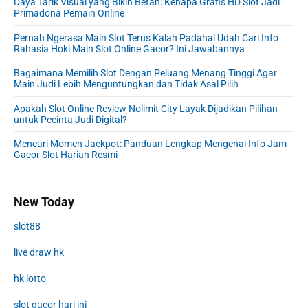
Daya Tarik Visual yang Bikin Betah: Kenapa Grafis HD Slot Jadi
Primadona Pemain Online
Pernah Ngerasa Main Slot Terus Kalah Padahal Udah Cari Info
Rahasia Hoki Main Slot Online Gacor? Ini Jawabannya
Bagaimana Memilih Slot Dengan Peluang Menang Tinggi Agar
Main Judi Lebih Menguntungkan dan Tidak Asal Pilih
Apakah Slot Online Review Nolimit City Layak Dijadikan Pilihan
untuk Pecinta Judi Digital?
Mencari Momen Jackpot: Panduan Lengkap Mengenai Info Jam
Gacor Slot Harian Resmi
New Today
slot88
live draw hk
hk lotto
slot gacor hari ini