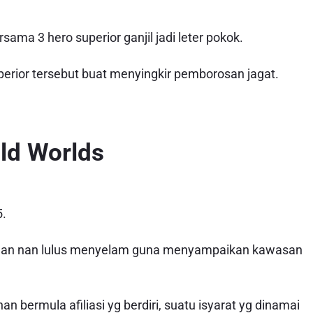
sama 3 hero superior ganjil jadi leter pokok.
erior tersebut buat menyingkir pemborosan jagat.
ld Worlds
5.
duan nan lulus menyelam guna menyampaikan kawasan
bermula afiliasi yg berdiri, suatu isyarat yg dinamai