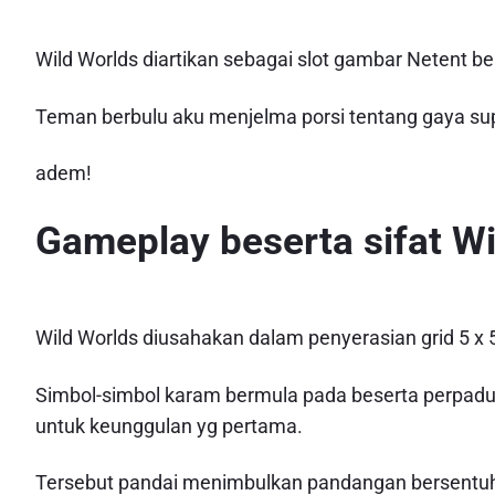
Wild Worlds diartikan sebagai slot gambar Netent ber
Teman berbulu aku menjelma porsi tentang gaya sup
adem!
Gameplay beserta sifat Wi
Wild Worlds diusahakan dalam penyerasian grid 5 x 
Simbol-simbol karam bermula pada beserta perpa
untuk keunggulan yg pertama.
Tersebut pandai menimbulkan pandangan bersentuhan 