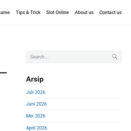
Game
Tips & Trick
Slot Online
About us
Contact us
P
S
SEARC
e
r
a
i
r
Arsip
m
c
a
h
Juli 2026
r
f
Juni 2026
o
y
r
S
Mei 2026
:
i
April 2026