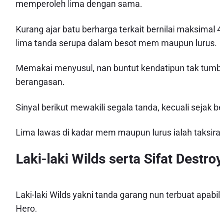
memperoleh lima dengan sama.
Kurang ajar batu berharga terkait bernilai maksimal
lima tanda serupa dalam besot mem maupun lurus.
Memakai menyusul, nan buntut kendatipun tak tumb
berangasan.
Sinyal berikut mewakili segala tanda, kecuali sejak 
Lima lawas di kadar mem maupun lurus ialah taksira
Laki-laki Wilds serta Sifat Destro
Laki-laki Wilds yakni tanda garang nun terbuat apab
Hero.