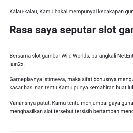
Kalau-kalau, Kamu bakal mempunyai kecakapan gun
Rasa saya seputar slot g
Bersama slot gambar Wild Worlds, barangkali NetEn
lain2x.
Gameplaynya istimewa, maka sifat bonusnya mengu
kasar basi nan tentu Kamu punya kemahiran buat lul
Variansnya patut: Kamu tentu menjumpai gaya guna
menghasilkan slot tersebut tersisih bertambah men