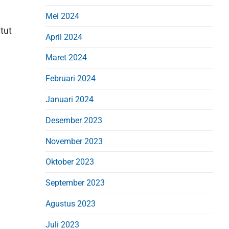
Mei 2024
tut
April 2024
Maret 2024
Februari 2024
Januari 2024
Desember 2023
November 2023
Oktober 2023
September 2023
Agustus 2023
Juli 2023