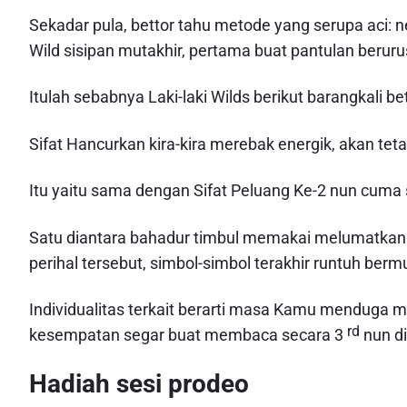
Sekadar pula, bettor tahu metode yang serupa aci: 
Wild sisipan mutakhir, pertama buat pantulan beruru
Itulah sebabnya Laki-laki Wilds berikut barangkali be
Sifat Hancurkan kira-kira merebak energik, akan t
Itu yaitu sama dengan Sifat Peluang Ke-2 nun cum
Satu diantara bahadur timbul memakai melumatkan sa
perihal tersebut, simbol-simbol terakhir runtuh berm
Individualitas terkait berarti masa Kamu mendug
rd
kesempatan segar buat membaca secara 3
nun d
Hadiah sesi prodeo