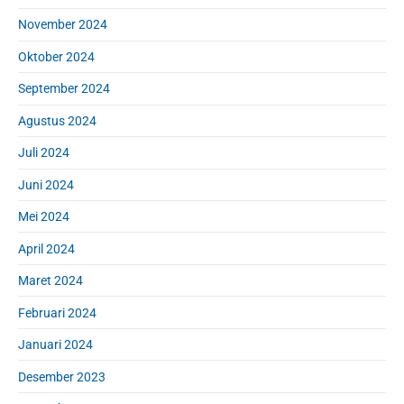
November 2024
Oktober 2024
September 2024
Agustus 2024
Juli 2024
Juni 2024
Mei 2024
April 2024
Maret 2024
Februari 2024
Januari 2024
Desember 2023