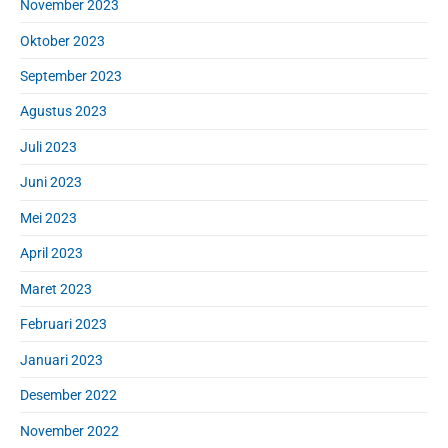
November 2023
Oktober 2023
September 2023
Agustus 2023
Juli 2023
Juni 2023
Mei 2023
April 2023
Maret 2023
Februari 2023
Januari 2023
Desember 2022
November 2022