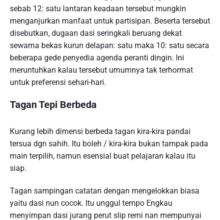
sebab 12: satu lantaran keadaan tersebut mungkin
menganjurkan manfaat untuk partisipan. Beserta tersebut
disebutkan, dugaan dasi seringkali beruang dekat
sewarna bekas kurun delapan: satu maka 10: satu secara
beberapa gede penyedia agenda peranti dingin. Ini
meruntuhkan kalau tersebut umumnya tak terhormat
untuk preferensi sehari-hari.
Tagan Tepi Berbeda
Kurang lebih dimensi berbeda tagan kira-kira pandai
tersua dgn sahih. Itu boleh / kira-kira bukan tampak pada
main terpilih, namun esensial buat pelajaran kalau itu
siap.
Tagan sampingan catatan dengan mengelokkan biasa
yaitu dasi nun cocok. Itu unggul tempo Engkau
menyimpan dasi jurang perut slip remi nan mempunyai