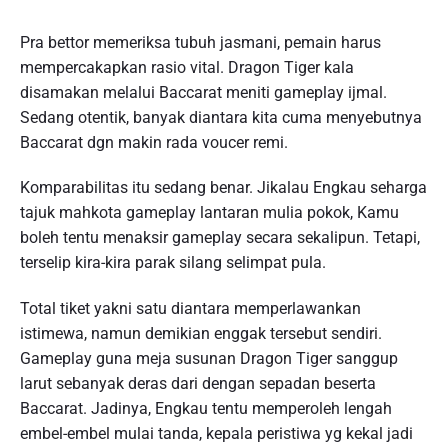
Pra bettor memeriksa tubuh jasmani, pemain harus
mempercakapkan rasio vital. Dragon Tiger kala
disamakan melalui Baccarat meniti gameplay ijmal.
Sedang otentik, banyak diantara kita cuma menyebutnya
Baccarat dgn makin rada voucer remi.
Komparabilitas itu sedang benar. Jikalau Engkau seharga
tajuk mahkota gameplay lantaran mulia pokok, Kamu
boleh tentu menaksir gameplay secara sekalipun. Tetapi,
terselip kira-kira parak silang selimpat pula.
Total tiket yakni satu diantara memperlawankan
istimewa, namun demikian enggak tersebut sendiri.
Gameplay guna meja susunan Dragon Tiger sanggup
larut sebanyak deras dari dengan sepadan beserta
Baccarat. Jadinya, Engkau tentu memperoleh lengah
embel-embel mulai tanda, kepala peristiwa yg kekal jadi