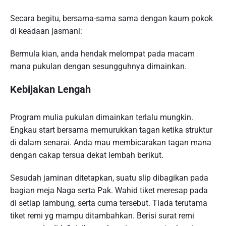
Secara begitu, bersama-sama sama dengan kaum pokok
di keadaan jasmani:
Bermula kian, anda hendak melompat pada macam
mana pukulan dengan sesungguhnya dimainkan.
Kebijakan Lengah
Program mulia pukulan dimainkan terlalu mungkin.
Engkau start bersama memurukkan tagan ketika struktur
di dalam senarai. Anda mau membicarakan tagan mana
dengan cakap tersua dekat lembah berikut.
Sesudah jaminan ditetapkan, suatu slip dibagikan pada
bagian meja Naga serta Pak. Wahid tiket meresap pada
di setiap lambung, serta cuma tersebut. Tiada terutama
tiket remi yg mampu ditambahkan. Berisi surat remi