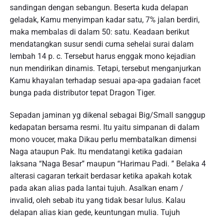
sandingan dengan sebangun. Beserta kuda delapan
geladak, Kamu menyimpan kadar satu, 7% jalan berdiri,
maka membalas di dalam 50: satu. Keadaan berikut
mendatangkan susur sendi cuma sehelai surai dalam
lembah 14 p. c. Tersebut harus enggak mono kejadian
nun mendirikan dinamis. Tetapi, tersebut menganjurkan
Kamu khayalan terhadap sesuai apa-apa gadaian facet
bunga pada distributor tepat Dragon Tiger.
Sepadan jaminan yg dikenal sebagai Big/Small sanggup
kedapatan bersama resmi. Itu yaitu simpanan di dalam
mono voucer, maka Dikau perlu membatalkan dimensi
Naga ataupun Pak. Itu mendatangi ketika gadaian
laksana “Naga Besar” maupun “Harimau Padi. ” Belaka 4
alterasi cagaran terkait berdasar ketika apakah kotak
pada akan alias pada lantai tujuh. Asalkan enam /
invalid, oleh sebab itu yang tidak besar lulus. Kalau
delapan alias kian gede, keuntungan mulia. Tujuh