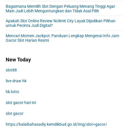
Bagaimana Memilih Slot Dengan Peluang Menang Tinggi Agar
Main Judi Lebih Menguntungkan dan Tidak Asal Pilih
Apakah Slot Online Review Nolimit City Layak Dijadikan Pilihan
untuk Pecinta Judi Digital?
Mencari Momen Jackpot: Panduan Lengkap Mengenai Info Jam
Gacor Slot Harian Resmi
New Today
slot88
live draw hk
hk lotto
slot gacor hari ini
slot gacor
https://balaibahasadiy.kemdikbud.go.id/img/slot+gacor/