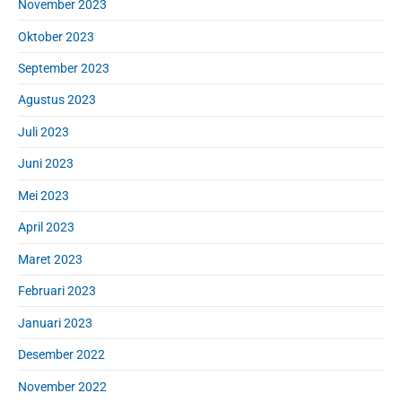
November 2023
Oktober 2023
September 2023
Agustus 2023
Juli 2023
Juni 2023
Mei 2023
April 2023
Maret 2023
Februari 2023
Januari 2023
Desember 2022
November 2022