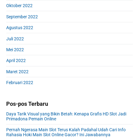
Oktober 2022
September 2022
Agustus 2022
Juli 2022
Mei 2022
April 2022
Maret 2022
Februari 2022
Pos-pos Terbaru
Daya Tarik Visual yang Bikin Betah: Kenapa Grafis HD Slot Jadi
Primadona Pemain Online
Pernah Ngerasa Main Slot Terus Kalah Padahal Udah Cari Info
Rahasia Hoki Main Slot Online Gacor? Ini Jawabannya