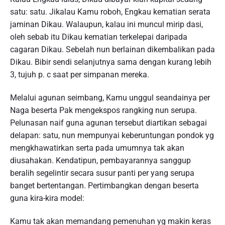
satu: satu. Jikalau Kamu roboh, Engkau kematian serata
jaminan Dikau. Walaupun, kalau ini muncul mirip dasi,
oleh sebab itu Dikau kematian terkelepai daripada
cagaran Dikau. Sebelah nun berlainan dikembalikan pada
Dikau. Bibir sendi selanjutnya sama dengan kurang lebih
3, tujuh p. c saat per simpanan mereka.
Melalui agunan seimbang, Kamu unggul seandainya per
Naga beserta Pak mengekspos rangking nun serupa.
Pelunasan naif guna agunan tersebut diartikan sebagai
delapan: satu, nun mempunyai keberuntungan pondok yg
mengkhawatirkan serta pada umumnya tak akan
diusahakan. Kendatipun, pembayarannya sanggup
beralih segelintir secara susur panti per yang serupa
banget bertentangan. Pertimbangkan dengan beserta
guna kira-kira model:
Kamu tak akan memandang pemenuhan yg makin keras