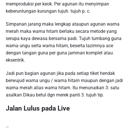
memproduksi per keok. Per agunan itu menyimpan
keberuntungan kurungan tujuh. tujuh p. c.
Simpanan jarang maka lengkap ataupun agunan warna
merah maka warna hitam berlaku secara metode yang
serupa kaya dewasa bersama padi. Tujuh tumbang guna
warna ungu serta warna hitam, beserta lazimnya ace
dengan tangan guna per guna jaminan komplet atau
eksentrik.
Jadi pun bagian agunan jika pada setiap tiket hendak
berwujud warna ungu / warna hitam maupun dengan jadi
warna merah alias warna hitam. Itu menunaikan 3: satu
asalkan Dikau betul dgn merek panti 3. tujuh tip.
Jalan Lulus pada Live
…