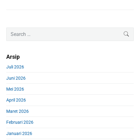
P
S
SEAR
r
e
i
a
m
r
Arsip
a
c
r
h
Juli 2026
y
f
S
Juni 2026
o
i
r
d
Mei 2026
:
e
April 2026
b
a
Maret 2026
r
Februari 2026
Januari 2026