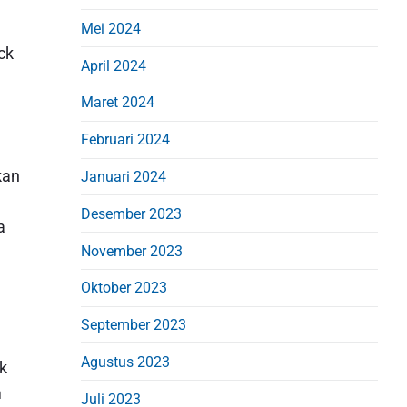
Mei 2024
ck
April 2024
Maret 2024
n
Februari 2024
kan
Januari 2024
Desember 2023
a
November 2023
Oktober 2023
September 2023
Agustus 2023
k
m
Juli 2023