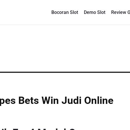
Bocoran Slot
Demo Slot
Review 
pes Bets Win Judi Online