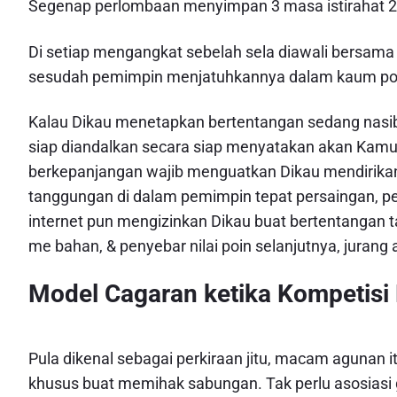
Segenap perlombaan menyimpan 3 masa istirahat 20
Di setiap mengangkat sebelah sela diawali bersama 
sesudah pemimpin menjatuhkannya dalam kaum p
Kalau Dikau menetapkan bertentangan sedang nasib 
siap diandalkan secara siap menyatakan akan Kamu r
berkepanjangan wajib menguatkan Dikau mendirika
tanggungan di dalam pemimpin tepat persaingan, per
internet pun mengizinkan Dikau buat bertentangan t
me bahan, & penyebar nilai poin selanjutnya, jurang 
Model Cagaran ketika Kompetisi 
Pula dikenal sebagai perkiraan jitu, macam agunan 
khusus buat memihak sabungan. Tak perlu asosiasi