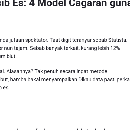
sib Es: 4 Model Cagaran gun
a jutaan spektator. Taat digit teranyar sebab Statista,
nun tajam. Sebab banyak terkait, kurang lebih 12%
um biut.
suai. Alasannya? Tak penuh secara ingat metode
sebut, hamba bakal menyampaikan Dikau data pasti perka
b es.