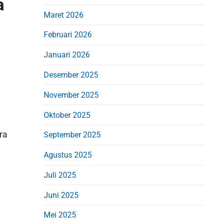
a
d
Maret 2026
e
b
Februari 2026
a
Januari 2026
r
Desember 2025
November 2025
Oktober 2025
ra
September 2025
Agustus 2025
Juli 2025
Juni 2025
Mei 2025