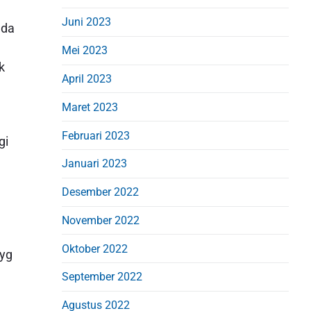
Juni 2023
ada
Mei 2023
k
April 2023
Maret 2023
Februari 2023
gi
Januari 2023
Desember 2022
November 2022
Oktober 2022
 yg
September 2022
Agustus 2022