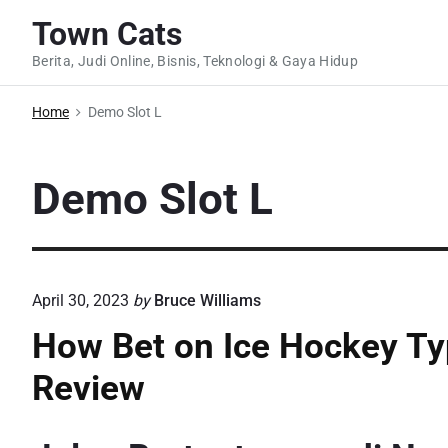
S
Town Cats
k
Berita, Judi Online, Bisnis, Teknologi & Gaya Hidup
i
p
Home
Demo Slot L
t
o
c
Demo Slot L
o
n
t
e
April 30, 2023
by
Bruce Williams
n
How Bet on Ice Hockey Ty
t
Review