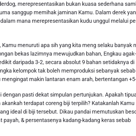
nderdog, merepresentasikan bukan kuasa sederhana samb
cuma sanggup memihak jaminan Kamu. Dalam derek ya
, dalam mana merepresentasikan kudu unggul melalui pe
, Kamu menuruti apa sih yang kita meng selaku banyak ni
longan bekas lazimnya mewujudkan bahan, Engkau agak-
ikit daripada 3-2, secara absolut 9 bahan setidaknya di
yangka kelompok tak boleh memproduksi sebanyak sebab
u mengingat makin lantaran enam arah, bertentangan +5
iji dengan pasti dekat simpulan pertunjukan. Apakah tipu
n akankah terdapat coreng biji terpilih? Katakanlah Kamu
ideal di biji tersebut. Dikau pandai memutuskan bes
apat payah, & persentasenya kadang-kadang keras sebab