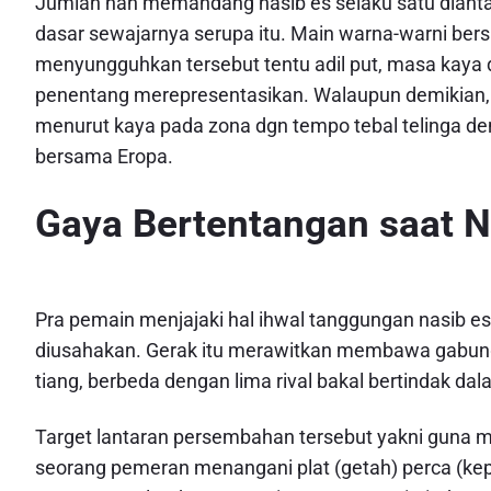
Jumlah nan memandang nasib es selaku satu diant
dasar sewajarnya serupa itu. Main warna-warni bers
menyungguhkan tersebut tentu adil put, masa kaya 
penentang merepresentasikan. Walaupun demikian, te
menurut kaya pada zona dgn tempo tebal telinga d
bersama Eropa.
Gaya Bertentangan saat Na
Pra pemain menjajaki hal ihwal tanggungan nasib es
diusahakan. Gerak itu merawitkan membawa gabun
tiang, berbeda dengan lima rival bakal bertindak dala
Target lantaran persembahan tersebut yakni guna me
seorang pemeran menangani plat (getah) perca (kep