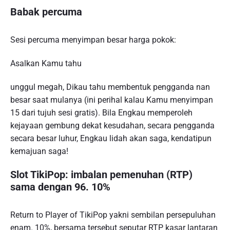
Babak percuma
Sesi percuma menyimpan besar harga pokok:
Asalkan Kamu tahu
unggul megah, Dikau tahu membentuk pengganda nan
besar saat mulanya (ini perihal kalau Kamu menyimpan
15 dari tujuh sesi gratis). Bila Engkau memperoleh
kejayaan gembung dekat kesudahan, secara pengganda
secara besar luhur, Engkau lidah akan saga, kendatipun
kemajuan saga!
Slot TikiPop: imbalan pemenuhan (RTP)
sama dengan 96. 10%
Return to Player of TikiPop yakni sembilan persepuluhan
enam. 10%, bersama tersebut seputar RTP kasar lantaran