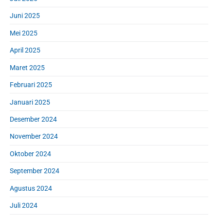
Juni 2025
Mei 2025
April 2025
Maret 2025
Februari 2025
Januari 2025
Desember 2024
November 2024
Oktober 2024
September 2024
Agustus 2024
Juli 2024