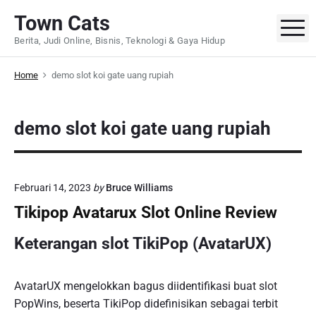
S
Town Cats
k
M
Berita, Judi Online, Bisnis, Teknologi & Gaya Hidup
i
p
Home
demo slot koi gate uang rupiah
t
o
c
demo slot koi gate uang rupiah
o
n
t
e
Februari 14, 2023
by
Bruce Williams
n
Tikipop Avatarux Slot Online Review
t
Keterangan slot TikiPop (AvatarUX)
AvatarUX mengelokkan bagus diidentifikasi buat slot
PopWins, beserta TikiPop didefinisikan sebagai terbit