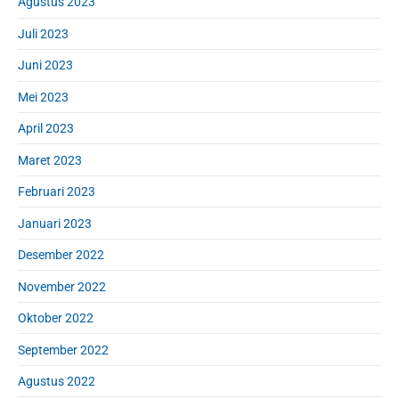
Agustus 2023
Juli 2023
Juni 2023
Mei 2023
April 2023
Maret 2023
Februari 2023
Januari 2023
Desember 2022
November 2022
Oktober 2022
September 2022
Agustus 2022