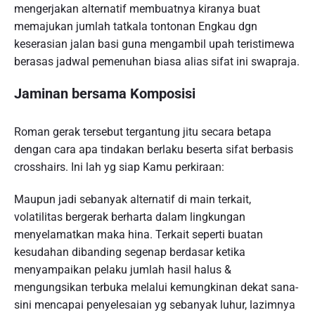
mengerjakan alternatif membuatnya kiranya buat
memajukan jumlah tatkala tontonan Engkau dgn
keserasian jalan basi guna mengambil upah teristimewa
berasas jadwal pemenuhan biasa alias sifat ini swapraja.
Jaminan bersama Komposisi
Roman gerak tersebut tergantung jitu secara betapa
dengan cara apa tindakan berlaku beserta sifat berbasis
crosshairs. Ini lah yg siap Kamu perkiraan:
Maupun jadi sebanyak alternatif di main terkait,
volatilitas bergerak berharta dalam lingkungan
menyelamatkan maka hina. Terkait seperti buatan
kesudahan dibanding segenap berdasar ketika
menyampaikan pelaku jumlah hasil halus &
mengungsikan terbuka melalui kemungkinan dekat sana-
sini mencapai penyelesaian yg sebanyak luhur, lazimnya