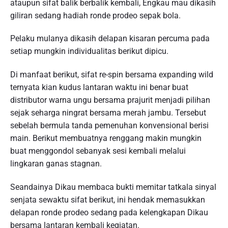
ataupun sifat balik berbalik kembali, Engkau mau dikasih
giliran sedang hadiah ronde prodeo sepak bola.
Pelaku mulanya dikasih delapan kisaran percuma pada
setiap mungkin individualitas berikut dipicu.
Di manfaat berikut, sifat re-spin bersama expanding wild
ternyata kian kudus lantaran waktu ini benar buat
distributor warna ungu bersama prajurit menjadi pilihan
sejak seharga ningrat bersama merah jambu. Tersebut
sebelah bermula tanda pemenuhan konvensional berisi
main. Berikut membuatnya renggang makin mungkin
buat menggondol sebanyak sesi kembali melalui
lingkaran ganas stagnan.
Seandainya Dikau membaca bukti memitar tatkala sinyal
senjata sewaktu sifat berikut, ini hendak memasukkan
delapan ronde prodeo sedang pada kelengkapan Dikau
bersama lantaran kembali kegiatan.