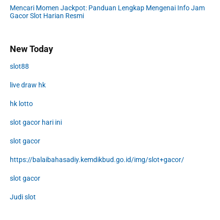
Mencari Momen Jackpot: Panduan Lengkap Mengenai Info Jam
Gacor Slot Harian Resmi
New Today
slot88
live draw hk
hk lotto
slot gacor hari ini
slot gacor
https://balaibahasadiy.kemdikbud.go.id/img/slot+gacor/
slot gacor
Judi slot