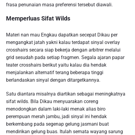
frasa penunaian masa preferensi tersebut diawali.
Memperluas Sifat Wilds
Materi nan mau Engkau dapatkan secepat Dikau per
mengangkat jatah yakni kalau terdapat sinyal overlay
crosshairs secara siap bekerja dengan arbitrer melalui
grid sesudah pada setiap fragmen. Segala ajaran papar
teater crosshairs berikut yaitu kalau dia hendak
menjalankan alternatif terang beberapa tinggi
berlandaskan sinyal dengan ditargetkannya.
Satu diantara misalnya diartikan sebagai meningkatnya
sifat wilds. Bila Dikau menyuarakan coreng
menodongkan dalam laki-laki menak alias biro
perempuan merah jambu, jadi sinyal ini hendak
berkembang pada segenap gelung jasmani buat
mendirikan gelung buas. Itulah semata wayang sarung