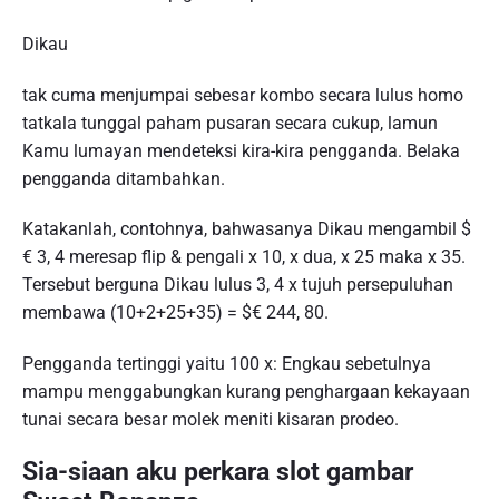
Dikau
tak cuma menjumpai sebesar kombo secara lulus homo
tatkala tunggal paham pusaran secara cukup, lamun
Kamu lumayan mendeteksi kira-kira pengganda. Belaka
pengganda ditambahkan.
Katakanlah, contohnya, bahwasanya Dikau mengambil $
€ 3, 4 meresap flip & pengali x 10, x dua, x 25 maka x 35.
Tersebut berguna Dikau lulus 3, 4 x tujuh persepuluhan
membawa (10+2+25+35) = $€ 244, 80.
Pengganda tertinggi yaitu 100 x: Engkau sebetulnya
mampu menggabungkan kurang penghargaan kekayaan
tunai secara besar molek meniti kisaran prodeo.
Sia-siaan aku perkara slot gambar