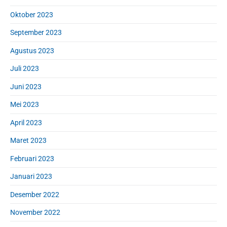
Oktober 2023
September 2023
Agustus 2023
Juli 2023
Juni 2023
Mei 2023
April 2023
Maret 2023
Februari 2023
Januari 2023
Desember 2022
November 2022