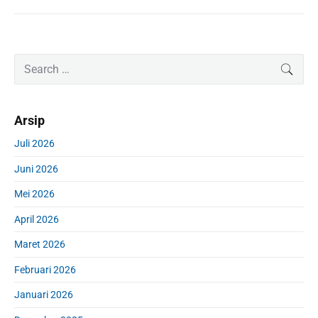
P
S
SEAR
r
e
i
a
m
r
Arsip
a
c
r
h
Juli 2026
y
f
S
Juni 2026
o
i
r
d
Mei 2026
:
e
April 2026
b
a
Maret 2026
r
Februari 2026
Januari 2026