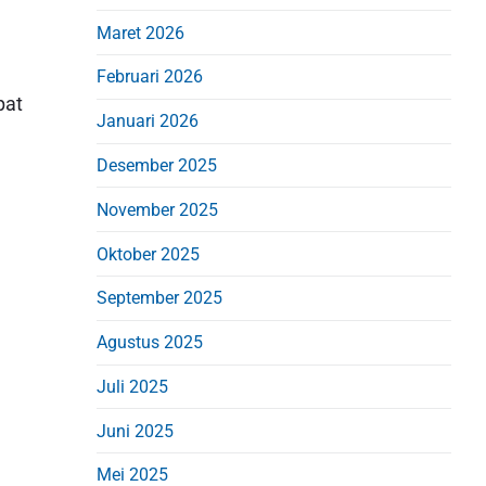
d
Maret 2026
e
b
Februari 2026
a
pat
Januari 2026
r
Desember 2025
November 2025
Oktober 2025
September 2025
Agustus 2025
Juli 2025
Juni 2025
Mei 2025