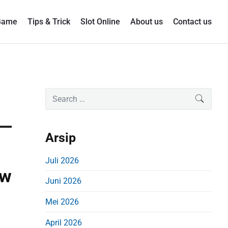
Game
Tips & Trick
Slot Online
About us
Contact us
P
S
SEARC
e
r
a
i
r
Arsip
m
c
a
h
Juli 2026
r
f
ew
Juni 2026
o
y
r
S
Mei 2026
:
i
April 2026