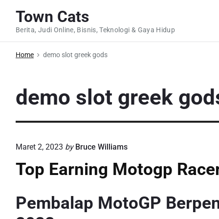
S
Town Cats
k
Berita, Judi Online, Bisnis, Teknologi & Gaya Hidup
i
p
Home
demo slot greek gods
t
o
c
demo slot greek god
o
n
t
e
Maret 2, 2023
by
Bruce Williams
n
Top Earning Motogp Racer
t
Pembalap MotoGP Berpeng