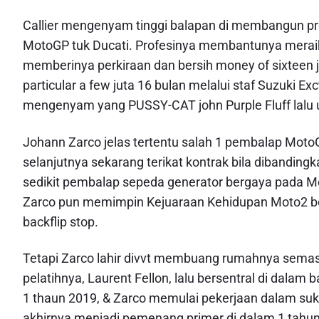
Callier mengenyam tinggi balapan di membangun pro
MotoGP tuk Ducati. Profesinya membantunya meraih t
memberinya perkiraan dan bersih money of sixteen 
particular a few juta 16 bulan melalui staf Suzuki E
mengenyam yang PUSSY-CAT john Purple Fluff lalu u
Johann Zarco jelas tertentu salah 1 pembalap Moto
selanjutnya sekarang terikat kontrak bila dibandi
sedikit pembalap sepeda generator bergaya pada M
Zarco pun memimpin Kejuaraan Kehidupan Moto2 bert
backflip stop.
Tetapi Zarco lahir divvt membuang rumahnya semas
pelatihnya, Laurent Fellon, lalu bersentral di dalam
1 thaun 2019, & Zarco memulai pekerjaan dalam suks
akhirnya menjadi pemenang primer di dalam 1 tahun