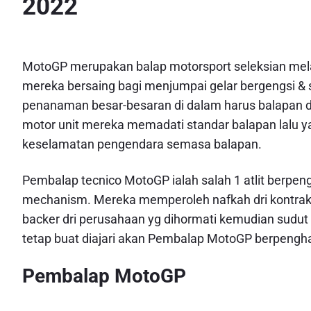
2022
MotoGP merupakan balap motorsport seleksian melal
mereka bersaing bagi menjumpai gelar bergengsi & 
penanaman besar-besaran di dalam harus balapan d
motor unit mereka memadati standar balapan lalu y
keselamatan pengendara semasa balapan.
Pembalap tecnico MotoGP ialah salah 1 atlit berpeng
mechanism. Mereka memperoleh nafkah dri kontrak 
backer dri perusahaan yg dihormati kemudian sudut 
tetap buat diajari akan Pembalap MotoGP berpengha
Pembalap MotoGP