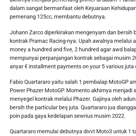
dalam sangat bermanfaat oleh Kejuaraan Kehidupan 
pemenang 125cc, membantu debutnya.
Johann Zarco diperkirakan mengenyam dan bersih bu
kontrak Pramac Racing-nya. Upah awalnya melalui ad
money a hundred and five, 2 hundred agar awd bala
mempunyai perpanjangan kontrak sebagai musim 20
anyar € installment payments on your 5 various juta
Fabio Quartararo yaitu salah 1 pembalap MotoGP a
Power Phazer MotoGP. Momento akhirnya menjadi s
menyegel kontrak melalui Phazer. Gajinya oleh aduna
bersih the particular beş juta. Quartararo jua diang
poin pada gaya kedelapan sewrius musim 2022.
Quartararo memulai debutnya divvt Moto3 untuk 1