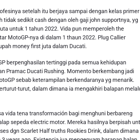
fesinya setelah itu berjaya sampai dengan kelas primer
idak sedikit cash dengan oleh gaji john supportnya, yg
juta untuk 1 tahun 2022. Vida pun memperoleh the
xctar MotoGP-nya di dalam 1 thaun 2022. Plug Callier
pah money first juta dalam Ducati.
GP berpenghasilan tertinggi pada semua kehidupan
ngkan Pramac Ducati Rushing. Momento berkembang jadi
otoGP sebab keterampilan berkendaranya yg menarik.
urut-turut, dalam dimana ia mengakhiri balapan melal
a vida tena transformación bagi menghuni berbareng
 balap sepeda electric motor. Mereka hasilnya berpisah un
es dgn Scarlet Half truths Rookies Drink, dalam dimana 
 3 years ago. Existencia jua mengenyam harapan balap