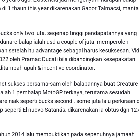
di 1 thaun this year dikarenakan Gabor Talmacsi, mant
cks only two juta, segenap tinggi pendapatannya yang
unare balap ialah usd a couple of juta, memperoleh
pan setelah itu advantage sebagai harus kesuksesan. Vi
22 oleh Pramac Ducati bila dibandingkan kesepakatan
 ditambah upah & incentive coordinator.
met sukses bersama-sam oleh balapannya buat Creature
alah 1 pembalap MotoGP terkaya, terutama sesudah
re naik seperti bucks second . some juta lalu perkiraan 
gap seperti El nuevo Satanás, dikarenakan ia obtus dgn 12
 tahun 2014 lalu membuktikan pada sepenuhnya jamaah