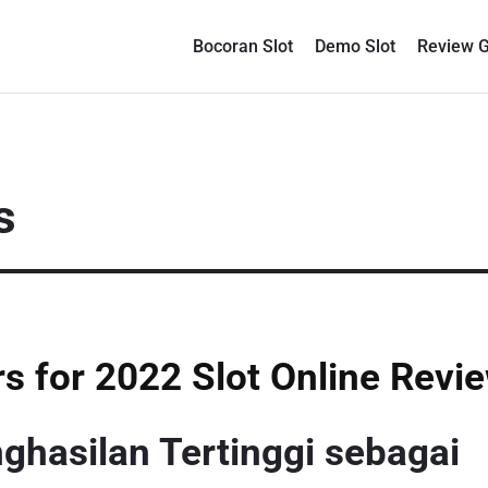
Bocoran Slot
Demo Slot
Review 
s
s for 2022 Slot Online Revi
hasilan Tertinggi sebagai