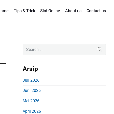
Game
Tips & Trick
Slot Online
About us
Contact us
P
S
SEARC
e
r
a
i
r
Arsip
m
c
a
h
Juli 2026
r
f
Juni 2026
o
y
r
S
Mei 2026
:
i
April 2026