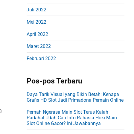
Juli 2022
Mei 2022
April 2022
Maret 2022
Februari 2022
Pos-pos Terbaru
Daya Tarik Visual yang Bikin Betah: Kenapa
Grafis HD Slot Jadi Primadona Pemain Online
a
Pernah Ngerasa Main Slot Terus Kalah
Padahal Udah Cari Info Rahasia Hoki Main
Slot Online Gacor? Ini Jawabannya