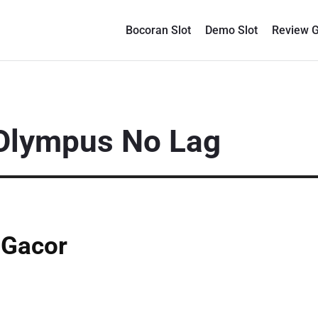
Bocoran Slot
Demo Slot
Review 
 Olympus No Lag
 Gacor