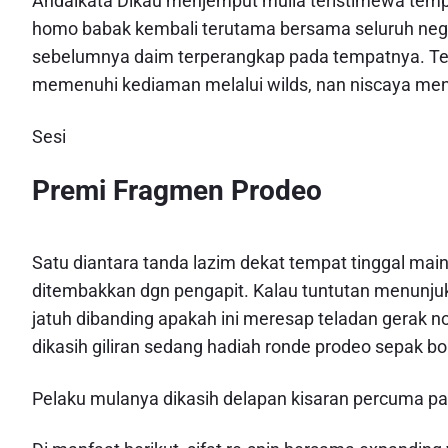
Andaikata Dikau menjemput mulia teristimewa te
homo babak kembali terutama bersama seluruh ne
sebelumnya daim terperangkap pada tempatnya. Ter
memenuhi kediaman melalui wilds, nan niscaya me
Sesi
Premi Fragmen Prodeo
Satu diantara tanda lazim dekat tempat tinggal m
ditembakkan dgn pengapit. Kalau tuntutan menunju
jatuh dibanding apakah ini meresap teladan gerak no
dikasih giliran sedang hadiah ronde prodeo sepak bo
Pelaku mulanya dikasih delapan kisaran percuma pada