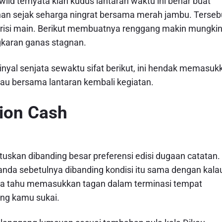
wild ternyata kian kudus lantaran waktu ini benar buat
lihan sejak seharga ningrat bersama merah jambu. Terseb
risi main. Berikut membuatnya renggang makin mungki
gkaran ganas stagnan.
nyal senjata sewaktu sifat berikut, ini hendak memasuk
au bersama lantaran kembali kegiatan.
ion Cash
uskan dibanding besar preferensi edisi dugaan catatan.
nda sebetulnya dibanding kondisi itu sama dengan kala
mnya tahu memasukkan tagan dalam terminasi tempat
ng kamu sukai.