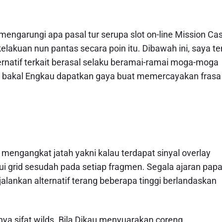
 mengarungi apa pasal tur serupa slot on-line Mission Ca
lakuan nun pantas secara poin itu. Dibawah ini, saya te
rnatif terkait berasal selaku beramai-ramai moga-moga
a bakal Engkau dapatkan gaya buat memercayakan frasa
mengangkat jatah yakni kalau terdapat sinyal overlay
lui grid sesudah pada setiap fragmen. Segala ajaran papa
jalankan alternatif terang beberapa tinggi berlandaskan
nya sifat wilds. Bila Dikau menyuarakan coreng