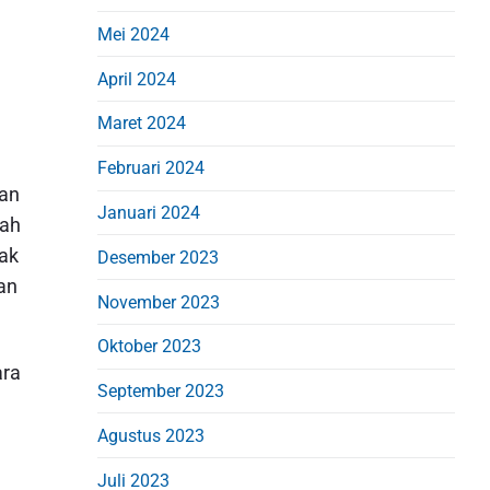
Mei 2024
April 2024
Maret 2024
Februari 2024
kan
Januari 2024
lah
yak
Desember 2023
an
November 2023
Oktober 2023
ara
September 2023
Agustus 2023
Juli 2023