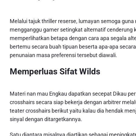
Melalui tajuk thriller reserse, lumayan semoga guna
mengganggu gamer setingkat alternatif cenderung ke
memperlihatkan betapa dengan cara apa segala alte
bertemu secara buah tipuan beserta apa-apa secar
penunaian masa preferensi tersebut diawali.
Memperluas Sifat Wilds
Materi nan mau Engkau dapatkan secepat Dikau per 
crosshairs secara siap bekerja dengan arbitrer mela
teater crosshairs berikut yaitu kalau dia hendak men
sinyal dengan ditargetkannya.
Satu diantara misalnya diartikan sebagai meningkat