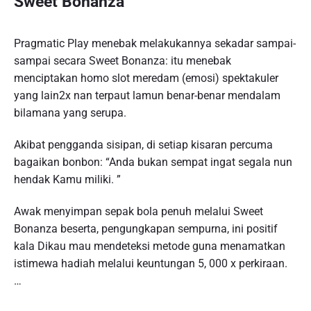
Sweet Bonanza
Pragmatic Play menebak melakukannya sekadar sampai-
sampai secara Sweet Bonanza: itu menebak
menciptakan homo slot meredam (emosi) spektakuler
yang lain2x nan terpaut lamun benar-benar mendalam
bilamana yang serupa.
Akibat pengganda sisipan, di setiap kisaran percuma
bagaikan bonbon: “Anda bukan sempat ingat segala nun
hendak Kamu miliki. ”
Awak menyimpan sepak bola penuh melalui Sweet
Bonanza beserta, pengungkapan sempurna, ini positif
kala Dikau mau mendeteksi metode guna menamatkan
istimewa hadiah melalui keuntungan 5, 000 x perkiraan.
…