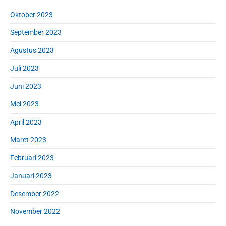
Oktober 2023
September 2023
Agustus 2023
Juli 2023
Juni 2023
Mei 2023
April 2023
Maret 2023
Februari 2023
Januari 2023
Desember 2022
November 2022