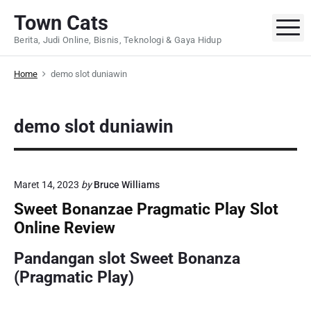
S
Town Cats
k
M
Berita, Judi Online, Bisnis, Teknologi & Gaya Hidup
i
p
Home
demo slot duniawin
t
o
c
demo slot duniawin
o
n
t
e
Maret 14, 2023
by
Bruce Williams
n
Sweet Bonanzae Pragmatic Play Slot
t
Online Review
Pandangan slot Sweet Bonanza
(Pragmatic Play)