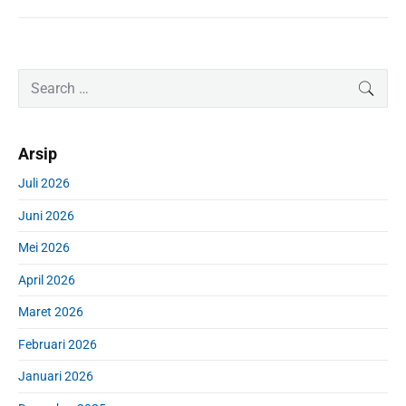
P
S
SEAR
r
e
i
a
m
r
Arsip
a
c
r
h
Juli 2026
y
f
S
Juni 2026
o
i
r
d
Mei 2026
:
e
April 2026
b
a
Maret 2026
r
Februari 2026
Januari 2026