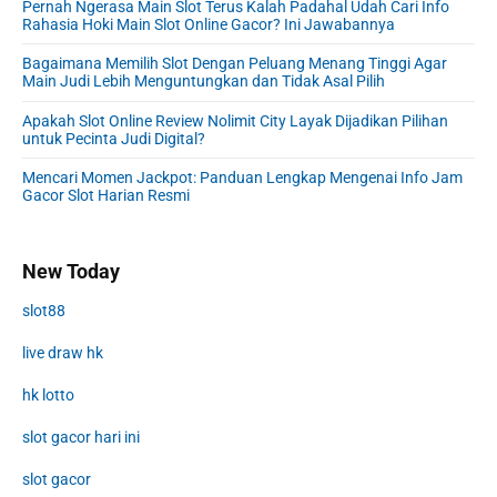
Pernah Ngerasa Main Slot Terus Kalah Padahal Udah Cari Info
Rahasia Hoki Main Slot Online Gacor? Ini Jawabannya
Bagaimana Memilih Slot Dengan Peluang Menang Tinggi Agar
Main Judi Lebih Menguntungkan dan Tidak Asal Pilih
Apakah Slot Online Review Nolimit City Layak Dijadikan Pilihan
untuk Pecinta Judi Digital?
Mencari Momen Jackpot: Panduan Lengkap Mengenai Info Jam
Gacor Slot Harian Resmi
New Today
slot88
live draw hk
hk lotto
slot gacor hari ini
slot gacor