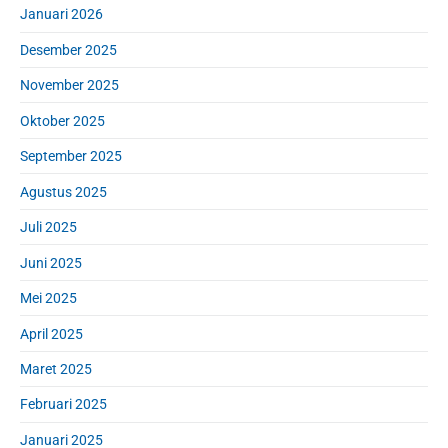
Januari 2026
Desember 2025
November 2025
Oktober 2025
September 2025
Agustus 2025
Juli 2025
Juni 2025
Mei 2025
April 2025
Maret 2025
Februari 2025
Januari 2025