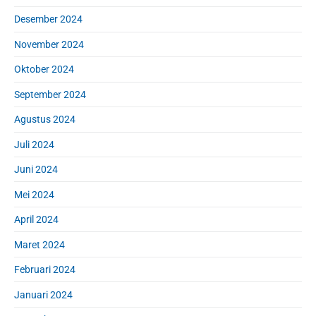
Desember 2024
November 2024
Oktober 2024
September 2024
Agustus 2024
Juli 2024
Juni 2024
Mei 2024
April 2024
Maret 2024
Februari 2024
Januari 2024