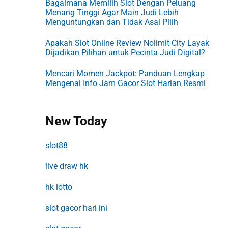
Bagaimana Memilih Slot Dengan Peluang
Menang Tinggi Agar Main Judi Lebih
Menguntungkan dan Tidak Asal Pilih
Apakah Slot Online Review Nolimit City Layak
Dijadikan Pilihan untuk Pecinta Judi Digital?
Mencari Momen Jackpot: Panduan Lengkap
Mengenai Info Jam Gacor Slot Harian Resmi
New Today
slot88
live draw hk
hk lotto
slot gacor hari ini