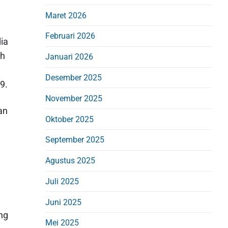
d
Maret 2026
e
b
Februari 2026
ia
a
ah
Januari 2026
r
Desember 2025
9.
November 2025
an
Oktober 2025
September 2025
Agustus 2025
Juli 2025
Juni 2025
ng
Mei 2025