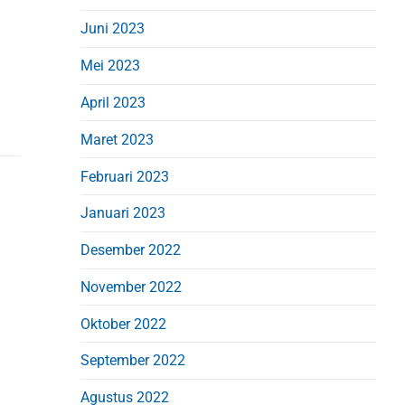
Juni 2023
Mei 2023
April 2023
Maret 2023
Februari 2023
Januari 2023
Desember 2022
November 2022
Oktober 2022
September 2022
Agustus 2022