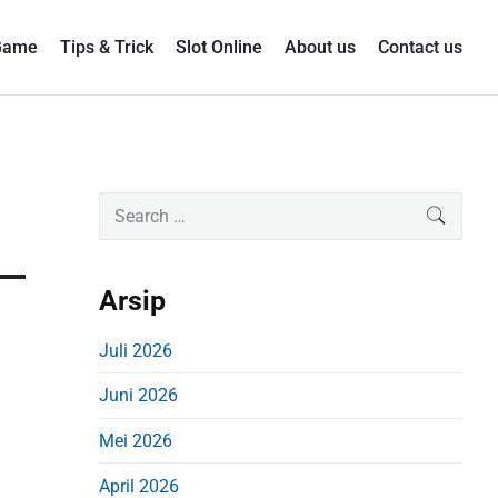
Game
Tips & Trick
Slot Online
About us
Contact us
P
S
SEARC
e
r
a
i
r
Arsip
m
c
a
h
Juli 2026
r
f
Juni 2026
o
y
r
S
Mei 2026
:
i
April 2026