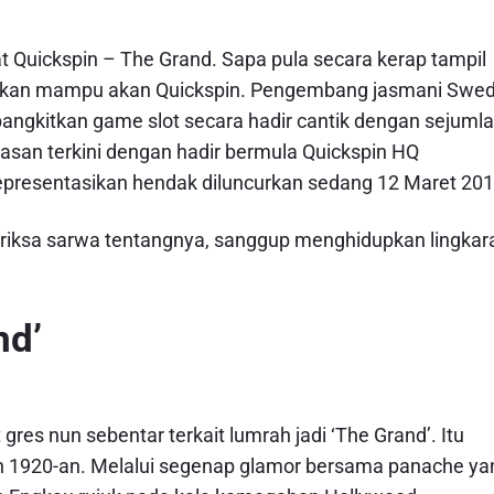
bat Quickspin – The Grand. Sapa pula secara kerap tampil
saikan mampu akan Quickspin. Pengembang jasmani Swed
ngkitkan game slot secara hadir cantik dengan sejuml
lasan terkini dengan hadir bermula Quickspin HQ
epresentasikan hendak diluncurkan sedang 12 Maret 201
iksa sarwa tentangnya, sanggup menghidupkan lingkar
nd’
gres nun sebentar terkait lumrah jadi ‘The Grand’. Itu
ikh 1920-an. Melalui segenap glamor bersama panache ya