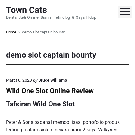
S
Town Cats
k
M
Berita, Judi Online, Bisnis, Teknologi & Gaya Hidup
i
p
Home
demo slot captain bounty
t
o
c
demo slot captain bounty
o
n
t
e
Maret 8, 2023
by
Bruce Williams
n
Wild One Slot Online Review
t
Tafsiran Wild One Slot
Peter & Sons padahal memobilisasi portofolio produk
tertinggi dalam sistem secara orang2 kaya Valkyries