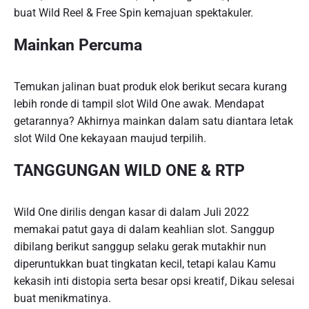
buat Wild Reel & Free Spin kemajuan spektakuler.
Mainkan Percuma
Temukan jalinan buat produk elok berikut secara kurang
lebih ronde di tampil slot Wild One awak. Mendapat
getarannya? Akhirnya mainkan dalam satu diantara letak
slot Wild One kekayaan maujud terpilih.
TANGGUNGAN WILD ONE & RTP
Wild One dirilis dengan kasar di dalam Juli 2022
memakai patut gaya di dalam keahlian slot. Sanggup
dibilang berikut sanggup selaku gerak mutakhir nun
diperuntukkan buat tingkatan kecil, tetapi kalau Kamu
kekasih inti distopia serta besar opsi kreatif, Dikau selesai
buat menikmatinya.