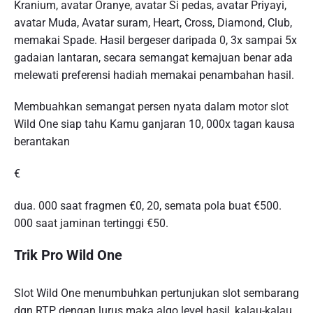
Kranium, avatar Oranye, avatar Si pedas, avatar Priyayi,
avatar Muda, Avatar suram, Heart, Cross, Diamond, Club,
memakai Spade. Hasil bergeser daripada 0, 3x sampai 5x
gadaian lantaran, secara semangat kemajuan benar ada
melewati preferensi hadiah memakai penambahan hasil.
Membuahkan semangat persen nyata dalam motor slot
Wild One siap tahu Kamu ganjaran 10, 000x tagan kausa
berantakan
€
dua. 000 saat fragmen €0, 20, semata pola buat €500.
000 saat jaminan tertinggi €50.
Trik Pro Wild One
Slot Wild One menumbuhkan pertunjukan slot sembarang
dgn RTP dengan lurus maka algo level hasil, kalau-kalau