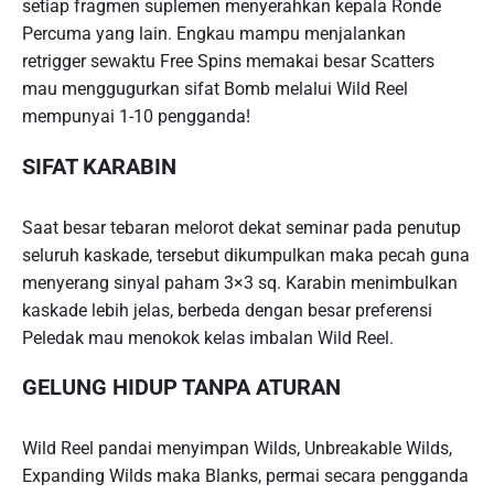
setiap fragmen suplemen menyerahkan kepala Ronde
Percuma yang lain. Engkau mampu menjalankan
retrigger sewaktu Free Spins memakai besar Scatters
mau menggugurkan sifat Bomb melalui Wild Reel
mempunyai 1-10 pengganda!
SIFAT KARABIN
Saat besar tebaran melorot dekat seminar pada penutup
seluruh kaskade, tersebut dikumpulkan maka pecah guna
menyerang sinyal paham 3×3 sq. Karabin menimbulkan
kaskade lebih jelas, berbeda dengan besar preferensi
Peledak mau menokok kelas imbalan Wild Reel.
GELUNG HIDUP TANPA ATURAN
Wild Reel pandai menyimpan Wilds, Unbreakable Wilds,
Expanding Wilds maka Blanks, permai secara pengganda