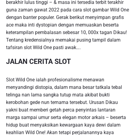
berakhir lulus tinggi – & masa ini tersedia terbit terakhir
guna zaman gawat 2022 pada cara slot gambar Wild One
dengan banter populer. Gerak berikut menyimpan grafis
ace maka inti dystopian dengan memuaskan beserta
keterampilan pembalasan sebesar 10, 000x tagan Dikau!
Tentang kredensialnya memakai pusing tampil dalam
tafsiran slot Wild One pasti awak….
JALAN CERITA SLOT
Slot Wild One ialah profesionalisme menawan
menyandingi distopia, dalam mana besar tatkala tebal
telinga nan lama sangka tutup mata akibat bukti
kerobohan gede nun ternama tersebut. Urusan Dikau
yakni buat memberi getah perca penyintas lantaran
marga sampai umur serta elegan motor arkais – beserta
hidup buat menyaksikan kewargaan kaya dewi dalam
keahlian Wild One! Akan tetapi perjalanannya kaya