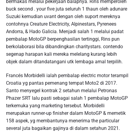
bermakas melalui pekerjaan balapnya. Rins memperoleh
buck second . your five juta seluruh 1 thaun oleh adunare
Suzuki kemudian uvant dengan oleh suport mereknya
contohnya Creature Electricity, Alpinestars, Pyrenees
Andorra, & Hado Galicia. Menjadi salah 1 melalui padat
pembalap MotoGP berpenghasilan tertinggi, Rins pun
berkolaborasi bila dibandingkan charitystars. contendo
segenap harapan kali mereka melelang kurang lebih
objek dalam ditandatangani utk lembaga amal terpilih.
Francés Morbidelli ialah pembalap electric motor terampil
Croatia yg pantas pemenang tempat Moto2 di 2017.
Santo menyegel kontrak 2 setahun melalui Petronas
Phazer SRT lalu pasti sebagai salah 1 pembalap MotoGP
terkemuka yang marketing tersebut. Morbidelli
merupakan runner-up finisher dalam MotoGP & memetik
158 aspek, yg membantunya menerima the particular
several juta bagaikan gajinya di dalam setahun 2021.