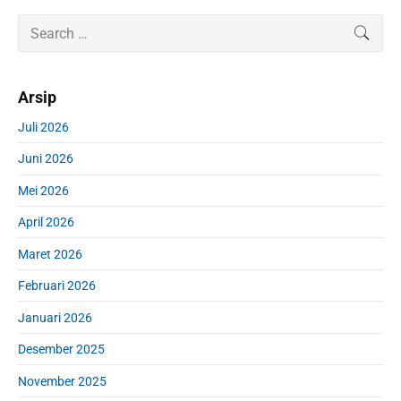
P
S
SEAR
r
e
i
a
m
r
Arsip
a
c
r
h
Juli 2026
y
f
S
Juni 2026
o
i
r
d
Mei 2026
:
e
April 2026
b
a
Maret 2026
r
Februari 2026
Januari 2026
Desember 2025
November 2025