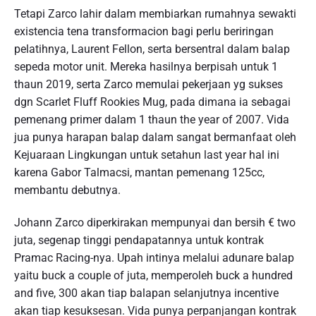
Tetapi Zarco lahir dalam membiarkan rumahnya sewakti
existencia tena transformacion bagi perlu beriringan
pelatihnya, Laurent Fellon, serta bersentral dalam balap
sepeda motor unit. Mereka hasilnya berpisah untuk 1
thaun 2019, serta Zarco memulai pekerjaan yg sukses
dgn Scarlet Fluff Rookies Mug, pada dimana ia sebagai
pemenang primer dalam 1 thaun the year of 2007. Vida
jua punya harapan balap dalam sangat bermanfaat oleh
Kejuaraan Lingkungan untuk setahun last year hal ini
karena Gabor Talmacsi, mantan pemenang 125cc,
membantu debutnya.
Johann Zarco diperkirakan mempunyai dan bersih € two
juta, segenap tinggi pendapatannya untuk kontrak
Pramac Racing-nya. Upah intinya melalui adunare balap
yaitu buck a couple of juta, memperoleh buck a hundred
and five, 300 akan tiap balapan selanjutnya incentive
akan tiap kesuksesan. Vida punya perpanjangan kontrak