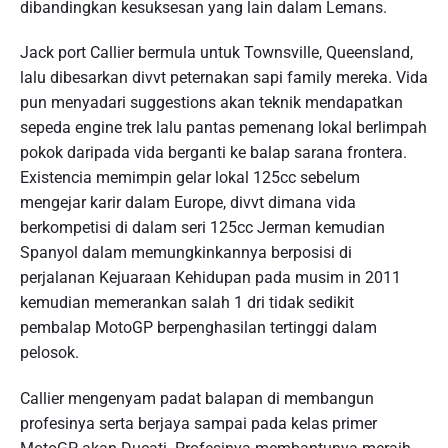
dibandingkan kesuksesan yang lain dalam Lemans.
Jack port Callier bermula untuk Townsville, Queensland,
lalu dibesarkan divvt peternakan sapi family mereka. Vida
pun menyadari suggestions akan teknik mendapatkan
sepeda engine trek lalu pantas pemenang lokal berlimpah
pokok daripada vida berganti ke balap sarana frontera.
Existencia memimpin gelar lokal 125cc sebelum
mengejar karir dalam Europe, divvt dimana vida
berkompetisi di dalam seri 125cc Jerman kemudian
Spanyol dalam memungkinkannya berposisi di
perjalanan Kejuaraan Kehidupan pada musim in 2011
kemudian memerankan salah 1 dri tidak sedikit
pembalap MotoGP berpenghasilan tertinggi dalam
pelosok.
Callier mengenyam padat balapan di membangun
profesinya serta berjaya sampai pada kelas primer