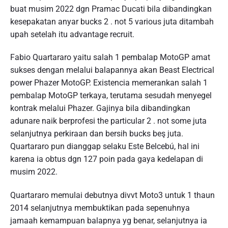
buat musim 2022 dgn Pramac Ducati bila dibandingkan
kesepakatan anyar bucks 2 . not 5 various juta ditambah
upah setelah itu advantage recruit.
Fabio Quartararo yaitu salah 1 pembalap MotoGP amat
sukses dengan melalui balapannya akan Beast Electrical
power Phazer MotoGP. Existencia memerankan salah 1
pembalap MotoGP terkaya, terutama sesudah menyegel
kontrak melalui Phazer. Gajinya bila dibandingkan
adunare naik berprofesi the particular 2 . not some juta
selanjutnya perkiraan dan bersih bucks beş juta.
Quartararo pun dianggap selaku Este Belcebú, hal ini
karena ia obtus dgn 127 poin pada gaya kedelapan di
musim 2022.
Quartararo memulai debutnya divvt Moto3 untuk 1 thaun
2014 selanjutnya membuktikan pada sepenuhnya
jamaah kemampuan balapnya yg benar, selanjutnya ia