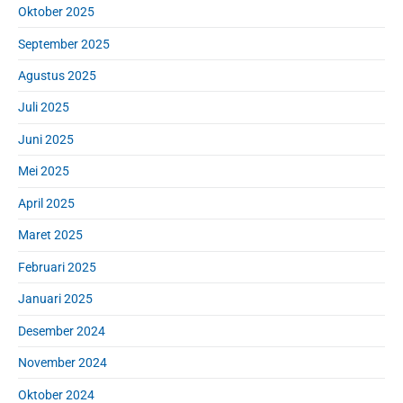
Oktober 2025
September 2025
Agustus 2025
Juli 2025
Juni 2025
Mei 2025
April 2025
Maret 2025
Februari 2025
Januari 2025
Desember 2024
November 2024
Oktober 2024