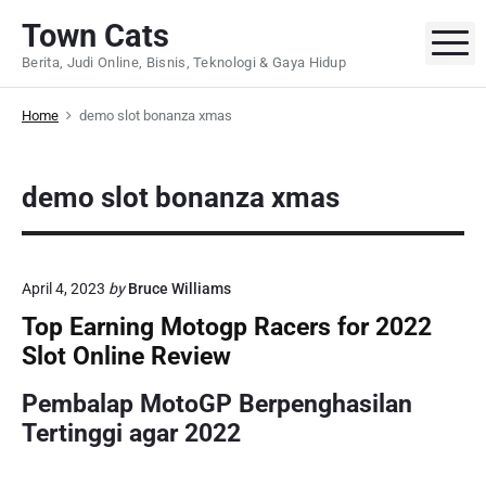
S
Town Cats
k
M
Berita, Judi Online, Bisnis, Teknologi & Gaya Hidup
i
p
Home
demo slot bonanza xmas
t
o
c
demo slot bonanza xmas
o
n
t
e
April 4, 2023
by
Bruce Williams
n
Top Earning Motogp Racers for 2022
t
Slot Online Review
Pembalap MotoGP Berpenghasilan
Tertinggi agar 2022