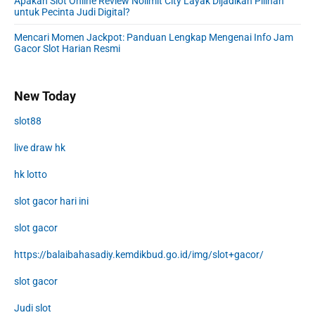
Apakah Slot Online Review Nolimit City Layak Dijadikan Pilihan
untuk Pecinta Judi Digital?
Mencari Momen Jackpot: Panduan Lengkap Mengenai Info Jam
Gacor Slot Harian Resmi
New Today
slot88
live draw hk
hk lotto
slot gacor hari ini
slot gacor
https://balaibahasadiy.kemdikbud.go.id/img/slot+gacor/
slot gacor
Judi slot