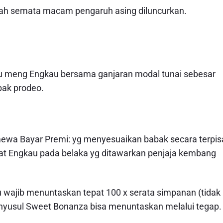
lah semata macam pengaruh asing diluncurkan.
au meng Engkau bersama ganjaran modal tunai sebesar
bak prodeo.
mewa Bayar Premi: yg menyesuaikan babak secara terpis
 Engkau pada belaka yg ditawarkan penjaja kembang
 wajib menuntaskan tepat 100 x serata simpanan (tidak
 menyusul Sweet Bonanza bisa menuntaskan melalui tegap.