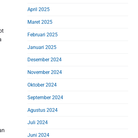
April 2025
Maret 2025
ot
Februari 2025
a
Januari 2025
Desember 2024
November 2024
Oktober 2024
September 2024
Agustus 2024
Juli 2024
an
Juni 2024