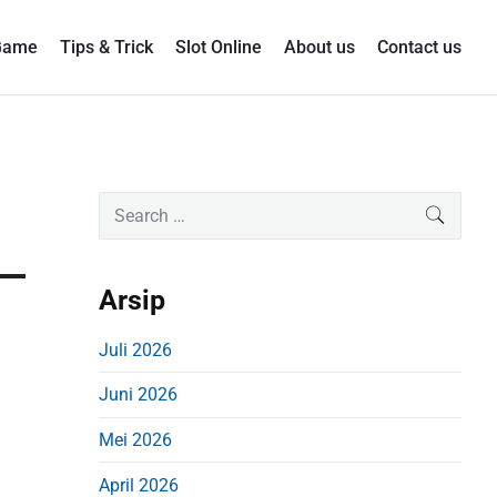
Game
Tips & Trick
Slot Online
About us
Contact us
P
S
SEARC
e
r
a
i
r
Arsip
m
c
a
h
Juli 2026
r
f
Juni 2026
o
y
r
S
Mei 2026
:
i
April 2026