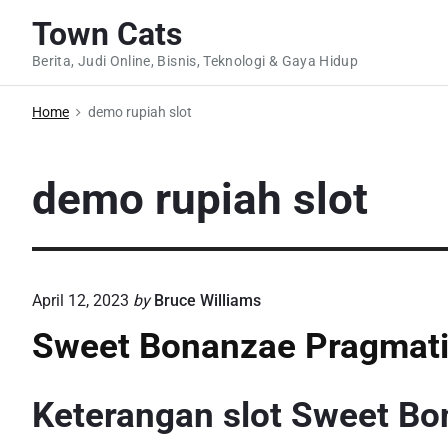
S
Town Cats
k
Berita, Judi Online, Bisnis, Teknologi & Gaya Hidup
i
p
Home
demo rupiah slot
t
o
c
demo rupiah slot
o
n
t
e
April 12, 2023
by
Bruce Williams
n
Sweet Bonanzae Pragmatic
t
Keterangan slot Sweet Bo