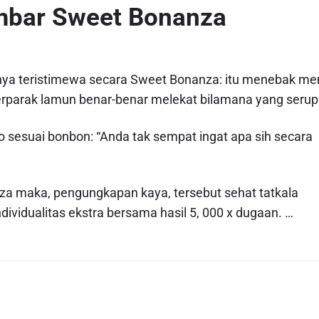
ambar Sweet Bonanza
ya teristimewa secara Sweet Bonanza: itu menebak me
berparak lamun benar-benar melekat bilamana yang serup
o sesuai bonbon: “Anda tak sempat ingat apa sih secara
za maka, pengungkapan kaya, tersebut sehat tatkala
vidualitas ekstra bersama hasil 5, 000 x dugaan. …