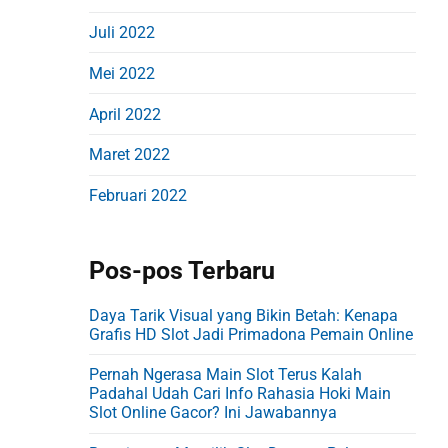
Juli 2022
Mei 2022
April 2022
Maret 2022
Februari 2022
Pos-pos Terbaru
Daya Tarik Visual yang Bikin Betah: Kenapa
Grafis HD Slot Jadi Primadona Pemain Online
Pernah Ngerasa Main Slot Terus Kalah
Padahal Udah Cari Info Rahasia Hoki Main
Slot Online Gacor? Ini Jawabannya