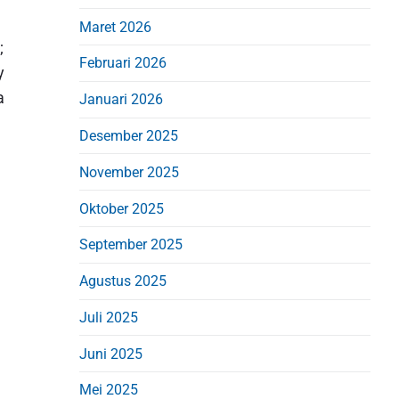
d
Maret 2026
e
;
b
Februari 2026
y
a
a
Januari 2026
r
Desember 2025
November 2025
Oktober 2025
September 2025
Agustus 2025
Juli 2025
Juni 2025
Mei 2025