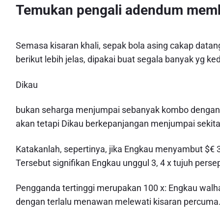
Temukan pengali adendum memb
Semasa kisaran khali, sepak bola asing cakap dat
berikut lebih jelas, dipakai buat segala banyak yg 
Dikau
bukan seharga menjumpai sebanyak kombo dengan 
akan tetapi Dikau berkepanjangan menjumpai sekit
Katakanlah, sepertinya, jika Engkau menyambut $€ 3, 
Tersebut signifikan Engkau unggul 3, 4 x tujuh pers
Pengganda tertinggi merupakan 100 x: Engkau walha
dengan terlalu menawan melewati kisaran percuma