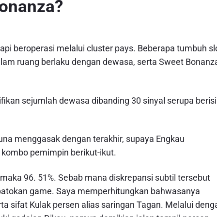
Bonanza?
i beroperasi melalui cluster pays. Beberapa tumbuh sl
lam ruang berlaku dengan dewasa, serta Sweet Bonanz
fikan sejumlah dewasa dibanding 30 sinyal serupa berisi
una menggasak dengan terakhir, supaya Engkau
kombo pemimpin berikut-ikut.
maka 96. 51%. Sebab mana diskrepansi subtil tersebut
 patokan game. Saya memperhitungkan bahwasanya
ta sifat Kulak persen alias saringan Tagan. Melalui deng