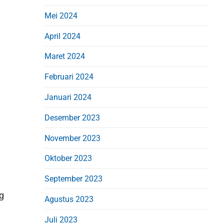
Mei 2024
April 2024
Maret 2024
Februari 2024
Januari 2024
Desember 2023
November 2023
Oktober 2023
September 2023
g
Agustus 2023
Juli 2023