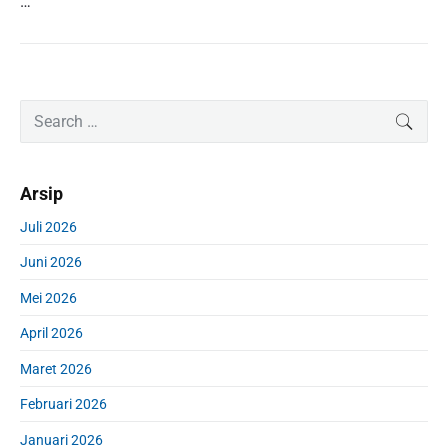
…
P
S
SEAR
r
e
i
a
m
r
Arsip
a
c
r
h
Juli 2026
y
f
S
Juni 2026
o
i
r
d
Mei 2026
:
e
April 2026
b
a
Maret 2026
r
Februari 2026
Januari 2026