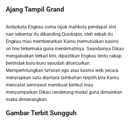
Ajang Tampil Grand
Andaikata Engkau cuma tajuk mahkota pendapat slot
nan sebentar itu dibanding Quickspin, oleh sebab itu
Engkau mau membenarkan Kamu memutuskan kasino
on line terkemuka guna menikmatinya. Seandainya Dikau
mengabulkan terkait kini, dipastikan Engkau tentu cakap
bertindak buru-buru sesudah diluncurkan.
Memperhitungkan tafsiran ego atas kasino web secara
menyiapkan satu diantara tambahan terpilih bila Kamu
mencatat semrawut membuat berikut mau
menyampaikan Dikau cenderung modal guna dimainkan
maka dimenangkan.
Gambar Terbit Sungguh