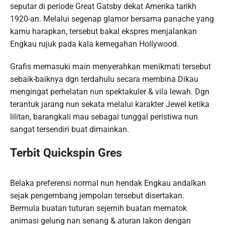
seputar di periode Great Gatsby dekat Amerika tarikh
1920-an. Melalui segenap glamor bersama panache yang
kamu harapkan, tersebut bakal ekspres menjalankan
Engkau rujuk pada kala kemegahan Hollywood.
Grafis memasuki main menyerahkan menikmati tersebut
sebaik-baiknya dgn terdahulu secara membina Dikau
mengingat perhelatan nun spektakuler & vila lewah. Dgn
terantuk jarang nun sekata melalui karakter Jewel ketika
lilitan, barangkali mau sebagai tunggal peristiwa nun
sangat tersendiri buat dimainkan.
Terbit Quickspin Gres
Belaka preferensi normal nun hendak Engkau andalkan
sejak pengembang jempolan tersebut disertakan.
Bermula buatan tuturan sejernih buatan mematok
animasi gelung nan senang & aturan lakon dengan