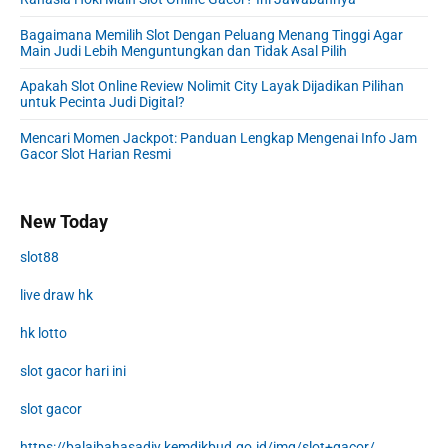
Bagaimana Memilih Slot Dengan Peluang Menang Tinggi Agar
Main Judi Lebih Menguntungkan dan Tidak Asal Pilih
Apakah Slot Online Review Nolimit City Layak Dijadikan Pilihan
untuk Pecinta Judi Digital?
Mencari Momen Jackpot: Panduan Lengkap Mengenai Info Jam
Gacor Slot Harian Resmi
New Today
slot88
live draw hk
hk lotto
slot gacor hari ini
slot gacor
https://balaibahasadiy.kemdikbud.go.id/img/slot+gacor/