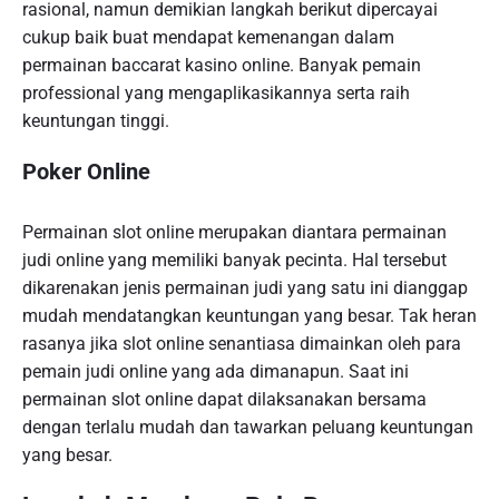
rasional, namun demikian langkah berikut dipercayai
cukup baik buat mendapat kemenangan dalam
permainan baccarat kasino online. Banyak pemain
professional yang mengaplikasikannya serta raih
keuntungan tinggi.
Poker Online
Permainan slot online merupakan diantara permainan
judi online yang memiliki banyak pecinta. Hal tersebut
dikarenakan jenis permainan judi yang satu ini dianggap
mudah mendatangkan keuntungan yang besar. Tak heran
rasanya jika slot online senantiasa dimainkan oleh para
pemain judi online yang ada dimanapun. Saat ini
permainan slot online dapat dilaksanakan bersama
dengan terlalu mudah dan tawarkan peluang keuntungan
yang besar.