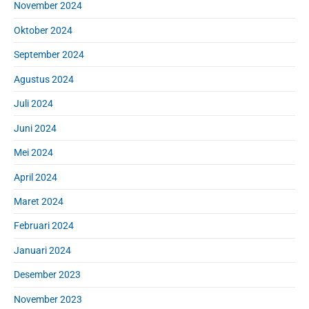
November 2024
Oktober 2024
September 2024
Agustus 2024
Juli 2024
Juni 2024
Mei 2024
April 2024
Maret 2024
Februari 2024
Januari 2024
Desember 2023
November 2023