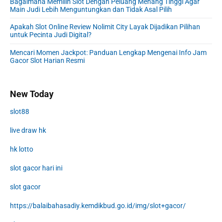
Bagaimana Memilih Slot Dengan Peluang Menang Tinggi Agar
Main Judi Lebih Menguntungkan dan Tidak Asal Pilih
Apakah Slot Online Review Nolimit City Layak Dijadikan Pilihan
untuk Pecinta Judi Digital?
Mencari Momen Jackpot: Panduan Lengkap Mengenai Info Jam
Gacor Slot Harian Resmi
New Today
slot88
live draw hk
hk lotto
slot gacor hari ini
slot gacor
https://balaibahasadiy.kemdikbud.go.id/img/slot+gacor/