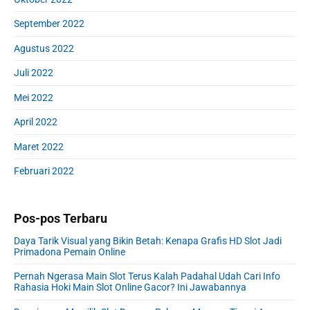
September 2022
Agustus 2022
Juli 2022
Mei 2022
April 2022
Maret 2022
Februari 2022
Pos-pos Terbaru
Daya Tarik Visual yang Bikin Betah: Kenapa Grafis HD Slot Jadi
Primadona Pemain Online
Pernah Ngerasa Main Slot Terus Kalah Padahal Udah Cari Info
Rahasia Hoki Main Slot Online Gacor? Ini Jawabannya