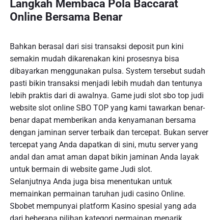
Langkah Membaca Pola Baccarat
Online Bersama Benar
Bahkan berasal dari sisi transaksi deposit pun kini
semakin mudah dikarenakan kini prosesnya bisa
dibayarkan menggunakan pulsa. System tersebut sudah
pasti bikin transaksi menjadi lebih mudah dan tentunya
lebih praktis dari di awalnya. Game judi slot sbo top judi
website slot online SBO TOP yang kami tawarkan benar-
benar dapat memberikan anda kenyamanan bersama
dengan jaminan server terbaik dan tercepat. Bukan server
tercepat yang Anda dapatkan di sini, mutu server yang
andal dan amat aman dapat bikin jaminan Anda layak
untuk bermain di website game Judi slot.
Selanjutnya Anda juga bisa menentukan untuk
memainkan permainan taruhan judi casino Online.
Sbobet mempunyai platform Kasino spesial yang ada
dari beberapa pilihan kategori permainan menarik.