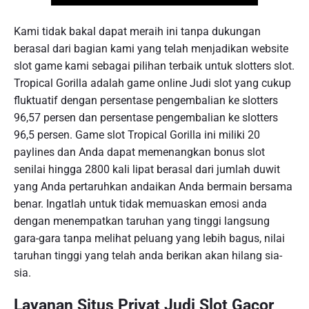
Kami tidak bakal dapat meraih ini tanpa dukungan
berasal dari bagian kami yang telah menjadikan website
slot game kami sebagai pilihan terbaik untuk slotters slot.
Tropical Gorilla adalah game online Judi slot yang cukup
fluktuatif dengan persentase pengembalian ke slotters
96,57 persen dan persentase pengembalian ke slotters
96,5 persen. Game slot Tropical Gorilla ini miliki 20
paylines dan Anda dapat memenangkan bonus slot
senilai hingga 2800 kali lipat berasal dari jumlah duwit
yang Anda pertaruhkan andaikan Anda bermain bersama
benar. Ingatlah untuk tidak memuaskan emosi anda
dengan menempatkan taruhan yang tinggi langsung
gara-gara tanpa melihat peluang yang lebih bagus, nilai
taruhan tinggi yang telah anda berikan akan hilang sia-
sia.
Layanan Situs Privat Judi Slot Gacor