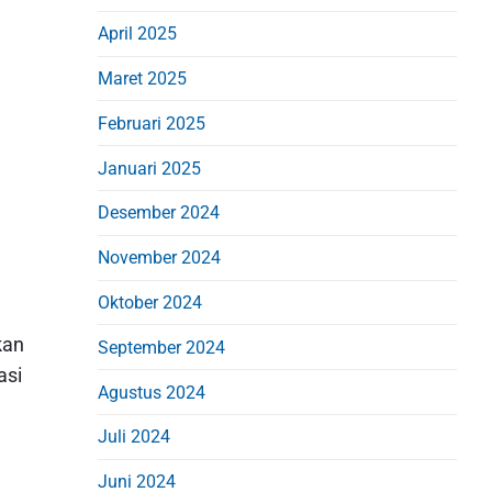
April 2025
Maret 2025
Februari 2025
Januari 2025
Desember 2024
November 2024
Oktober 2024
kan
September 2024
asi
Agustus 2024
Juli 2024
Juni 2024