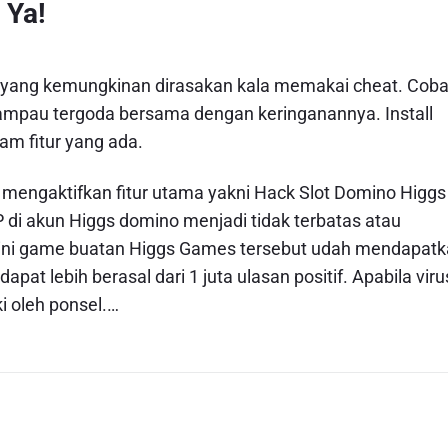
 Ya!
s yang kemungkinan dirasakan kala memakai cheat. Cob
rlampau tergoda bersama dengan keringanannya. Install
am fitur yang ada.
uga mengaktifkan fitur utama yakni Hack Slot Domino Higgs
P di akun Higgs domino menjadi tidak terbatas atau
g ini game buatan Higgs Games tersebut udah mendapat
pat lebih berasal dari 1 juta ulasan positif. Apabila viru
i oleh ponsel.…