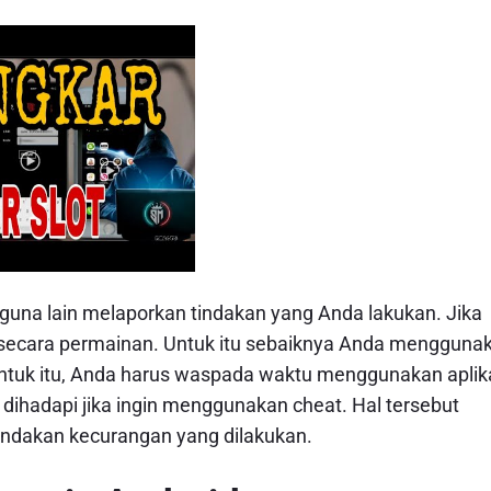
guna lain melaporkan tindakan yang Anda lakukan. Jika
okir secara permainan. Untuk itu sebaiknya Anda mengguna
Untuk itu, Anda harus waspada waktu menggunakan aplik
s dihadapi jika ingin menggunakan cheat. Hal tersebut
tindakan kecurangan yang dilakukan.