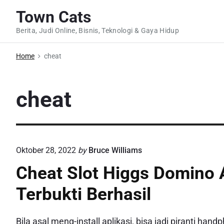
S
Town Cats
k
Berita, Judi Online, Bisnis, Teknologi & Gaya Hidup
i
p
Home
cheat
t
o
c
cheat
o
n
t
e
Oktober 28, 2022
by
Bruce Williams
n
Cheat Slot Higgs Domino 
t
Terbukti Berhasil
Bila asal meng-install aplikasi, bisa jadi piranti h