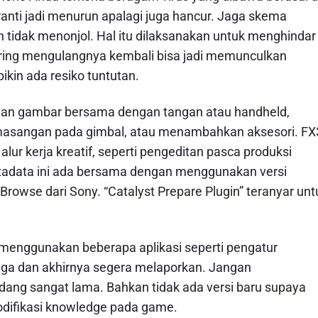
ranti jadi menurun apalagi juga hancur. Jaga skema
tidak menonjol. Hal itu dilaksanakan untuk menghindar
ring mengulangnya kembali bisa jadi memunculkan
in ada resiko tuntutan.
lan gambar bersama dengan tangan atau handheld,
emasangan pada gimbal, atau menambahkan aksesori. FX
lur kerja kreatif, seperti pengeditan pasca produksi
data ini ada bersama dengan menggunakan versi
 Browse dari Sony. “Catalyst Prepare Plugin” teranyar unt
 menggunakan beberapa aplikasi seperti pengatur
iga dan akhirnya segera melaporkan. Jangan
ang sangat lama. Bahkan tidak ada versi baru supaya
difikasi knowledge pada game.