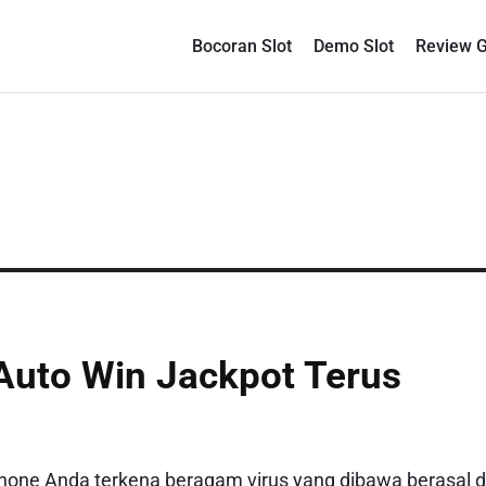
Bocoran Slot
Demo Slot
Review 
Auto Win Jackpot Terus
andphone Anda terkena beragam virus yang dibawa berasal d