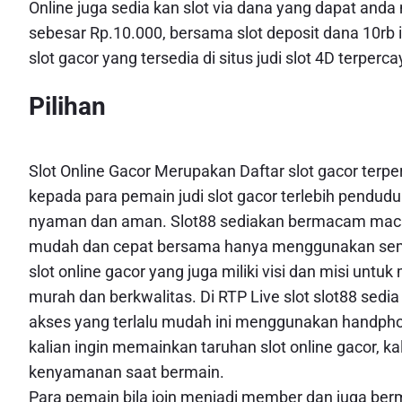
Online juga sedia kan slot via dana yang dapat anda
sebesar Rp.10.000, bersama slot deposit dana 10rb
slot gacor yang tersedia di situs judi slot 4D terperca
Pilihan
Slot Online Gacor Merupakan Daftar slot gacor terp
kepada para pemain judi slot gacor terlebih pendud
nyaman dan aman. Slot88 sediakan bermacam macam 
mudah dan cepat bersama hanya menggunakan semua
slot online gacor yang juga miliki visi dan misi untu
murah dan berkwalitas. Di RTP Live slot slot88 sedi
akses yang terlalu mudah ini menggunakan handph
kalian ingin memainkan taruhan slot online gacor, ka
kenyamanan saat bermain.
Para pemain bila join menjadi member dan juga berm