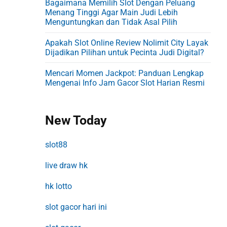
Bagaimana Memilih Slot Dengan Peluang
Menang Tinggi Agar Main Judi Lebih
Menguntungkan dan Tidak Asal Pilih
Apakah Slot Online Review Nolimit City Layak
Dijadikan Pilihan untuk Pecinta Judi Digital?
Mencari Momen Jackpot: Panduan Lengkap
Mengenai Info Jam Gacor Slot Harian Resmi
New Today
slot88
live draw hk
hk lotto
slot gacor hari ini