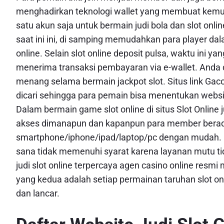
menghadirkan teknologi wallet yang membuat kem
satu akun saja untuk bermain judi bola dan slot onli
saat ini ini, di samping memudahkan para player dal
online. Selain slot online deposit pulsa, waktu ini ya
menerima transaksi pembayaran via e-wallet. Anda
menang selama bermain jackpot slot. Situs link Gacor
dicari sehingga para pemain bisa menentukan websi
Dalam bermain game slot online di situs Slot Onlin
akses dimanapun dan kapanpun para member berad
smartphone/iphone/ipad/laptop/pc dengan mudah. N
sana tidak memenuhi syarat karena layanan mutu tid
judi slot online terpercaya agen casino online resmi
yang kedua adalah setiap permainan taruhan slot onli
dan lancar.