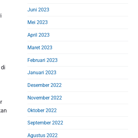
Juni 2023
i
Mei 2023
April 2023
Maret 2023
g
Februari 2023
 di
Januari 2023
Desember 2022
November 2022
r
kan
Oktober 2022
September 2022
Agustus 2022