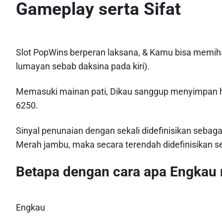
Gameplay serta Sifat
Slot PopWins berperan laksana, & Kamu bisa memihak 
lumayan sebab daksina pada kiri).
Memasuki mainan pati, Dikau sanggup menyimpan ha
6250.
Sinyal penunaian dengan sekali didefinisikan sebag
Merah jambu, maka secara terendah didefinisikan seb
Betapa dengan cara apa Engkau
Engkau