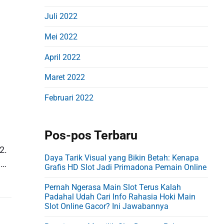
Juli 2022
Mei 2022
April 2022
Maret 2022
Februari 2022
Pos-pos Terbaru
2.
Daya Tarik Visual yang Bikin Betah: Kenapa
 …
Grafis HD Slot Jadi Primadona Pemain Online
Pernah Ngerasa Main Slot Terus Kalah
Padahal Udah Cari Info Rahasia Hoki Main
Slot Online Gacor? Ini Jawabannya