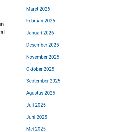
d
Maret 2026
e
b
Februari 2026
un
a
kai
Januari 2026
r
Desember 2025
November 2025
Oktober 2025
September 2025
Agustus 2025
Juli 2025
Juni 2025
Mei 2025