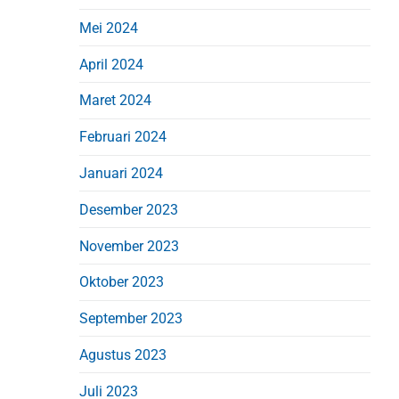
Mei 2024
April 2024
Maret 2024
Februari 2024
Januari 2024
Desember 2023
November 2023
Oktober 2023
September 2023
Agustus 2023
Juli 2023