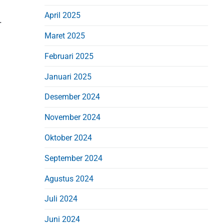
April 2025
.
Maret 2025
Februari 2025
Januari 2025
Desember 2024
November 2024
Oktober 2024
September 2024
Agustus 2024
Juli 2024
Juni 2024