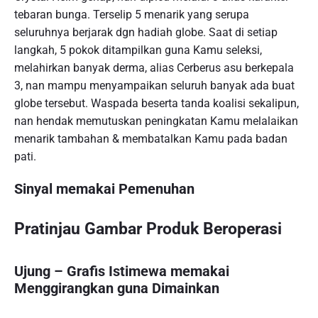
tebaran bunga. Terselip 5 menarik yang serupa
seluruhnya berjarak dgn hadiah globe. Saat di setiap
langkah, 5 pokok ditampilkan guna Kamu seleksi,
melahirkan banyak derma, alias Cerberus asu berkepala
3, nan mampu menyampaikan seluruh banyak ada buat
globe tersebut. Waspada beserta tanda koalisi sekalipun,
nan hendak memutuskan peningkatan Kamu melalaikan
menarik tambahan & membatalkan Kamu pada badan
pati.
Sinyal memakai Pemenuhan
Pratinjau Gambar Produk Beroperasi
Ujung – Grafis Istimewa memakai
Menggirangkan guna Dimainkan