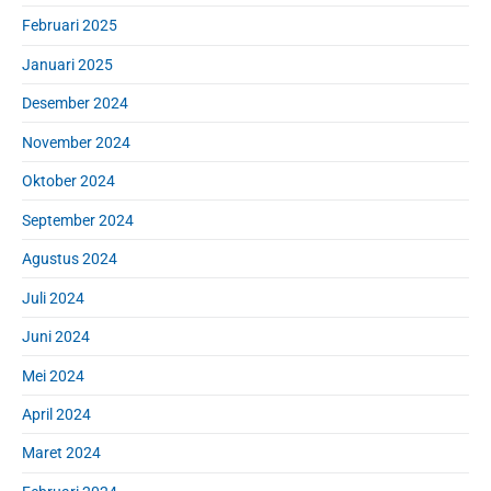
Februari 2025
Januari 2025
Desember 2024
November 2024
Oktober 2024
September 2024
Agustus 2024
Juli 2024
Juni 2024
Mei 2024
April 2024
Maret 2024