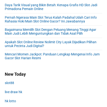
Daya Tarik Visual yang Bikin Betah: Kenapa Grafis HD Slot Jadi
Primadona Pemain Online
Pernah Ngerasa Main Slot Terus Kalah Padahal Udah Cari Info
Rahasia Hoki Main Slot Online Gacor? Ini Jawabannya
Bagaimana Memilih Slot Dengan Peluang Menang Tinggi Agar
Main Judi Lebih Menguntungkan dan Tidak Asal Pilih
Apakah Slot Online Review Nolimit City Layak Dijadikan Pilihan
untuk Pecinta Judi Digital?
Mencari Momen Jackpot: Panduan Lengkap Mengenai Info Jam
Gacor Slot Harian Resmi
New Today
slot88
live draw hk
hk lotto