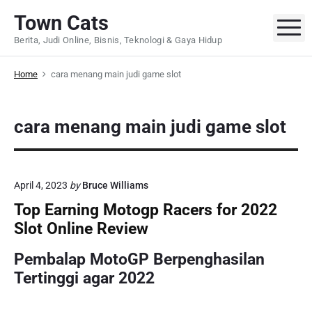
S
Town Cats
k
M
Berita, Judi Online, Bisnis, Teknologi & Gaya Hidup
i
p
Home
cara menang main judi game slot
t
o
c
cara menang main judi game slot
o
n
t
e
April 4, 2023
by
Bruce Williams
n
Top Earning Motogp Racers for 2022
t
Slot Online Review
Pembalap MotoGP Berpenghasilan
Tertinggi agar 2022