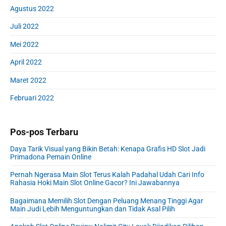
Agustus 2022
Juli 2022
Mei 2022
April 2022
Maret 2022
Februari 2022
Pos-pos Terbaru
Daya Tarik Visual yang Bikin Betah: Kenapa Grafis HD Slot Jadi
Primadona Pemain Online
Pernah Ngerasa Main Slot Terus Kalah Padahal Udah Cari Info
Rahasia Hoki Main Slot Online Gacor? Ini Jawabannya
Bagaimana Memilih Slot Dengan Peluang Menang Tinggi Agar
Main Judi Lebih Menguntungkan dan Tidak Asal Pilih