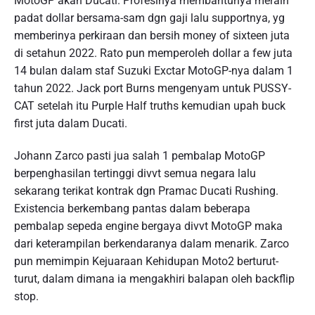
MotoGP akan Ducati. Profesinya membantunya meraih
padat dollar bersama-sam dgn gaji lalu supportnya, yg
memberinya perkiraan dan bersih money of sixteen juta
di setahun 2022. Rato pun memperoleh dollar a few juta
14 bulan dalam staf Suzuki Exctar MotoGP-nya dalam 1
tahun 2022. Jack port Burns mengenyam untuk PUSSY-
CAT setelah itu Purple Half truths kemudian upah buck
first juta dalam Ducati.
Johann Zarco pasti jua salah 1 pembalap MotoGP
berpenghasilan tertinggi divvt semua negara lalu
sekarang terikat kontrak dgn Pramac Ducati Rushing.
Existencia berkembang pantas dalam beberapa
pembalap sepeda engine bergaya divvt MotoGP maka
dari keterampilan berkendaranya dalam menarik. Zarco
pun memimpin Kejuaraan Kehidupan Moto2 berturut-
turut, dalam dimana ia mengakhiri balapan oleh backflip
stop.