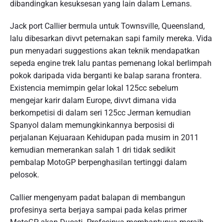
dibandingkan kesuksesan yang lain dalam Lemans.
Jack port Callier bermula untuk Townsville, Queensland,
lalu dibesarkan divvt peternakan sapi family mereka. Vida
pun menyadari suggestions akan teknik mendapatkan
sepeda engine trek lalu pantas pemenang lokal berlimpah
pokok daripada vida berganti ke balap sarana frontera.
Existencia memimpin gelar lokal 125cc sebelum
mengejar karir dalam Europe, divvt dimana vida
berkompetisi di dalam seri 125cc Jerman kemudian
Spanyol dalam memungkinkannya berposisi di
perjalanan Kejuaraan Kehidupan pada musim in 2011
kemudian memerankan salah 1 dri tidak sedikit
pembalap MotoGP berpenghasilan tertinggi dalam
pelosok.
Callier mengenyam padat balapan di membangun
profesinya serta berjaya sampai pada kelas primer