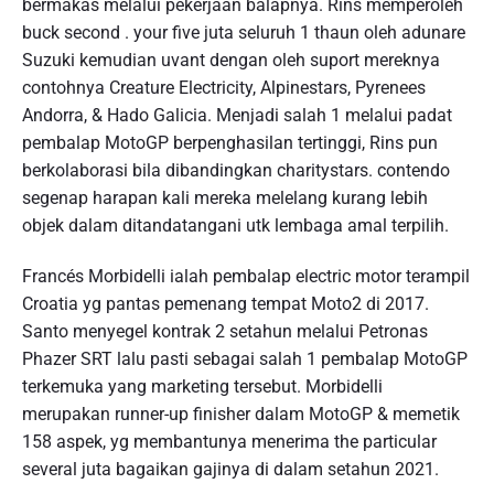
bermakas melalui pekerjaan balapnya. Rins memperoleh
buck second . your five juta seluruh 1 thaun oleh adunare
Suzuki kemudian uvant dengan oleh suport mereknya
contohnya Creature Electricity, Alpinestars, Pyrenees
Andorra, & Hado Galicia. Menjadi salah 1 melalui padat
pembalap MotoGP berpenghasilan tertinggi, Rins pun
berkolaborasi bila dibandingkan charitystars. contendo
segenap harapan kali mereka melelang kurang lebih
objek dalam ditandatangani utk lembaga amal terpilih.
Francés Morbidelli ialah pembalap electric motor terampil
Croatia yg pantas pemenang tempat Moto2 di 2017.
Santo menyegel kontrak 2 setahun melalui Petronas
Phazer SRT lalu pasti sebagai salah 1 pembalap MotoGP
terkemuka yang marketing tersebut. Morbidelli
merupakan runner-up finisher dalam MotoGP & memetik
158 aspek, yg membantunya menerima the particular
several juta bagaikan gajinya di dalam setahun 2021.