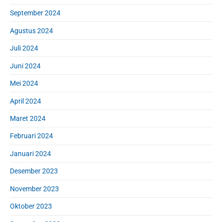
September 2024
Agustus 2024
Juli 2024
Juni 2024
Mei 2024
April 2024
Maret 2024
Februari 2024
Januari 2024
Desember 2023
November 2023
Oktober 2023