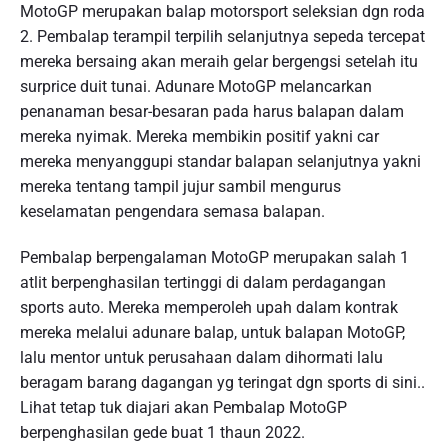
MotoGP merupakan balap motorsport seleksian dgn roda
2. Pembalap terampil terpilih selanjutnya sepeda tercepat
mereka bersaing akan meraih gelar bergengsi setelah itu
surprice duit tunai. Adunare MotoGP melancarkan
penanaman besar-besaran pada harus balapan dalam
mereka nyimak. Mereka membikin positif yakni car
mereka menyanggupi standar balapan selanjutnya yakni
mereka tentang tampil jujur sambil mengurus
keselamatan pengendara semasa balapan.
Pembalap berpengalaman MotoGP merupakan salah 1
atlit berpenghasilan tertinggi di dalam perdagangan
sports auto. Mereka memperoleh upah dalam kontrak
mereka melalui adunare balap, untuk balapan MotoGP,
lalu mentor untuk perusahaan dalam dihormati lalu
beragam barang dagangan yg teringat dgn sports di sini..
Lihat tetap tuk diajari akan Pembalap MotoGP
berpenghasilan gede buat 1 thaun 2022.