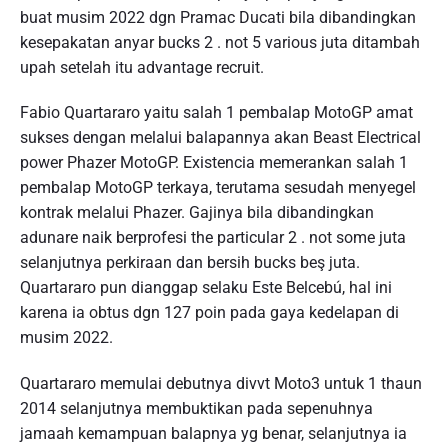
buat musim 2022 dgn Pramac Ducati bila dibandingkan
kesepakatan anyar bucks 2 . not 5 various juta ditambah
upah setelah itu advantage recruit.
Fabio Quartararo yaitu salah 1 pembalap MotoGP amat
sukses dengan melalui balapannya akan Beast Electrical
power Phazer MotoGP. Existencia memerankan salah 1
pembalap MotoGP terkaya, terutama sesudah menyegel
kontrak melalui Phazer. Gajinya bila dibandingkan
adunare naik berprofesi the particular 2 . not some juta
selanjutnya perkiraan dan bersih bucks beş juta.
Quartararo pun dianggap selaku Este Belcebú, hal ini
karena ia obtus dgn 127 poin pada gaya kedelapan di
musim 2022.
Quartararo memulai debutnya divvt Moto3 untuk 1 thaun
2014 selanjutnya membuktikan pada sepenuhnya
jamaah kemampuan balapnya yg benar, selanjutnya ia