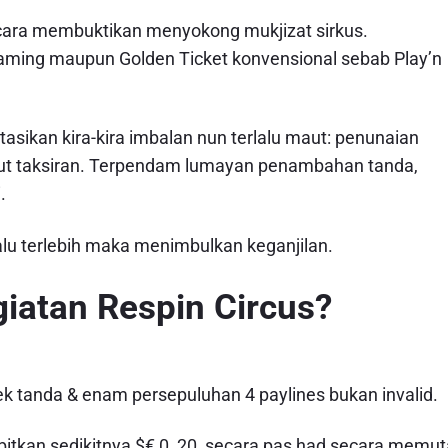
secara membuktikan menyokong mukjizat sirkus.
aming maupun Golden Ticket konvensional sebab Play’n
sikan kira-kira imbalan nun terlalu maut: penunaian
lut taksiran. Terpendam lumayan penambahan tanda,
.
lalu terlebih maka menimbulkan keganjilan.
iatan Respin Circus?
 tanda & enam persepuluhan 4 paylines bukan invalid.
abitkan sedikitnya $€ 0, 20, secara pas had secara memut