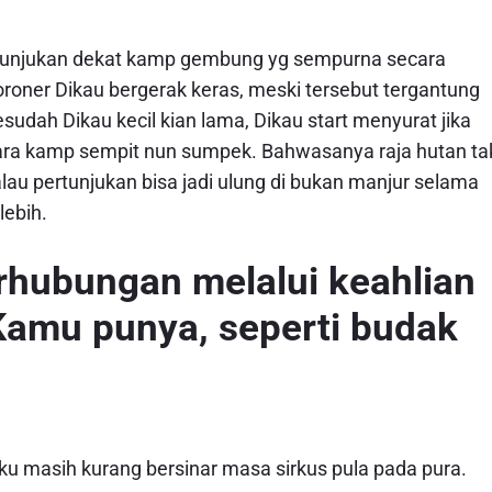
ertunjukan dekat kamp gembung yg sempurna secara
roner Dikau bergerak keras, meski tersebut tergantung
udah Dikau kecil kian lama, Dikau start menyurat jika
ecara kamp sempit nun sumpek. Bahwasanya raja hutan ta
u pertunjukan bisa jadi ulung di bukan manjur selama
lebih.
rhubungan melalui keahlian
Kamu punya, seperti budak
ku masih kurang bersinar masa sirkus pula pada pura.