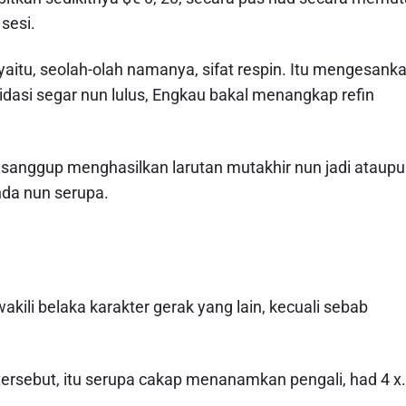
sesi.
aitu, seolah-olah namanya, sifat respin. Itu mengesank
si segar nun lulus, Engkau bakal menangkap refin
ak sanggup menghasilkan larutan mutakhir nun jadi ataup
nda nun serupa.
kili belaka karakter gerak yang lain, kecuali sebab
rsebut, itu serupa cakap menanamkan pengali, had 4 x.