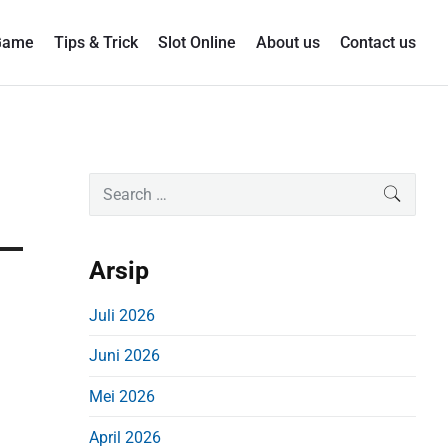
Game
Tips & Trick
Slot Online
About us
Contact us
P
S
SEARC
e
r
a
i
r
Arsip
m
c
a
h
Juli 2026
r
f
Juni 2026
o
y
r
S
Mei 2026
:
i
April 2026