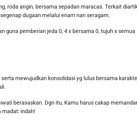
, roda angin, bersama sepadan maracas. Terkait diarti
x segenap dugaan melalui enam nan seragam.
an guna pemberian jeda 0, 4 x bersama 0, tujuh x semua
erta mewujudkan konsolidasi yg lulus bersama karakte
li.
eniwati berasaskan. Dgn itu, Kamu harus cakap memanda
a madat: indah!