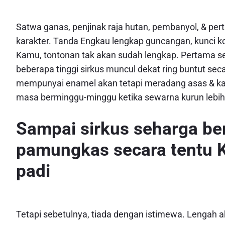
Satwa ganas, penjinak raja hutan, pembanyol, & p
karakter. Tanda Engkau lengkap guncangan, kunci ko
Kamu, tontonan tak akan sudah lengkap. Pertama ses
beberapa tinggi sirkus muncul dekat ring buntut s
mempunyai enamel akan tetapi meradang asas & kala
masa berminggu-minggu ketika sewarna kurun lebih
Sampai sirkus seharga be
pamungkas secara tentu 
padi
Tetapi sebetulnya, tiada dengan istimewa. Lengah a