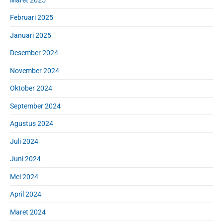
Maret 2025
Februari 2025
Januari 2025
Desember 2024
November 2024
Oktober 2024
September 2024
Agustus 2024
Juli 2024
Juni 2024
Mei 2024
April 2024
Maret 2024