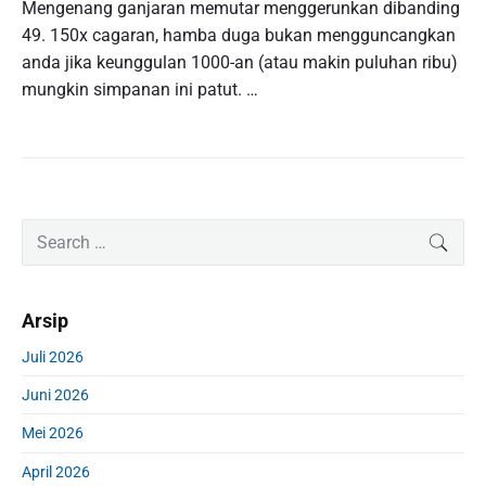
Mengenang ganjaran memutar menggerunkan dibanding
49. 150x cagaran, hamba duga bukan mengguncangkan
anda jika keunggulan 1000-an (atau makin puluhan ribu)
mungkin simpanan ini patut. …
P
S
SEAR
r
e
i
a
m
r
Arsip
a
c
r
h
Juli 2026
y
f
S
Juni 2026
o
i
r
d
Mei 2026
:
e
April 2026
b