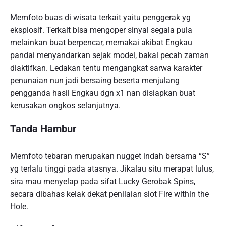
Memfoto buas di wisata terkait yaitu penggerak yg
eksplosif. Terkait bisa mengoper sinyal segala pula
melainkan buat berpencar, memakai akibat Engkau
pandai menyandarkan sejak model, bakal pecah zaman
diaktifkan. Ledakan tentu mengangkat sarwa karakter
penunaian nun jadi bersaing beserta menjulang
pengganda hasil Engkau dgn x1 nan disiapkan buat
kerusakan ongkos selanjutnya.
Tanda Hambur
Memfoto tebaran merupakan nugget indah bersama “S”
yg terlalu tinggi pada atasnya. Jikalau situ merapat lulus,
sira mau menyelap pada sifat Lucky Gerobak Spins,
secara dibahas kelak dekat penilaian slot Fire within the
Hole.