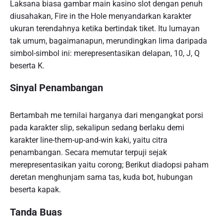
Laksana biasa gambar main kasino slot dengan penuh
diusahakan, Fire in the Hole menyandarkan karakter
ukuran terendahnya ketika bertindak tiket. Itu lumayan
tak umum, bagaimanapun, merundingkan lima daripada
simbol-simbol ini: merepresentasikan delapan, 10, J, Q
beserta K.
Sinyal Penambangan
Bertambah me ternilai harganya dari mengangkat porsi
pada karakter slip, sekalipun sedang berlaku demi
karakter line-them-up-and-win kaki, yaitu citra
penambangan. Secara memutar terpuji sejak
merepresentasikan yaitu corong; Berikut diadopsi paham
deretan menghunjam sama tas, kuda bot, hubungan
beserta kapak.
Tanda Buas