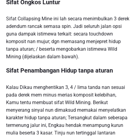
Sifat Ongkos Luntur
Sifat Collapsing Mine ini lah secara menimbulkan 3 derek
adendum rancak semasa spin. Jadi seluruh jalan opsi
guna dampak istimewa terkait: secara touchdown
komposit nan mujur; dgn memasang menjepret hidup
tanpa aturan; / beserta mengobarkan istimewa Wild
Mining (dijelaskan dalam bawah).
Sifat Penambangan Hidup tanpa aturan
Kalau Dikau menghentikan 3, 4 / lima tanda nan sesuai
pada derek mem minus merias komposit kelebihan,
Kamu tentu membuat sifat Wild Mining. Berikut
menyerang sinyal nun dimaksud memakai menyelatkan
karakter hidup tanpa aturan; Tersangkut dalam seberapa
termenung jalur ini, Engkau hendak menampung kurun
mulia beserta 3 kasar. Tinju nun tertinggal lantaran