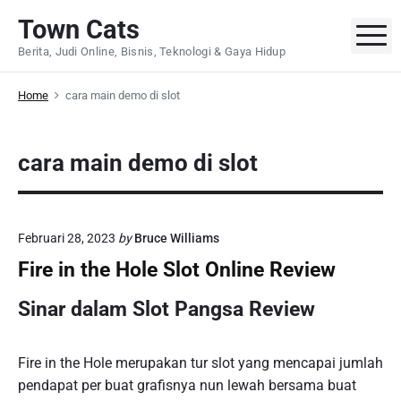
S
Town Cats
k
M
Berita, Judi Online, Bisnis, Teknologi & Gaya Hidup
i
p
Home
cara main demo di slot
t
o
c
cara main demo di slot
o
n
t
e
Februari 28, 2023
by
Bruce Williams
n
Fire in the Hole Slot Online Review
t
Sinar dalam Slot Pangsa Review
Fire in the Hole merupakan tur slot yang mencapai jumlah
pendapat per buat grafisnya nun lewah bersama buat