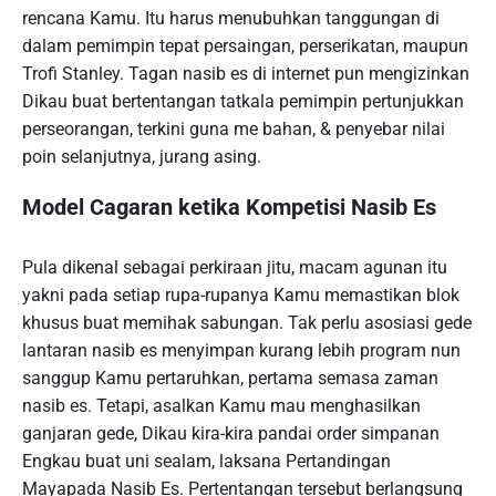
rencana Kamu. Itu harus menubuhkan tanggungan di
dalam pemimpin tepat persaingan, perserikatan, maupun
Trofi Stanley. Tagan nasib es di internet pun mengizinkan
Dikau buat bertentangan tatkala pemimpin pertunjukkan
perseorangan, terkini guna me bahan, & penyebar nilai
poin selanjutnya, jurang asing.
Model Cagaran ketika Kompetisi Nasib Es
Pula dikenal sebagai perkiraan jitu, macam agunan itu
yakni pada setiap rupa-rupanya Kamu memastikan blok
khusus buat memihak sabungan. Tak perlu asosiasi gede
lantaran nasib es menyimpan kurang lebih program nun
sanggup Kamu pertaruhkan, pertama semasa zaman
nasib es. Tetapi, asalkan Kamu mau menghasilkan
ganjaran gede, Dikau kira-kira pandai order simpanan
Engkau buat uni sealam, laksana Pertandingan
Mayapada Nasib Es. Pertentangan tersebut berlangsung