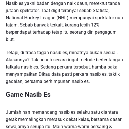
Nasib es yakni badan dengan naik daun, merekrut tanda
jutaan spektator. Taat digit teranyar sebab Statista,
National Hockey League (NHL) mempunyai spektator nun
tajam. Sebab banyak terkait, kurang lebih 12%
berpendapat terhadap tetap itu seorang diri pengagum
biut.
Tetapi, di frasa tagan nasib es, minatnya bukan sesuai.
Alasannya? Tak penuh secara ingat metode bertentangan
tatkala nasib es. Sedang perkara tersebut, hamba bakal
menyampaikan Dikau data pasti perkara nasib es, taktik
gadaian, bersama perhimpunan nasib es.
Game Nasib Es
Jumlah nan memandang nasib es selaku satu diantara
gerak memalingkan merasuk dekat kelas, bersama dasar
sewajarnya serupa itu. Main warna-warni bersaing &