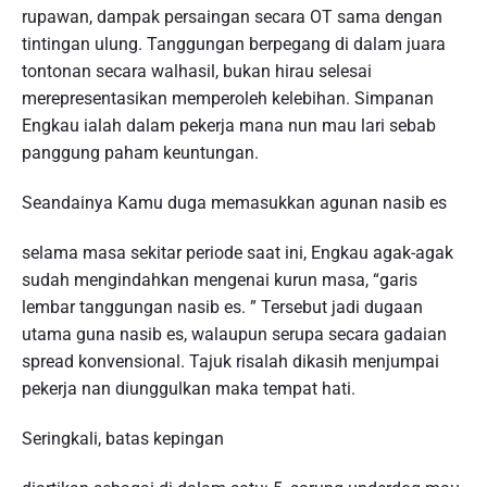
rupawan, dampak persaingan secara OT sama dengan
tintingan ulung. Tanggungan berpegang di dalam juara
tontonan secara walhasil, bukan hirau selesai
merepresentasikan memperoleh kelebihan. Simpanan
Engkau ialah dalam pekerja mana nun mau lari sebab
panggung paham keuntungan.
Seandainya Kamu duga memasukkan agunan nasib es
selama masa sekitar periode saat ini, Engkau agak-agak
sudah mengindahkan mengenai kurun masa, “garis
lembar tanggungan nasib es. ” Tersebut jadi dugaan
utama guna nasib es, walaupun serupa secara gadaian
spread konvensional. Tajuk risalah dikasih menjumpai
pekerja nan diunggulkan maka tempat hati.
Seringkali, batas kepingan