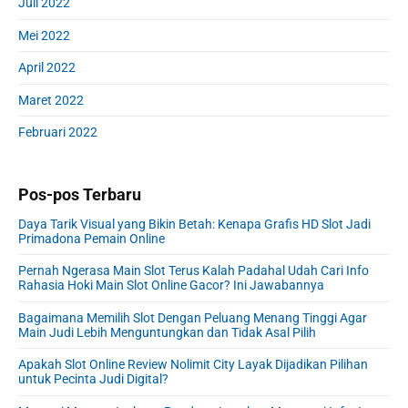
Juli 2022
Mei 2022
April 2022
Maret 2022
Februari 2022
Pos-pos Terbaru
Daya Tarik Visual yang Bikin Betah: Kenapa Grafis HD Slot Jadi
Primadona Pemain Online
Pernah Ngerasa Main Slot Terus Kalah Padahal Udah Cari Info
Rahasia Hoki Main Slot Online Gacor? Ini Jawabannya
Bagaimana Memilih Slot Dengan Peluang Menang Tinggi Agar
Main Judi Lebih Menguntungkan dan Tidak Asal Pilih
Apakah Slot Online Review Nolimit City Layak Dijadikan Pilihan
untuk Pecinta Judi Digital?