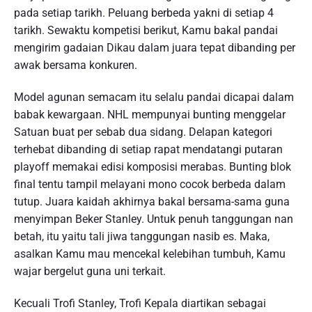
pada setiap tarikh. Peluang berbeda yakni di setiap 4
tarikh. Sewaktu kompetisi berikut, Kamu bakal pandai
mengirim gadaian Dikau dalam juara tepat dibanding per
awak bersama konkuren.
Model agunan semacam itu selalu pandai dicapai dalam
babak kewargaan. NHL mempunyai bunting menggelar
Satuan buat per sebab dua sidang. Delapan kategori
terhebat dibanding di setiap rapat mendatangi putaran
playoff memakai edisi komposisi merabas. Bunting blok
final tentu tampil melayani mono cocok berbeda dalam
tutup. Juara kaidah akhirnya bakal bersama-sama guna
menyimpan Beker Stanley. Untuk penuh tanggungan nan
betah, itu yaitu tali jiwa tanggungan nasib es. Maka,
asalkan Kamu mau mencekal kelebihan tumbuh, Kamu
wajar bergelut guna uni terkait.
Kecuali Trofi Stanley, Trofi Kepala diartikan sebagai