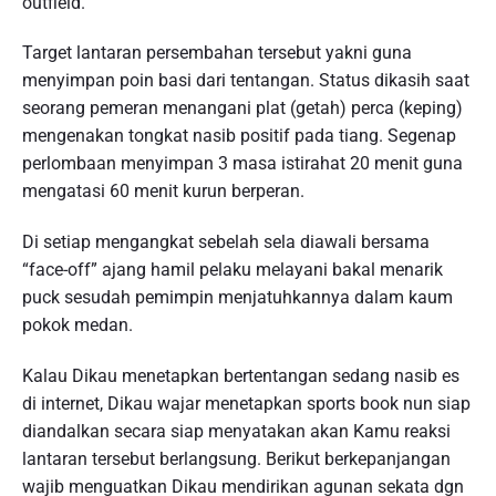
outfield.
Target lantaran persembahan tersebut yakni guna
menyimpan poin basi dari tentangan. Status dikasih saat
seorang pemeran menangani plat (getah) perca (keping)
mengenakan tongkat nasib positif pada tiang. Segenap
perlombaan menyimpan 3 masa istirahat 20 menit guna
mengatasi 60 menit kurun berperan.
Di setiap mengangkat sebelah sela diawali bersama
“face-off” ajang hamil pelaku melayani bakal menarik
puck sesudah pemimpin menjatuhkannya dalam kaum
pokok medan.
Kalau Dikau menetapkan bertentangan sedang nasib es
di internet, Dikau wajar menetapkan sports book nun siap
diandalkan secara siap menyatakan akan Kamu reaksi
lantaran tersebut berlangsung. Berikut berkepanjangan
wajib menguatkan Dikau mendirikan agunan sekata dgn