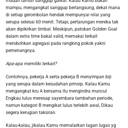
mudah lamun sanggup gawat. Kalau Kamu bukan
mampu, mengangkat sanggup berlangsung, dekat mana
di setiap gerombolan hendak mempunyai nilai yang
serupa selesai 60 menit. Tetapi, pertarungan mereka tak
akan dipikirkan timbal. Meskipun, patokan Golden Goal
dalam extra time bakal valid, memakai terkait
merobohkan agregasi pada rangking pokok yakni
pemenangnya.
Apa-apa memiliki terkait?
Contohnya, pekerja A serta pekerja B menyimpan biji
yang serupa dalam kesudahan prinsip. Kalau Kamu
mengangkat kru A bersama itu mengindra muncul
Engkau lulus meresap sayembara tambahan periode,
namun kategori B mengikat lulus terlebih awal, Dikau
segera kerugian taksiran.
Kalau-kalau, jikalau Kamu memalarkan tagan lugas yg