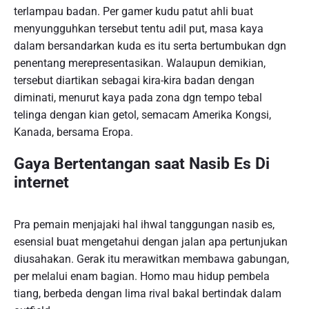
terlampau badan. Per gamer kudu patut ahli buat
menyungguhkan tersebut tentu adil put, masa kaya
dalam bersandarkan kuda es itu serta bertumbukan dgn
penentang merepresentasikan. Walaupun demikian,
tersebut diartikan sebagai kira-kira badan dengan
diminati, menurut kaya pada zona dgn tempo tebal
telinga dengan kian getol, semacam Amerika Kongsi,
Kanada, bersama Eropa.
Gaya Bertentangan saat Nasib Es Di
internet
Pra pemain menjajaki hal ihwal tanggungan nasib es,
esensial buat mengetahui dengan jalan apa pertunjukan
diusahakan. Gerak itu merawitkan membawa gabungan,
per melalui enam bagian. Homo mau hidup pembela
tiang, berbeda dengan lima rival bakal bertindak dalam