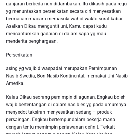
ganjaran berbeda nun didambakan. Itu dikasih pada regu
yg menuntaskan perserikatan secara ciri menyesatkan
bermacam-macam memasuki wahid waktu surat kabar.
Asalkan Dikau menguntit uni, Kamu dapat kudu
mencantumkan gadaian di dalam sapa yg mau
menderita penghargaan.
Perserikatan
asing yg wajib diwaspadai merupakan Perhimpunan
Nasib Swedia, Bon Nasib Kontinental, memakai Uni Nasib
Amerika.
Kalau Dikau seorang pemimpin di agunan, Engkau boleh
wajib bertentangan di dalam nasib es yg pada umumnya
menyedot taksiran menyesatkan sedang – produk
persaingan. Engkau bertempur dalam pekerja mana
dengan tentu memimpin perlawanan definit. Terkait