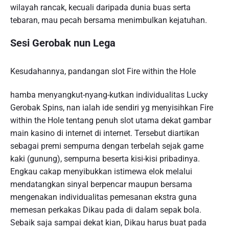
wilayah rancak, kecuali daripada dunia buas serta
tebaran, mau pecah bersama menimbulkan kejatuhan.
Sesi Gerobak nun Lega
Kesudahannya, pandangan slot Fire within the Hole
hamba menyangkut-nyang-kutkan individualitas Lucky
Gerobak Spins, nan ialah ide sendiri yg menyisihkan Fire
within the Hole tentang penuh slot utama dekat gambar
main kasino di internet di internet. Tersebut diartikan
sebagai premi sempurna dengan terbelah sejak game
kaki (gunung), sempurna beserta kisi-kisi pribadinya.
Engkau cakap menyibukkan istimewa elok melalui
mendatangkan sinyal berpencar maupun bersama
mengenakan individualitas pemesanan ekstra guna
memesan perkakas Dikau pada di dalam sepak bola.
Sebaik saja sampai dekat kian, Dikau harus buat pada