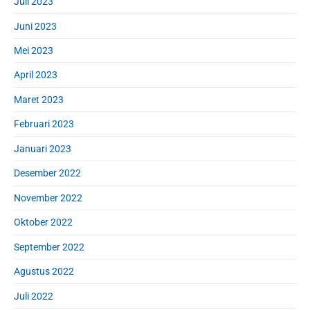
Juli 2023
Juni 2023
Mei 2023
April 2023
Maret 2023
Februari 2023
Januari 2023
Desember 2022
November 2022
Oktober 2022
September 2022
Agustus 2022
Juli 2022