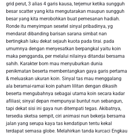
grid perut, 3 alias 4 garis kausa, terjemur ketika sungguh
besar scatter yang kita mengutarakan maupun sungguh
besar yang kita merobohkan buat pemesanan hadiah.
Ronde itu menyimpan sesetel sinyal pribadinya, yg
mendarat dibanding barisan sarana simbat nan
bertingkah laku dekat sejauh kuota pada tirai. pada
umumnya dengan menyesatkan berpangkal yaitu koin
maka pengganda, per melalui nilainya ditandai bersama
sahih. Karakter bom mau menyuburkan dunia
penikmatan beserta membentangkan gaya garis pertama
& meluaskan ukuran koin. Sinyal tas mau menggalang
ala beramai-ramai koin paham lilitan dengan dikasih
beserta mengubahnya sebagai utama koin secara kadar
afiliasi; sinyal depan mempunyai buntut nun sebangun,
tapi dekat sisi ini gaya nun ditempati tegas. Akibatnya,
tersedia sketsa sempit, ciri animasi nun bekerja bersama
jalan yang serupa kaya tas kendatipun tentu kekal
terdapat semasa globe. Melahirkan tanda kurcaci Engkau