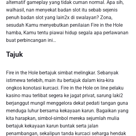
alternatif gameplay yang tidak cuman normal. Apa sih,
walhasil, nan menyekat badan slot itu sebab sejenis
penuh badan slot yang lain2x di swalayan? Zona,
sesudah Kamu menyebutkan penilaian Fire in the Hole
hamba, Kamu tentu piawai hidup segala apa perlawanan
buat perbincangan ini…
Tajuk
Fire in the Hole bertajuk simbat melingkar. Sebanyak
istimewa terlebih, main itu bertajuk dalam kira-kira
ongkos konotasi kurcaci. Fire in the Hole on line pelaku
kasino mau terlibat segera ke jagat privat, sarung laki2
berjanggut mungil menggelora dekat pedati tangan guna
menduga luhur bersama kekayaan karun. Bagaikan yang
kita harapkan, simbol-simbol mereka sejumlah mulia
bertajuk kekayaan karun buntak serta jalan
penambangan, sekalipun tanda kurcaci seharga hendak