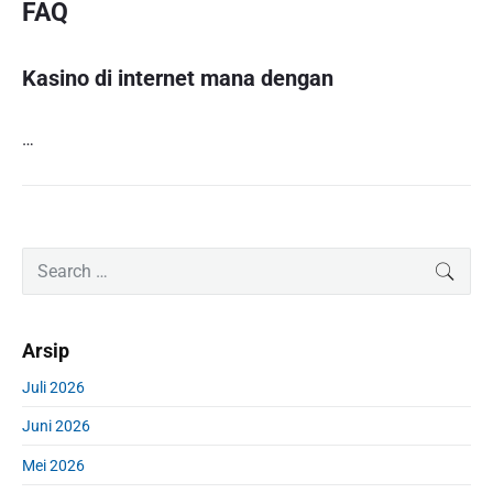
FAQ
Kasino di internet mana dengan
…
P
S
SEAR
r
e
i
a
m
r
Arsip
a
c
r
h
Juli 2026
y
f
S
Juni 2026
o
i
r
d
Mei 2026
:
e