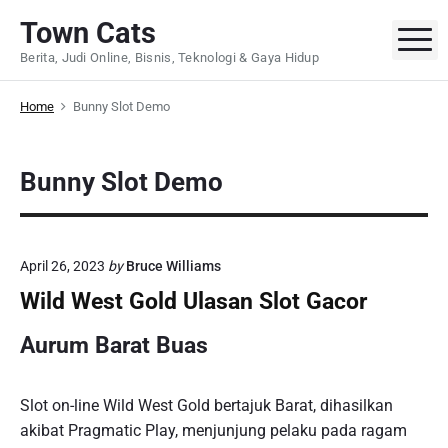
S
Town Cats
k
M
Berita, Judi Online, Bisnis, Teknologi & Gaya Hidup
i
p
Home
Bunny Slot Demo
t
o
c
Bunny Slot Demo
o
n
t
e
April 26, 2023
by
Bruce Williams
n
Wild West Gold Ulasan Slot Gacor
t
Aurum Barat Buas
Slot on-line Wild West Gold bertajuk Barat, dihasilkan
akibat Pragmatic Play, menjunjung pelaku pada ragam