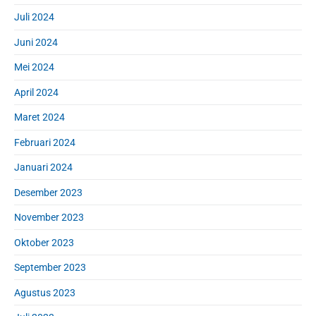
Juli 2024
Juni 2024
Mei 2024
April 2024
Maret 2024
Februari 2024
Januari 2024
Desember 2023
November 2023
Oktober 2023
September 2023
Agustus 2023