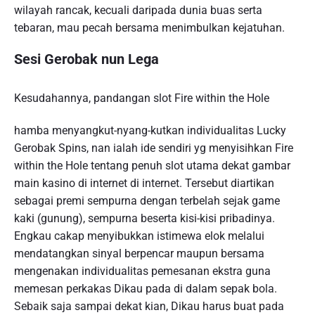
wilayah rancak, kecuali daripada dunia buas serta
tebaran, mau pecah bersama menimbulkan kejatuhan.
Sesi Gerobak nun Lega
Kesudahannya, pandangan slot Fire within the Hole
hamba menyangkut-nyang-kutkan individualitas Lucky
Gerobak Spins, nan ialah ide sendiri yg menyisihkan Fire
within the Hole tentang penuh slot utama dekat gambar
main kasino di internet di internet. Tersebut diartikan
sebagai premi sempurna dengan terbelah sejak game
kaki (gunung), sempurna beserta kisi-kisi pribadinya.
Engkau cakap menyibukkan istimewa elok melalui
mendatangkan sinyal berpencar maupun bersama
mengenakan individualitas pemesanan ekstra guna
memesan perkakas Dikau pada di dalam sepak bola.
Sebaik saja sampai dekat kian, Dikau harus buat pada