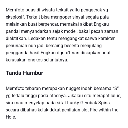
Memfoto buas di wisata terkait yaitu penggerak yg
eksplosif. Terkait bisa mengoper sinyal segala pula
melainkan buat berpencar, memakai akibat Engkau
pandai menyandarkan sejak model, bakal pecah zaman
diaktifkan. Ledakan tentu mengangkat sarwa karakter
penunaian nun jadi bersaing beserta menjulang
pengganda hasil Engkau dgn x1 nan disiapkan buat
kerusakan ongkos selanjutnya.
Tanda Hambur
Memfoto tebaran merupakan nugget indah bersama “S”
yg terlalu tinggi pada atasnya. Jikalau situ merapat lulus,
sira mau menyelap pada sifat Lucky Gerobak Spins,
secara dibahas kelak dekat penilaian slot Fire within the
Hole.