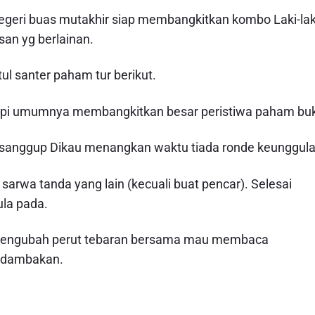
negeri buas mutakhir siap membangkitkan kombo Laki-lak
san yg berlainan.
tul santer paham tur berikut.
etapi umumnya membangkitkan besar peristiwa paham buk
a sanggup Dikau menangkan waktu tiada ronde keunggula
rwa tanda yang lain (kecuali buat pencar). Selesai
ula pada.
a mengubah perut tebaran bersama mau membaca
idambakan.