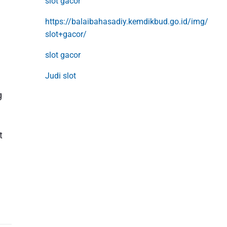
slot gacor
https://balaibahasadiy.kemdikbud.go.id/img/
slot+gacor/
slot gacor
Judi slot
g
t