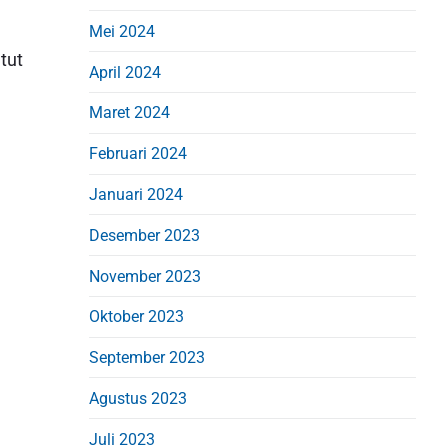
Mei 2024
tut
April 2024
Maret 2024
Februari 2024
Januari 2024
Desember 2023
November 2023
Oktober 2023
September 2023
Agustus 2023
Juli 2023