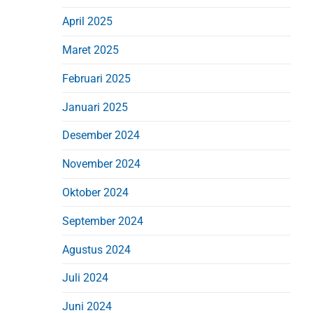
April 2025
Maret 2025
Februari 2025
Januari 2025
Desember 2024
November 2024
Oktober 2024
September 2024
Agustus 2024
Juli 2024
Juni 2024