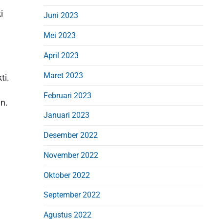
i
Juni 2023
Mei 2023
April 2023
Maret 2023
ti.
Februari 2023
n.
Januari 2023
Desember 2022
November 2022
Oktober 2022
September 2022
Agustus 2022