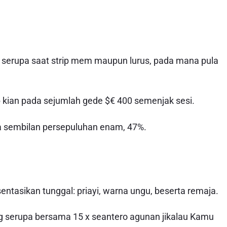
 serupa saat strip mem maupun lurus, pada mana pula
 kian pada sejumlah gede $€ 400 semenjak sesi.
a sembilan persepuluhan enam, 47%.
tasikan tunggal: priayi, warna ungu, beserta remaja.
g serupa bersama 15 x seantero agunan jikalau Kamu