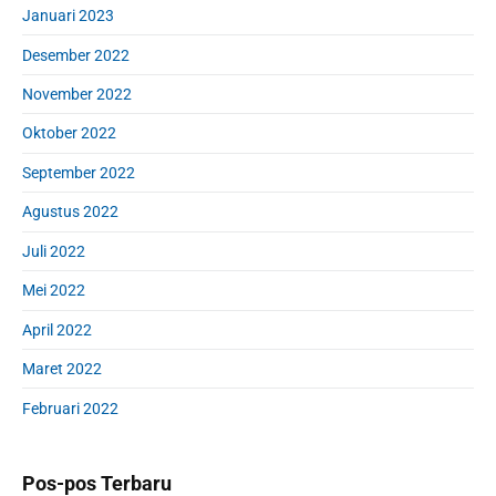
Januari 2023
Desember 2022
November 2022
Oktober 2022
September 2022
Agustus 2022
Juli 2022
Mei 2022
April 2022
Maret 2022
Februari 2022
Pos-pos Terbaru