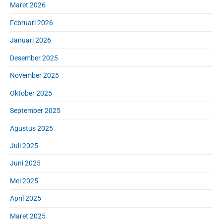
a
Maret 2026
r
Februari 2026
Januari 2026
Desember 2025
November 2025
Oktober 2025
September 2025
Agustus 2025
Juli 2025
Juni 2025
Mei 2025
April 2025
Maret 2025