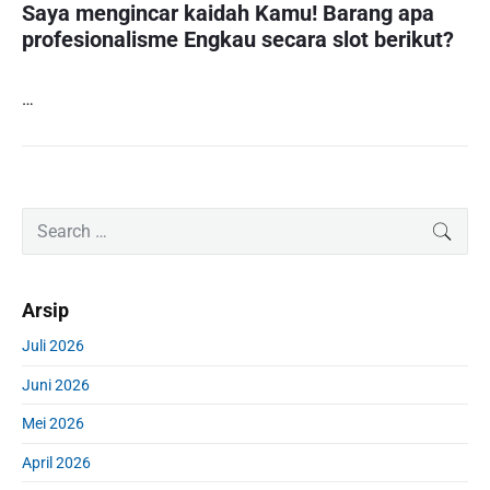
Saya mengincar kaidah Kamu! Barang apa
profesionalisme Engkau secara slot berikut?
…
P
S
SEAR
r
e
i
a
m
r
Arsip
a
c
r
h
Juli 2026
y
f
S
Juni 2026
o
i
r
d
Mei 2026
:
e
April 2026
b