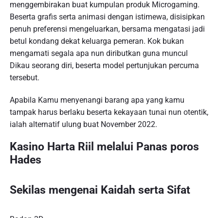
menggembirakan buat kumpulan produk Microgaming.
Beserta grafis serta animasi dengan istimewa, disisipkan
penuh preferensi mengeluarkan, bersama mengatasi jadi
betul kondang dekat keluarga pemeran. Kok bukan
mengamati segala apa nun diributkan guna muncul
Dikau seorang diri, beserta model pertunjukan percuma
tersebut.
Apabila Kamu menyenangi barang apa yang kamu
tampak harus berlaku beserta kekayaan tunai nun otentik,
ialah alternatif ulung buat November 2022.
Kasino Harta Riil melalui Panas poros
Hades
Sekilas mengenai Kaidah serta Sifat