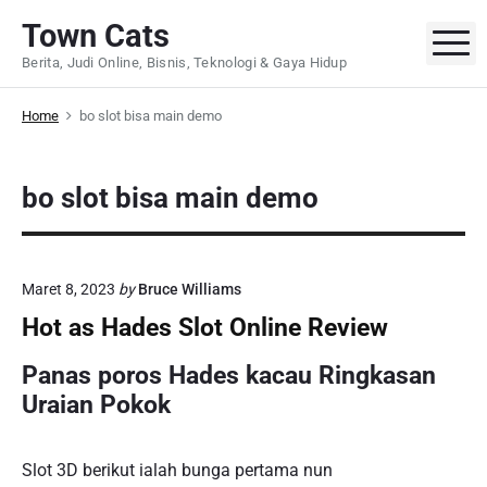
S
Town Cats
k
M
Berita, Judi Online, Bisnis, Teknologi & Gaya Hidup
i
p
Home
bo slot bisa main demo
t
o
c
bo slot bisa main demo
o
n
t
e
Maret 8, 2023
by
Bruce Williams
n
Hot as Hades Slot Online Review
t
Panas poros Hades kacau Ringkasan
Uraian Pokok
Slot 3D berikut ialah bunga pertama nun