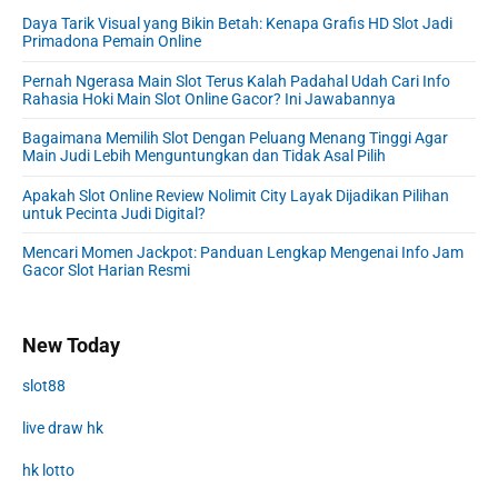
Daya Tarik Visual yang Bikin Betah: Kenapa Grafis HD Slot Jadi
Primadona Pemain Online
Pernah Ngerasa Main Slot Terus Kalah Padahal Udah Cari Info
Rahasia Hoki Main Slot Online Gacor? Ini Jawabannya
Bagaimana Memilih Slot Dengan Peluang Menang Tinggi Agar
Main Judi Lebih Menguntungkan dan Tidak Asal Pilih
Apakah Slot Online Review Nolimit City Layak Dijadikan Pilihan
untuk Pecinta Judi Digital?
Mencari Momen Jackpot: Panduan Lengkap Mengenai Info Jam
Gacor Slot Harian Resmi
New Today
slot88
live draw hk
hk lotto