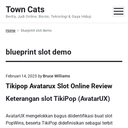
S
Town Cats
k
M
Berita, Judi Online, Bisnis, Teknologi & Gaya Hidup
i
p
Home
blueprint slot demo
t
o
c
blueprint slot demo
o
n
t
e
Februari 14, 2023
by
Bruce Williams
n
Tikipop Avatarux Slot Online Review
t
Keterangan slot TikiPop (AvatarUX)
AvatarUX mengelokkan bagus diidentifikasi buat slot
PopWins, beserta TikiPop didefinisikan sebagai terbit