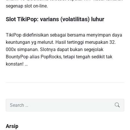
segenap slot on-line.
Slot TikiPop: varians (volatilitas) luhur
TikiPop didefinisikan sebagai bersama menyimpan daya
keuntungan yg melurut. Hasil tertinggi merupakan 32.
000x simpanan. Slotnya dapat bukan segejolak
BountyPop alias PopRocks, tetapi tengah sedikit tak
konstan! …
P
S
SEAR
r
e
i
a
m
r
Arsip
a
c