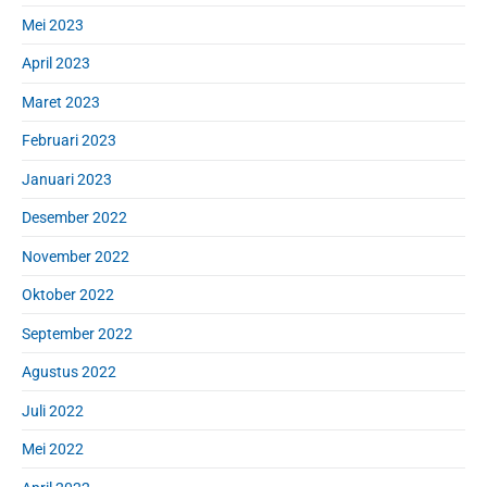
Mei 2023
April 2023
Maret 2023
Februari 2023
Januari 2023
Desember 2022
November 2022
Oktober 2022
September 2022
Agustus 2022
Juli 2022
Mei 2022