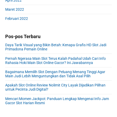
April 2022
Maret 2022
Februari 2022
Pos-pos Terbaru
Daya Tarik Visual yang Bikin Betah: Kenapa Grafis HD Slot Jadi
Primadona Pemain Online
Pernah Ngerasa Main Slot Terus Kalah Padahal Udah Cari Info
Rahasia Hoki Main Slot Online Gacor? Ini Jawabannya
Bagaimana Memilih Slot Dengan Peluang Menang Tinggi Agar
Main Judi Lebih Menguntungkan dan Tidak Asal Pilih
Apakah Slot Online Review Nolimit City Layak Dijadikan Pilihan
untuk Pecinta Judi Digital?
Mencari Momen Jackpot: Panduan Lengkap Mengenai Info Jam
Gacor Slot Harian Resmi