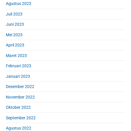
Agustus 2023
Juli 2023
Juni 2023
Mei 2023
April 2023
Maret 2023
Februari 2023
Januari 2023
Desember 2022
November 2022
Oktober 2022
September 2022
Agustus 2022