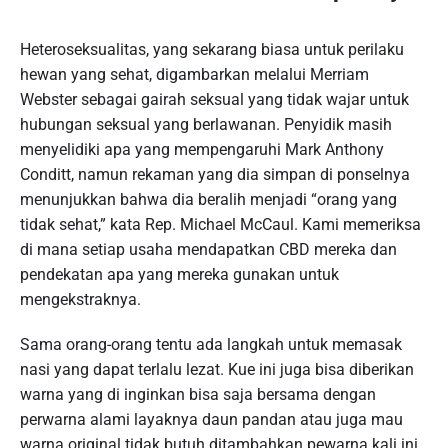
Heteroseksualitas, yang sekarang biasa untuk perilaku
hewan yang sehat, digambarkan melalui Merriam
Webster sebagai gairah seksual yang tidak wajar untuk
hubungan seksual yang berlawanan. Penyidik ​​masih
menyelidiki apa yang mempengaruhi Mark Anthony
Conditt, namun rekaman yang dia simpan di ponselnya
menunjukkan bahwa dia beralih menjadi “orang yang
tidak sehat,” kata Rep. Michael McCaul. Kami memeriksa
di mana setiap usaha mendapatkan CBD mereka dan
pendekatan apa yang mereka gunakan untuk
mengekstraknya.
Sama orang-orang tentu ada langkah untuk memasak
nasi yang dapat terlalu lezat. Kue ini juga bisa diberikan
warna yang di inginkan bisa saja bersama dengan
perwarna alami layaknya daun pandan atau juga mau
warna original tidak butuh ditambahkan pewarna.kali ini