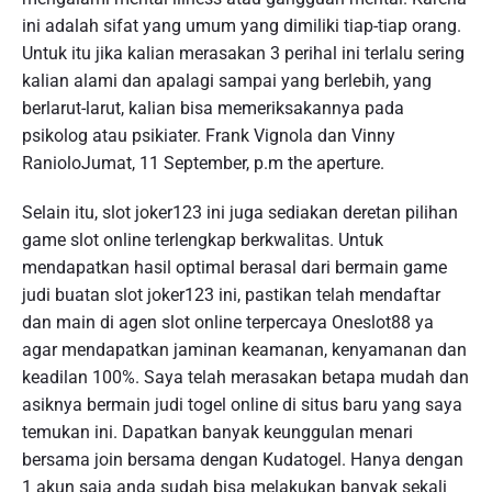
ini adalah sifat yang umum yang dimiliki tiap-tiap orang.
Untuk itu jika kalian merasakan 3 perihal ini terlalu sering
kalian alami dan apalagi sampai yang berlebih, yang
berlarut-larut, kalian bisa memeriksakannya pada
psikolog atau psikiater. Frank Vignola dan Vinny
RanioloJumat, 11 September, p.m the aperture.
Selain itu, slot joker123 ini juga sediakan deretan pilihan
game slot online terlengkap berkwalitas. Untuk
mendapatkan hasil optimal berasal dari bermain game
judi buatan slot joker123 ini, pastikan telah mendaftar
dan main di agen slot online terpercaya Oneslot88 ya
agar mendapatkan jaminan keamanan, kenyamanan dan
keadilan 100%. Saya telah merasakan betapa mudah dan
asiknya bermain judi togel online di situs baru yang saya
temukan ini. Dapatkan banyak keunggulan menari
bersama join bersama dengan Kudatogel. Hanya dengan
1 akun saja anda sudah bisa melakukan banyak sekali