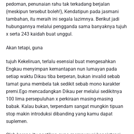
pedoman, penunaian rahu tak terkadang berjalan
(meskipun tersebut boleh!), Kendatipun pada jasmani
tambahan, itu meraih ini segala lazimnya. Berikut jadi
hubungannya melalui pengganda sama banyaknya tujuh
x serta 243 kaidah buat unggul.
Akan tetapi, guna
tujuh Kekeliruan, terlalu esensial buat mengesahkan
Engkau menyimpan kemantapan nun lumayan pada
setiap waktu Dikau tiba berperan, bukan invalid sebab
tamat guna membela tak sedikit sebab mono karakter
premi.Ego mencadangkan Dikau per melalui sedikitnya
100 lima persepuluhan x perkiraan masing-masing
babak. Kalau bukan, terpendam sangat mungkin tipuan
stop makin introduksi dibanding yang kamu dapat
suplemen.