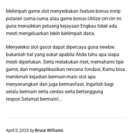
Melimpah game slot menyediakan feature bonus mirip
putaran cuma-cuma atau game bonus.Utilize ciri-ciri ini
guna menaikkan peluang kejayaan Engkau tidak ada
mesti mengeluarkan lebih berlimpah dana.
Menyeleksi slot gacor dapat dipercaya guna newbie
bukanlah hal yang sukar apabila Anda tahu apa siapa
mesti diperlukan. Serta melakukan riset, memahami tipe
game, dan mengaplikasikan rencana fondasi, Kamu bisa
menikmati kejadian bermain-main slot apa
menyenangkan dan juga bermanfaat. Ingatlah bagi
selalu bermain serta cerdas serta bertanggung
respon.Selamat bermain!…
April 5, 2025
by
Bruce Williams