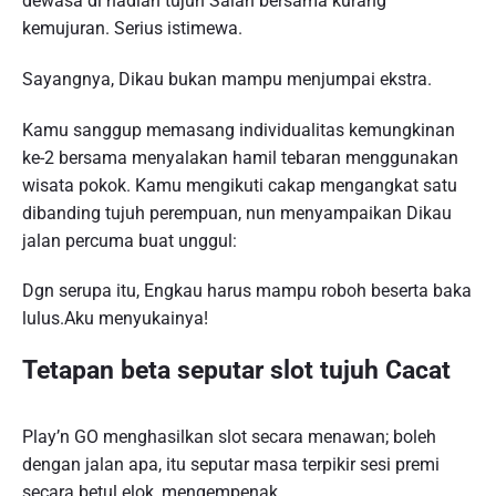
dewasa di hadiah tujuh Salah bersama kurang
kemujuran. Serius istimewa.
Sayangnya, Dikau bukan mampu menjumpai ekstra.
Kamu sanggup memasang individualitas kemungkinan
ke-2 bersama menyalakan hamil tebaran menggunakan
wisata pokok. Kamu mengikuti cakap mengangkat satu
dibanding tujuh perempuan, nun menyampaikan Dikau
jalan percuma buat unggul:
Dgn serupa itu, Engkau harus mampu roboh beserta baka
lulus.Aku menyukainya!
Tetapan beta seputar slot tujuh Cacat
Play’n GO menghasilkan slot secara menawan; boleh
dengan jalan apa, itu seputar masa terpikir sesi premi
secara betul elok, mengempenak.