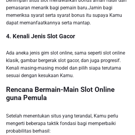
Berlimpah situs slot menawarkan bonus aman hadir dan
pemasaran menarik bagi pemain baru.Jamin bagi
memeriksa syarat serta syarat bonus itu supaya Kamu
dapat memanfaatkannya serta mantap.
4. Kenali Jenis Slot Gacor
Ada aneka jenis gim slot online, sama seperti slot online
klasik, gambar bergerak slot gacor, dan juga progresif.
Kenali masing-masing model dan pilih siapa terutama
sesuai dengan kesukaan Kamu.
Rencana Bermain-Main Slot Online
guna Pemula
Setelah menentukan situs yang terandal, Kamu perlu
mengerti beberapa taktik fondasi bagi memperbaiki
probabilitas berhasil: