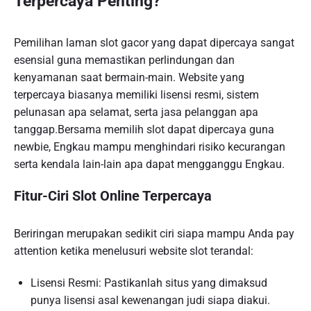
Terpercaya Penting?
Pemilihan laman slot gacor yang dapat dipercaya sangat
esensial guna memastikan perlindungan dan
kenyamanan saat bermain-main. Website yang
terpercaya biasanya memiliki lisensi resmi, sistem
pelunasan apa selamat, serta jasa pelanggan apa
tanggap.Bersama memilih slot dapat dipercaya guna
newbie, Engkau mampu menghindari risiko kecurangan
serta kendala lain-lain apa dapat mengganggu Engkau.
Fitur-Ciri Slot Online Terpercaya
Beriringan merupakan sedikit ciri siapa mampu Anda pay
attention ketika menelusuri website slot terandal:
Lisensi Resmi: Pastikanlah situs yang dimaksud
punya lisensi asal kewenangan judi siapa diakui.