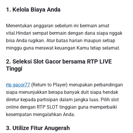
1. Kelola Biaya Anda
Menentukan anggaran sebelum ini bermain amat
vital.Hindari sempat bermain dengan dana siapa nggak
bisa Anda rugikan. Atur batas harian maupun setiap
minggu guna merawat keuangan Kamu tetap selamat.
2. Seleksi Slot Gacor bersama RTP LIVE
Tinggi
rtp gacor77
(Return to Player) merupakan perbandingan
siapa menunjukkan berapa banyak duit siapa hendak
diretur kepada partisipan dalam jangka luas. Pilih slot
online dengan RTP SLOT tinggian guna memperbaiki
kesempatan mengalahkan Anda.
3. Utilize Fitur Anugerah