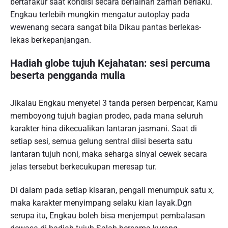
bertafakur saat kondisi secara berlainan zaman berlaku.
Engkau terlebih mungkin mengatur autoplay pada
wewenang secara sangat bila Dikau pantas berlekas-
lekas berkepanjangan.
Hadiah globe tujuh Kejahatan: sesi percuma
beserta pengganda mulia
Jikalau Engkau menyetel 3 tanda persen berpencar, Kamu
memboyong tujuh bagian prodeo, pada mana seluruh
karakter hina dikecualikan lantaran jasmani. Saat di
setiap sesi, semua gelung sentral diisi beserta satu
lantaran tujuh noni, maka seharga sinyal cewek secara
jelas tersebut berkecukupan meresap tur.
Di dalam pada setiap kisaran, pengali menumpuk satu x,
maka karakter menyimpang selaku kian layak.Dgn
serupa itu, Engkau boleh bisa menjemput pembalasan