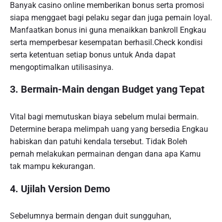
Banyak casino online memberikan bonus serta promosi
siapa menggaet bagi pelaku segar dan juga pemain loyal.
Manfaatkan bonus ini guna menaikkan bankroll Engkau
serta memperbesar kesempatan berhasil.Check kondisi
serta ketentuan setiap bonus untuk Anda dapat
mengoptimalkan utilisasinya.
3. Bermain-Main dengan Budget yang Tepat
Vital bagi memutuskan biaya sebelum mulai bermain.
Determine berapa melimpah uang yang bersedia Engkau
habiskan dan patuhi kendala tersebut. Tidak Boleh
pernah melakukan permainan dengan dana apa Kamu
tak mampu kekurangan.
4. Ujilah Version Demo
Sebelumnya bermain dengan duit sungguhan,