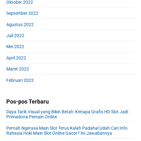
Oktober 2022
September 2022
Agustus 2022
Juli 2022
Mei 2022
April 2022
Maret 2022
Februari 2022
Pos-pos Terbaru
Daya Tarik Visual yang Bikin Betah: Kenapa Grafis HD Slot Jadi
Primadona Pemain Online
Pernah Ngerasa Main Slot Terus Kalah Padahal Udah Cari Info
Rahasia Hoki Main Slot Online Gacor? Ini Jawabannya