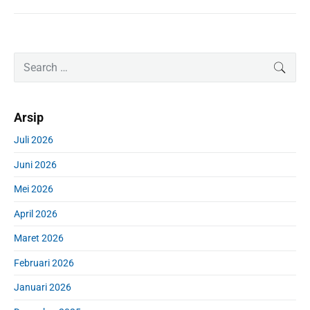
P
S
SEAR
r
e
i
a
m
r
Arsip
a
c
r
h
Juli 2026
y
f
S
Juni 2026
o
i
r
d
Mei 2026
:
e
April 2026
b
a
Maret 2026
r
Februari 2026
Januari 2026