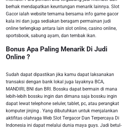
berhak mendapatkan keuntungan menarik lainnya. Slot
Gacor ialah website ternama bersama info game gacor
kala ini dan juga sediakan beragam permainan judi
online terlengkap antara lain slot online, casino online,
sportsbook, sabung ayam, dan tembak ikan.
Bonus Apa Paling Menarik Di Judi
Online ?
Sudah dapat dipastikan jika kamu dapat laksanakan
transaksi dengan bank lokal juga layaknya BCA,
MANDIRI, BNI dan BRI. Bossku dapat bermain di mana
lebih-lebih bossku ingin dan dimana saja bossku ingin
dapat lewat telephone seluler, tablet, pc, atau perangkat
komputer jinjing . Yang dibutuhkan untuk menjalankan
aktifitas olahraga Web Slot Tergacor Dan Terpercaya Di
Indonesia ini dapat melalui dunia maya guys. Jadi betul-