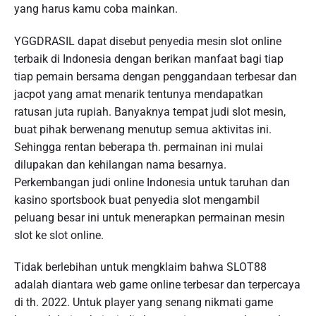
yang harus kamu coba mainkan.
YGGDRASIL dapat disebut penyedia mesin slot online
terbaik di Indonesia dengan berikan manfaat bagi tiap
tiap pemain bersama dengan penggandaan terbesar dan
jacpot yang amat menarik tentunya mendapatkan
ratusan juta rupiah. Banyaknya tempat judi slot mesin,
buat pihak berwenang menutup semua aktivitas ini.
Sehingga rentan beberapa th. permainan ini mulai
dilupakan dan kehilangan nama besarnya.
Perkembangan judi online Indonesia untuk taruhan dan
kasino sportsbook buat penyedia slot mengambil
peluang besar ini untuk menerapkan permainan mesin
slot ke slot online.
Tidak berlebihan untuk mengklaim bahwa SLOT88
adalah diantara web game online terbesar dan terpercaya
di th. 2022. Untuk player yang senang nikmati game