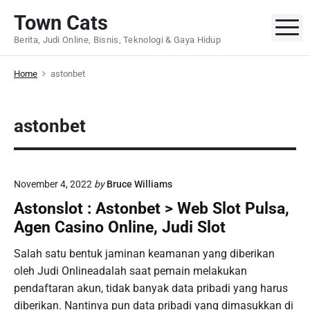
S
Town Cats
k
M
Berita, Judi Online, Bisnis, Teknologi & Gaya Hidup
i
p
Home
astonbet
t
o
c
astonbet
o
n
t
e
November 4, 2022
by
Bruce Williams
n
Astonslot : Astonbet > Web Slot Pulsa,
t
Agen Casino Online, Judi Slot
Salah satu bentuk jaminan keamanan yang diberikan
oleh Judi Onlineadalah saat pemain melakukan
pendaftaran akun, tidak banyak data pribadi yang harus
diberikan. Nantinya pun data pribadi yang dimasukkan di