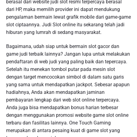
berasal dari website judi slot resmi terpercaya berasal
dari HP, maka memilih provider ini dapat mendukung
pengalaman bermain lewat grafik mobile dari game-game
slot ciptaannya. Judi Slot online itu sekarang telah jadi
hiburan yang lumrah di sedang masyarakat.
Bagaimana, udah siap untuk bermain slot gacor dan
game judi terbaik lainnya? Jangan lupa untuk melakukan
pendaftaran di web judi yang paling baik dan tepercaya.
Setelah itu menekan tombol putar pada mesin slot
dengan target mencocokan simbol di dalam satu garis
yang sama untuk mendapatkan jackpot. Sebesar apapun
hadiahnya, Anda akan mendapatkan jaminan
pembayaran lengkap dari web slot online terpercaya.
Anda juga bisa mendapatkan bonus harian terbesar
dengan menggunakan promosi website game slot online
terbaru dan fasilitas lainnya. One Touch Gaming
merupakan di antara pesaing kuat di game slot yang