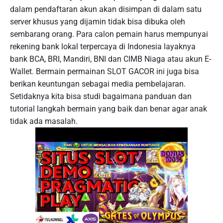
dalam pendaftaran akun akan disimpan di dalam satu
server khusus yang dijamin tidak bisa dibuka oleh
sembarang orang. Para calon pemain harus mempunyai
rekening bank lokal terpercaya di Indonesia layaknya
bank BCA, BRI, Mandiri, BNI dan CIMB Niaga atau akun E-
Wallet. Bermain permainan SLOT GACOR ini juga bisa
berikan keuntungan sebagai media pembelajaran.
Setidaknya kita bisa studi bagaimana panduan dan
tutorial langkah bermain yang baik dan benar agar anak
tidak ada masalah.