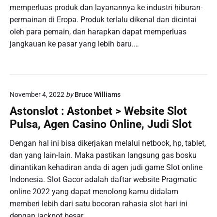
memperluas produk dan layanannya ke industri hiburan-
permainan di Eropa. Produk terlalu dikenal dan dicintai
oleh para pemain, dan harapkan dapat memperluas
jangkauan ke pasar yang lebih baru.…
November 4, 2022
by
Bruce Williams
Astonslot : Astonbet > Website Slot
Pulsa, Agen Casino Online, Judi Slot
Dengan hal ini bisa dikerjakan melalui netbook, hp, tablet,
dan yang lain-lain. Maka pastikan langsung gas bosku
dinantikan kehadiran anda di agen judi game Slot online
Indonesia. Slot Gacor adalah daftar website Pragmatic
online 2022 yang dapat menolong kamu didalam
memberi lebih dari satu bocoran rahasia slot hari ini
dengan jackpot besar.