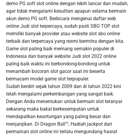
demo PG soft slot online dengan lebih lancar dan mudah,
agar tidak mengalami kesulitan apapun selama bermain
akun demo PG soft. Berbicara mengenai daftar web
online Judi slot terpercaya, sudah pasti SBO TOP slot
memiliki banyak provider atau website slot sbo online
terbaik dan terpercaya yang resmi bermitra dengan kita.
Game slot paling baik memang semakin populer di
Indonesia dan banyak website Judi slot 2022 online
paling baik waktu ini berbondong-bondong untuk
menambah bocoran slot gacor saat ini beserta
bermacam model game slot terpopuler.
Sudah berdiri sejak tahun 2009 dan di tahun 2022 kini
telah mengalami perkembangan yang sangat baik.
Dengan Anda menentukan untuk bermain slot teranyar
sekarang maka bakal berkesempatan untuk
mendapatkan keuntungan yang paling besar dan
menjanjikan. Di Dragon Ball™, Hadiah jackpot dari
permainan slot online ini terlalu mengundang hasrat