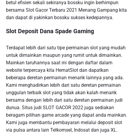
betul efisien sekali sekiranya bossku ingin berhimpun
bersama Slot Gacor Terbaru 2021 Menang Gampang kita
dan dapat di yakinkan bossku sukses kedepannya.
Slot Deposit Dana Spade Gaming
Terdapat lebih dari satu tipe permainan slot yang mudah
untuk dimainkan maupun yang rumit untuk dimainkan.
Mainkan taruhannya saat ini dengan daftar dalam
website terpercaya kita HematSlot dan dapatkan
beberapa deretan permainan menarik lainnya yang ada.
Kami menghadirkan lebih dari satu deretan permainan
unggulan terbaik slot yang tidak akan kalah menarik
bersama dengan lebih dari satu deretan permainan judi
dunua. Situs judi SLOT GACOR 2022 juga sediakan
beragam pilihan game arcade yang dapat anda mainkan.
Kami juga membantu pembayaran melalui deposit slot
via pulsa antara lain Telkomsel, Indosat dan juga XL.