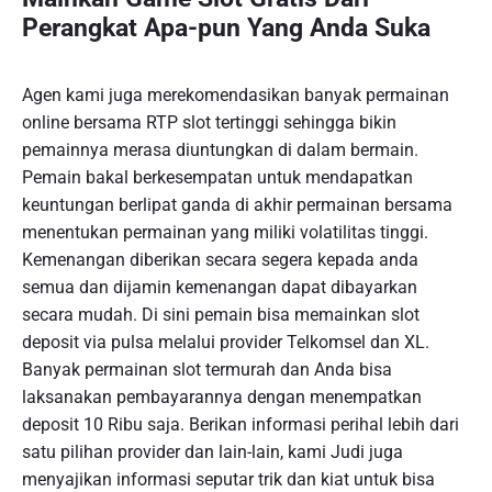
Perangkat Apa-pun Yang Anda Suka
Agen kami juga merekomendasikan banyak permainan
online bersama RTP slot tertinggi sehingga bikin
pemainnya merasa diuntungkan di dalam bermain.
Pemain bakal berkesempatan untuk mendapatkan
keuntungan berlipat ganda di akhir permainan bersama
menentukan permainan yang miliki volatilitas tinggi.
Kemenangan diberikan secara segera kepada anda
semua dan dijamin kemenangan dapat dibayarkan
secara mudah. Di sini pemain bisa memainkan slot
deposit via pulsa melalui provider Telkomsel dan XL.
Banyak permainan slot termurah dan Anda bisa
laksanakan pembayarannya dengan menempatkan
deposit 10 Ribu saja. Berikan informasi perihal lebih dari
satu pilihan provider dan lain-lain, kami Judi juga
menyajikan informasi seputar trik dan kiat untuk bisa