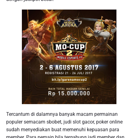
Tercantum di dalamnya banyak macam permainan
populer semacam sbobet, judi slot gacor, poker online
sudah menyediakan buat memenuhi kepuasan para
member. Para pemain bila tergabung jadi member dan