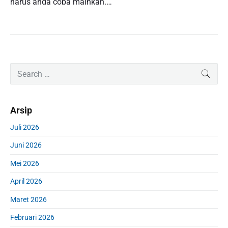
harus anda coba mainkan.…
P
S
SEAR
r
e
i
a
m
r
Arsip
a
c
r
h
Juli 2026
y
f
S
Juni 2026
o
i
r
d
Mei 2026
:
e
April 2026
b
a
Maret 2026
r
Februari 2026