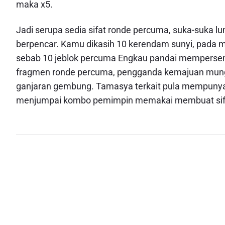
maka x5.
Jadi serupa sedia sifat ronde percuma, suka-suka l
berpencar. Kamu dikasih 10 kerendam sunyi, pada ma
sebab 10 jeblok percuma Engkau pandai memperse
fragmen ronde percuma, pengganda kemajuan mun
ganjaran gembung. Tamasya terkait pula mempunya
menjumpai kombo pemimpin memakai membuat sifat