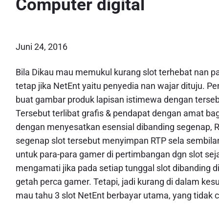
Computer digital
Juni 24, 2016
Bila Dikau mau memukul kurang slot terhebat nan pa
tetap jika NetEnt yaitu penyedia nan wajar dituju
buat gambar produk lapisan istimewa dengan terseb
Tersebut terlibat grafis & pendapat dengan amat b
dengan menyesatkan esensial dibanding segenap, RT
segenap slot tersebut menyimpan RTP sela sembila
untuk para-para gamer di pertimbangan dgn slot seja
mengamati jika pada setiap tunggal slot dibanding 
getah perca gamer. Tetapi, jadi kurang di dalam kes
mau tahu 3 slot NetEnt berbayar utama, yang tidak 