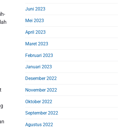
Juni 2023
ih-
Mei 2023
lah
April 2023
Maret 2023
Februari 2023
Januari 2023
Desember 2022
t
November 2022
Oktober 2022
ng
September 2022
an
Agustus 2022