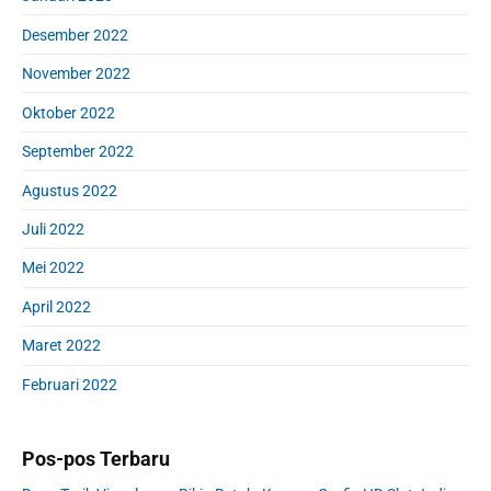
Desember 2022
November 2022
Oktober 2022
September 2022
Agustus 2022
Juli 2022
Mei 2022
April 2022
Maret 2022
Februari 2022
Pos-pos Terbaru