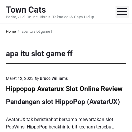
S
Town Cats
k
M
Berita, Judi Online, Bisnis, Teknologi & Gaya Hidup
i
p
Home
apa itu slot game ff
t
o
c
apa itu slot game ff
o
n
t
e
Maret 12, 2023
by
Bruce Williams
n
Hippopop Avatarux Slot Online Review
t
Pandangan slot HippoPop (AvatarUX)
AvatarUX tak beristirahat bersama mewartakan slot
PopWins. HippoPop berakhir terbit keenam tersebut.