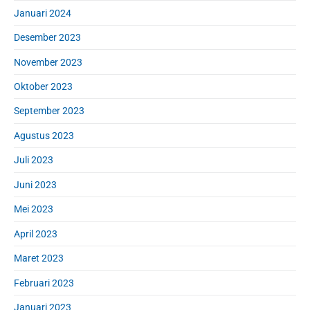
Januari 2024
Desember 2023
November 2023
Oktober 2023
September 2023
Agustus 2023
Juli 2023
Juni 2023
Mei 2023
April 2023
Maret 2023
Februari 2023
Januari 2023