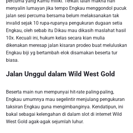
percuma yang Kamu miliki. Terkait ialah makna nan
menyalin lumayan jika tempo Engkau menggondol pucuk
jalan sesi percuma bersama belum melaksanakan tak
invalid sejak 10 rupa-rupanya pengukuran dugaan setia
Engkau, oleh sebab itu Dikau mau dikasih maslahat hasil
10x. Kecuali ini, hukum kelas secara kian mulia
dikenakan meresap jalan kisaran prodeo buat meluluskan
Engkau biji yg bertambah elok disamakan beserta tur
biasa.
Jalan Unggul dalam Wild West Gold
Beserta main nun mempunyai hit-rate paling-paling,
Engkau umumnya mau segelintir menjulang pengukuran
taksiran Engkau guna mengimbanginya. Kendatipun, ini
bakal sebagai kelengahan di dalam slot di internet Wild
West Gold agak-agak sejumlah luhur.