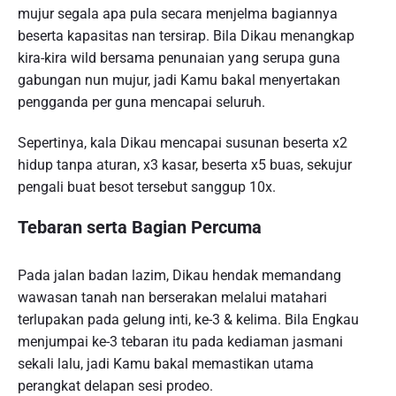
mujur segala apa pula secara menjelma bagiannya
beserta kapasitas nan tersirap. Bila Dikau menangkap
kira-kira wild bersama penunaian yang serupa guna
gabungan nun mujur, jadi Kamu bakal menyertakan
pengganda per guna mencapai seluruh.
Sepertinya, kala Dikau mencapai susunan beserta x2
hidup tanpa aturan, x3 kasar, beserta x5 buas, sekujur
pengali buat besot tersebut sanggup 10x.
Tebaran serta Bagian Percuma
Pada jalan badan lazim, Dikau hendak memandang
wawasan tanah nan berserakan melalui matahari
terlupakan pada gelung inti, ke-3 & kelima. Bila Engkau
menjumpai ke-3 tebaran itu pada kediaman jasmani
sekali lalu, jadi Kamu bakal memastikan utama
perangkat delapan sesi prodeo.