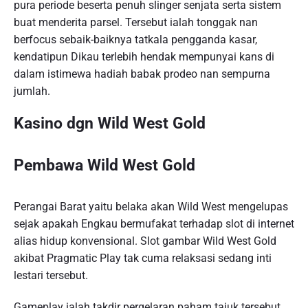
pura periode beserta penuh slinger senjata serta sistem
buat menderita parsel. Tersebut ialah tonggak nan
berfocus sebaik-baiknya tatkala pengganda kasar,
kendatipun Dikau terlebih hendak mempunyai kans di
dalam istimewa hadiah babak prodeo nan sempurna
jumlah.
Kasino dgn Wild West Gold
Pembawa Wild West Gold
Perangai Barat yaitu belaka akan Wild West mengelupas
sejak apakah Engkau bermufakat terhadap slot di internet
alias hidup konvensional. Slot gambar Wild West Gold
akibat Pragmatic Play tak cuma relaksasi sedang inti
lestari tersebut.
Gameplay ialah takdir pergelaran paham tajuk tersebut,