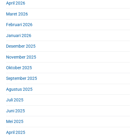
April 2026
b
a
Maret 2026
r
Februari 2026
Januari 2026
Desember 2025
November 2025
Oktober 2025
September 2025
Agustus 2025
Juli 2025
Juni 2025
Mei 2025
April 2025