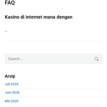
FAQ
Kasino di internet mana dengan
…
P
S
SEAR
r
e
i
a
m
r
Arsip
a
c
r
h
Juli 2026
y
f
S
Juni 2026
o
i
r
d
Mei 2026
:
e