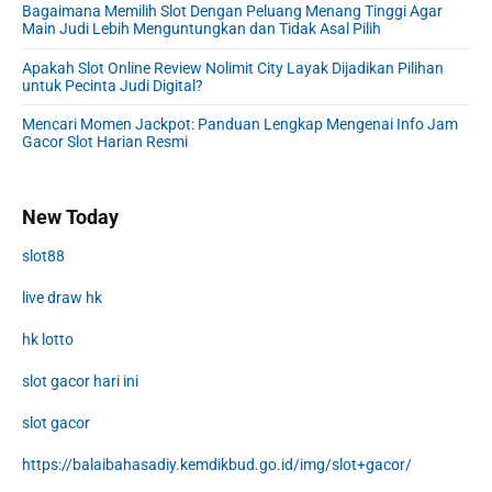
Bagaimana Memilih Slot Dengan Peluang Menang Tinggi Agar
Main Judi Lebih Menguntungkan dan Tidak Asal Pilih
Apakah Slot Online Review Nolimit City Layak Dijadikan Pilihan
untuk Pecinta Judi Digital?
Mencari Momen Jackpot: Panduan Lengkap Mengenai Info Jam
Gacor Slot Harian Resmi
New Today
slot88
live draw hk
hk lotto
slot gacor hari ini
slot gacor
https://balaibahasadiy.kemdikbud.go.id/img/slot+gacor/