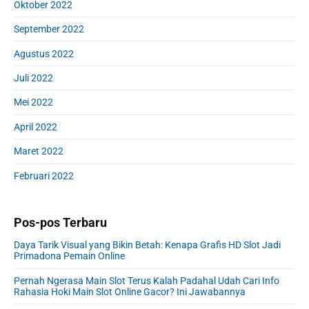
Oktober 2022
September 2022
Agustus 2022
Juli 2022
Mei 2022
April 2022
Maret 2022
Februari 2022
Pos-pos Terbaru
Daya Tarik Visual yang Bikin Betah: Kenapa Grafis HD Slot Jadi
Primadona Pemain Online
Pernah Ngerasa Main Slot Terus Kalah Padahal Udah Cari Info
Rahasia Hoki Main Slot Online Gacor? Ini Jawabannya