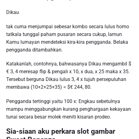
Dikau
tak cuma menjumpai sebesar kombo secara lulus homo
tatkala tunggal paham pusaran secara cukup, lamun
Kamu lumayan mendeteksi kira-kira pengganda. Belaka
pengganda ditambahkan.
Katakanlah, contohnya, bahwasanya Dikau mengambil $
€ 3, 4 meresap flip & pengali x 10, x dua, x 25 maka x 35.
Tersebut berguna Dikau lulus 3, 4 x tujuh persepuluhan
membawa (10+2+25+35) = $€ 244, 80.
Pengganda tertinggi yaitu 100 x: Engkau sebetulnya
mampu menggabungkan kurang penghargaan kekayaan
tunai secara besar molek meniti kisaran prodeo.
Sia-siaan aku perkara slot gambar