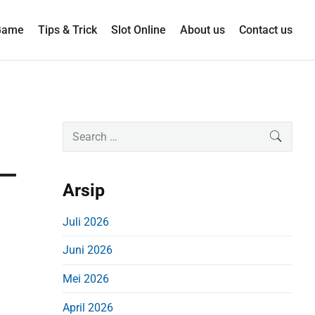
Game
Tips & Trick
Slot Online
About us
Contact us
P
S
SEARC
e
r
a
i
r
Arsip
m
c
a
h
Juli 2026
r
f
Juni 2026
o
y
r
S
Mei 2026
:
i
April 2026