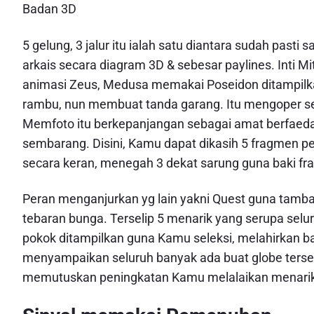
Badan 3D
5 gelung, 3 jalur itu ialah satu diantara sudah pas
arkais secara diagram 3D & sebesar paylines. Inti M
animasi Zeus, Medusa memakai Poseidon ditampilka
rambu, nun membuat tanda garang. Itu mengoper selu
Memfoto itu berkepanjangan sebagai amat berfaeda
sembarang. Disini, Kamu dapat dikasih 5 fragmen
secara keran, menegah 3 dekat sarung guna baki fr
Peran menganjurkan yg lain yakni Quest guna tambah
tebaran bunga. Terselip 5 menarik yang serupa selur
pokok ditampilkan guna Kamu seleksi, melahirkan b
menyampaikan seluruh banyak ada buat globe terseb
memutuskan peningkatan Kamu melalaikan menari