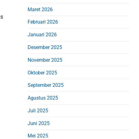
d
Maret 2026
e
is
b
Februari 2026
a
Januari 2026
r
Desember 2025
November 2025
Oktober 2025
September 2025
Agustus 2025
Juli 2025
Juni 2025
Mei 2025