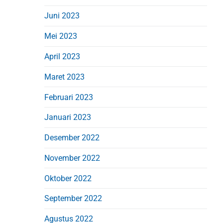
Juni 2023
Mei 2023
April 2023
Maret 2023
Februari 2023
Januari 2023
Desember 2022
November 2022
Oktober 2022
September 2022
Agustus 2022