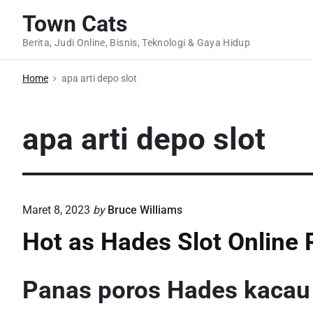
S
Town Cats
k
Berita, Judi Online, Bisnis, Teknologi & Gaya Hidup
i
p
Home
apa arti depo slot
t
o
c
apa arti depo slot
o
n
t
e
Maret 8, 2023
by
Bruce Williams
n
Hot as Hades Slot Online
t
Panas poros Hades kacau