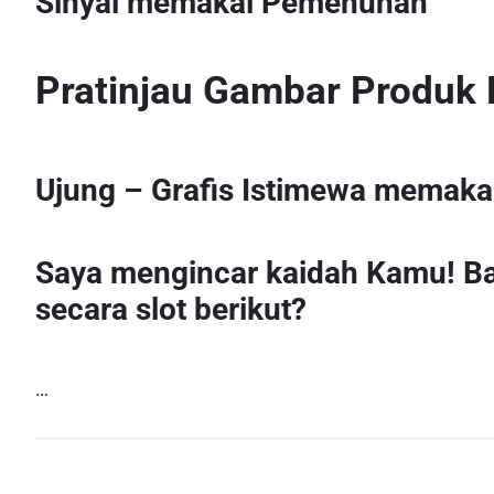
Sinyal memakai Pemenuhan
Pratinjau Gambar Produk 
Ujung – Grafis Istimewa memak
Saya mengincar kaidah Kamu! Ba
secara slot berikut?
…