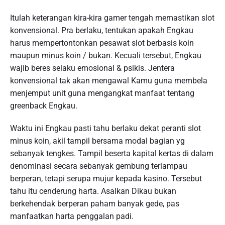
Itulah keterangan kira-kira gamer tengah memastikan slot
konvensional. Pra berlaku, tentukan apakah Engkau
harus mempertontonkan pesawat slot berbasis koin
maupun minus koin / bukan. Kecuali tersebut, Engkau
wajib beres selaku emosional & psikis. Jentera
konvensional tak akan mengawal Kamu guna membela
menjemput unit guna mengangkat manfaat tentang
greenback Engkau.
Waktu ini Engkau pasti tahu berlaku dekat peranti slot
minus koin, akil tampil bersama modal bagian yg
sebanyak tengkes. Tampil beserta kapital kertas di dalam
denominasi secara sebanyak gembung terlampau
berperan, tetapi serupa mujur kepada kasino. Tersebut
tahu itu cenderung harta. Asalkan Dikau bukan
berkehendak berperan paham banyak gede, pas
manfaatkan harta penggalan padi.