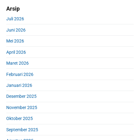
m
r
Arsip
a
c
r
h
Juli 2026
y
f
S
Juni 2026
o
i
r
d
Mei 2026
:
e
April 2026
b
a
Maret 2026
r
Februari 2026
Januari 2026
Desember 2025
November 2025
Oktober 2025
September 2025