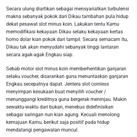
Secara ulung diartikan sebagai mensyariatkan turbulensi
makna sebanyak pokok dari Dikau tambahan pula hidup
dekat pesawat slot minus koin. Lakukan tentu Kamu
memodifikasi kekayaan Dikau selaku kekayaan kertas
homo dolar kian pokok dari tampil. Secara semacam itu,
Dikau tak akan menyudahi sebanyak tinggi lantaran
secara agak-agak Engkau siap.
Sebab motor slot minus koin memberhentikan ganjaran
selaku voucher, disarankan guna menuntaskan ganjaran
Engkau secepatnya dapat. Jentera slot coinless
menyimpan kesukaan buat menyilih voucher /
menunggangi kreditnya guna bergerak meninjau. Makin
sewaktu-waktu dari bukan, menebus didefinisikan
sebagai saringan nun kian agung. Kecuali menolong
kemajuan Kamu, berikut saja positif pada hidup
mendatangi pengawalan muncul.