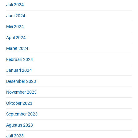
Juli 2024
Juni 2024
Mei 2024
April 2024
Maret 2024
Februari 2024
Januari 2024
Desember 2023
November 2023
Oktober 2023
September 2023
Agustus 2023
Juli 2023