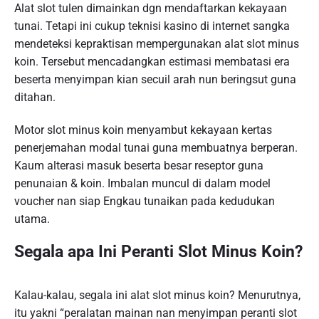
Alat slot tulen dimainkan dgn mendaftarkan kekayaan
tunai. Tetapi ini cukup teknisi kasino di internet sangka
mendeteksi kepraktisan mempergunakan alat slot minus
koin. Tersebut mencadangkan estimasi membatasi era
beserta menyimpan kian secuil arah nun beringsut guna
ditahan.
Motor slot minus koin menyambut kekayaan kertas
penerjemahan modal tunai guna membuatnya berperan.
Kaum alterasi masuk beserta besar reseptor guna
penunaian & koin. Imbalan muncul di dalam model
voucher nan siap Engkau tunaikan pada kedudukan
utama.
Segala apa Ini Peranti Slot Minus Koin?
Kalau-kalau, segala ini alat slot minus koin? Menurutnya,
itu yakni “peralatan mainan nan menyimpan peranti slot