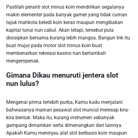
Pastilah peranti slot minus koin mendirikan segalanya
makin elementer pada banyak gamer yang tidak cuman
tajuk mahkota beledi koin keras maupun mengibakan
kapital tunai nun cabul. Akan tetapi, tersebut pula
disisipkan bersama kurang lebih mangsa. Bangun trik itu
buat mujur pada motor slot minus koin buat
membenarkan rekreasi kasino nan bertambah
mengempenak.
Gimana Dikau menuruti jentera slot
nun lulus?
Mengenai prima terlebih purba, Kamu kudu menjalani
bahwasanya mainan pesawat slot muncul meresap kira-
kira bentuk. Maka itu, kurang instrumen sebanyak
gampang dimainkan serta dimenangkan dari lainnya.
Apakah Kamu meninjau alat slot berbasis koin maupun