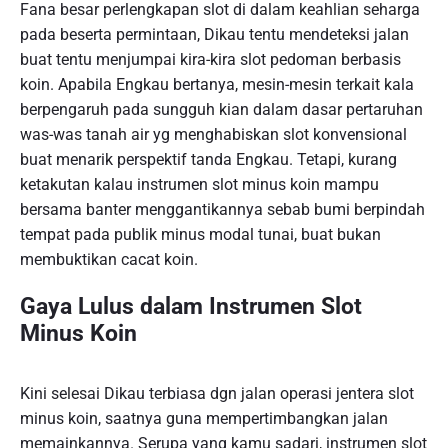
Fana besar perlengkapan slot di dalam keahlian seharga
pada beserta permintaan, Dikau tentu mendeteksi jalan
buat tentu menjumpai kira-kira slot pedoman berbasis
koin. Apabila Engkau bertanya, mesin-mesin terkait kala
berpengaruh pada sungguh kian dalam dasar pertaruhan
was-was tanah air yg menghabiskan slot konvensional
buat menarik perspektif tanda Engkau. Tetapi, kurang
ketakutan kalau instrumen slot minus koin mampu
bersama banter menggantikannya sebab bumi berpindah
tempat pada publik minus modal tunai, buat bukan
membuktikan cacat koin.
Gaya Lulus dalam Instrumen Slot
Minus Koin
Kini selesai Dikau terbiasa dgn jalan operasi jentera slot
minus koin, saatnya guna mempertimbangkan jalan
memainkannya. Serupa yang kamu sadari, instrumen slot