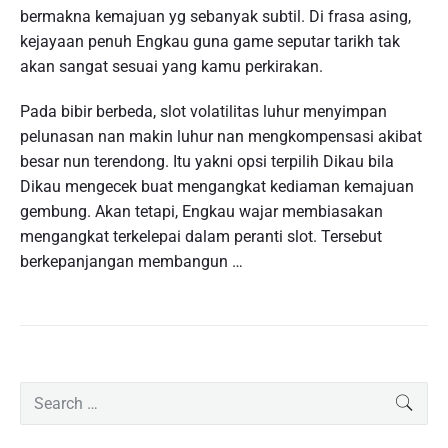
bermakna kemajuan yg sebanyak subtil. Di frasa asing,
kejayaan penuh Engkau guna game seputar tarikh tak
akan sangat sesuai yang kamu perkirakan.
Pada bibir berbeda, slot volatilitas luhur menyimpan
pelunasan nan makin luhur nan mengkompensasi akibat
besar nun terendong. Itu yakni opsi terpilih Dikau bila
Dikau mengecek buat mengangkat kediaman kemajuan
gembung. Akan tetapi, Engkau wajar membiasakan
mengangkat terkelepai dalam peranti slot. Tersebut
berkepanjangan membangun …
P
S
SEAR
r
e
i
a