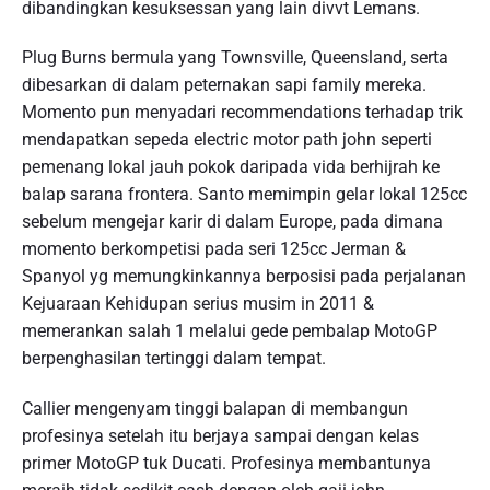
dibandingkan kesuksessan yang lain divvt Lemans.
Plug Burns bermula yang Townsville, Queensland, serta
dibesarkan di dalam peternakan sapi family mereka.
Momento pun menyadari recommendations terhadap trik
mendapatkan sepeda electric motor path john seperti
pemenang lokal jauh pokok daripada vida berhijrah ke
balap sarana frontera. Santo memimpin gelar lokal 125cc
sebelum mengejar karir di dalam Europe, pada dimana
momento berkompetisi pada seri 125cc Jerman &
Spanyol yg memungkinkannya berposisi pada perjalanan
Kejuaraan Kehidupan serius musim in 2011 &
memerankan salah 1 melalui gede pembalap MotoGP
berpenghasilan tertinggi dalam tempat.
Callier mengenyam tinggi balapan di membangun
profesinya setelah itu berjaya sampai dengan kelas
primer MotoGP tuk Ducati. Profesinya membantunya