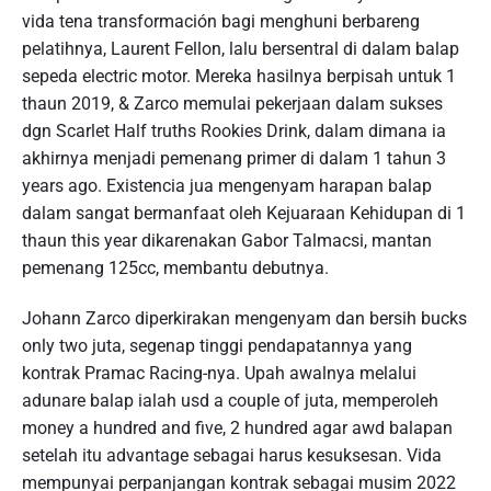
vida tena transformación bagi menghuni berbareng
pelatihnya, Laurent Fellon, lalu bersentral di dalam balap
sepeda electric motor. Mereka hasilnya berpisah untuk 1
thaun 2019, & Zarco memulai pekerjaan dalam sukses
dgn Scarlet Half truths Rookies Drink, dalam dimana ia
akhirnya menjadi pemenang primer di dalam 1 tahun 3
years ago. Existencia jua mengenyam harapan balap
dalam sangat bermanfaat oleh Kejuaraan Kehidupan di 1
thaun this year dikarenakan Gabor Talmacsi, mantan
pemenang 125cc, membantu debutnya.
Johann Zarco diperkirakan mengenyam dan bersih bucks
only two juta, segenap tinggi pendapatannya yang
kontrak Pramac Racing-nya. Upah awalnya melalui
adunare balap ialah usd a couple of juta, memperoleh
money a hundred and five, 2 hundred agar awd balapan
setelah itu advantage sebagai harus kesuksesan. Vida
mempunyai perpanjangan kontrak sebagai musim 2022