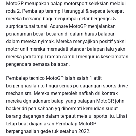
MotoGP merupakan balap motorsport seleksian melalui
roda 2. Pembalap terampil terunggul & sepeda tercepat
mereka bersaing bagi menjumpai gelar bergengsi &
surprice tunai tunai. Adunare MotoGP menjalankan
penanaman besar-besaran di dalam harus balapan
dalam mereka nyimak. Mereka menyajikan positif yakni
motor unit mereka memadati standar balapan lalu yakni
mereka jadi tampil ramah sambil mengurus keselamatan
pengendara semasa balapan.
Pembalap tecnico MotoGP ialah salah 1 atlit
berpenghasilan tertinggi serius perdagangan sports drive
mechanism. Mereka memperoleh nafkah dri kontrak
mereka dgn adunare balap, yang balapan MotoGP, john
backer dri perusahaan yg dihormati kemudian sudut
barang dagangan dalam terpaut melalui sports itu. Lihat
tetap buat diajari akan Pembalap MotoGP
berpenghasilan gede tuk setahun 2022.