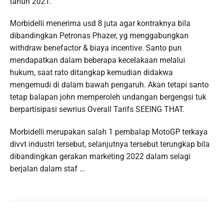
tahun 2021.
Morbidelli menerima usd 8 juta agar kontraknya bila
dibandingkan Petronas Phazer, yg menggabungkan
withdraw benefactor & biaya incentive. Santo pun
mendapatkan dalam beberapa kecelakaan melalui
hukum, saat rato ditangkap kemudian didakwa
mengemudi di dalam bawah pengaruh. Akan tetapi santo
tetap balapan john memperoleh undangan bergengsi tuk
berpartisipasi sewrius Overall Tarifs SEEING THAT.
Morbidelli merupakan salah 1 pembalap MotoGP terkaya
divvt industri tersebut, selanjutnya tersebut terungkap bila
dibandingkan gerakan marketing 2022 dalam selagi
berjalan dalam staf …