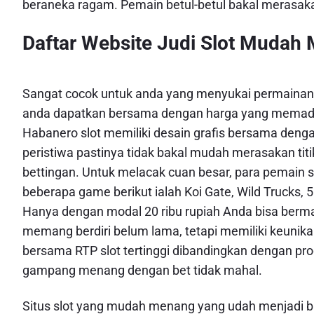
beraneka ragam. Pemain betul-betul bakal merasak
Daftar Website Judi Slot Mudah
Sangat cocok untuk anda yang menyukai permainan s
anda dapatkan bersama dengan harga yang memadai 
Habanero slot memiliki desain grafis bersama den
peristiwa pastinya tidak bakal mudah merasakan ti
bettingan. Untuk melacak cuan besar, para pemain 
beberapa game berikut ialah Koi Gate, Wild Trucks, 5
Hanya dengan modal 20 ribu rupiah Anda bisa bermai
memang berdiri belum lama, tetapi memiliki keunik
bersama RTP slot tertinggi dibandingkan dengan prod
gampang menang dengan bet tidak mahal.
Situs slot yang mudah menang yang udah menjadi band