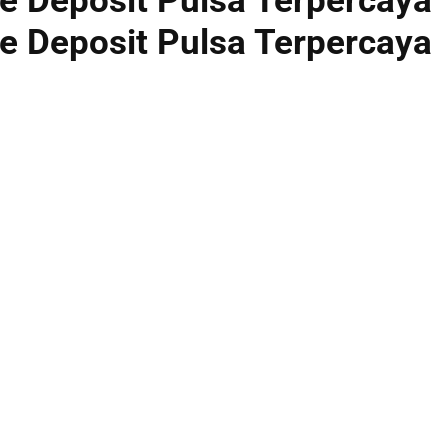
e Deposit Pulsa Terpercaya