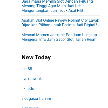
Bagaimana Memilih Slot Dengan Peluang
Menang Tinggi Agar Main Judi Lebih
Menguntungkan dan Tidak Asal Pilih
Apakah Slot Online Review Nolimit City Layak
Dijadikan Pilihan untuk Pecinta Judi Digital?
Mencari Momen Jackpot: Panduan Lengkap
Mengenai Info Jam Gacor Slot Harian Resmi
New Today
slot88
live draw hk
hk lotto
slot gacor hari ini