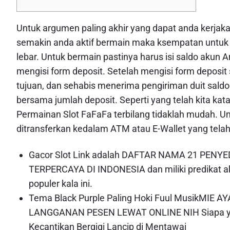
Untuk argumen paling akhir yang dapat anda kerjakan
semakin anda aktif bermain maka ksempatan untuk
lebar. Untuk bermain pastinya harus isi saldo akun 
mengisi form deposit. Setelah mengisi form deposit
tujuan, dan sehabis menerima pengiriman duit sald
bersama jumlah deposit. Seperti yang telah kita 
Permainan Slot FaFaFa terbilang tidaklah mudah. U
ditransferkan kedalam ATM atau E-Wallet yang telah k
Gacor Slot Link adalah DAFTAR NAMA 21 PENY
TERPERCAYA DI INDONESIA dan miliki predikat ak
populer kala ini.
Tema Black Purple Paling Hoki Fuul MusikMI
LANGGANAN PESEN LEWAT ONLINE NIH Siapa yg u
Kecantikan Bergigi Lancip di Mentawai