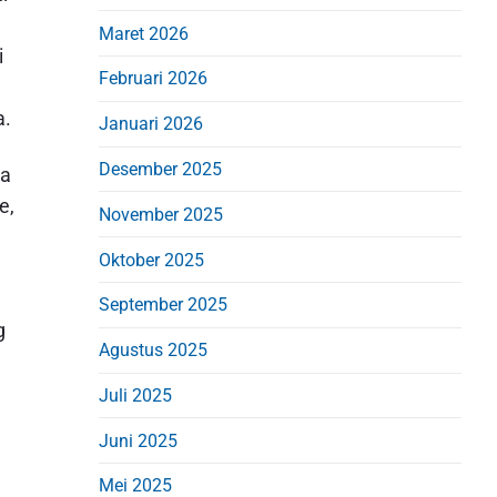
d
Maret 2026
e
i
b
Februari 2026
a
a.
Januari 2026
r
Desember 2025
ra
e,
November 2025
Oktober 2025
September 2025
g
Agustus 2025
Juli 2025
Juni 2025
Mei 2025