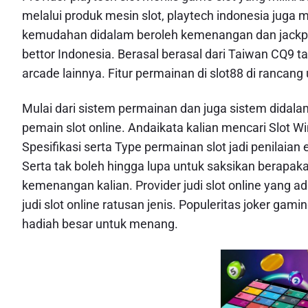
melalui produk mesin slot, playtech indonesia juga m
kemudahan didalam beroleh kemenangan dan jackpo
bettor Indonesia. Berasal berasal dari Taiwan CQ9 
arcade lainnya. Fitur permainan di slot88 di rancan
Mulai dari sistem permainan dan juga sistem didal
pemain slot online. Andaikata kalian mencari Slot Win
Spesifikasi serta Type permainan slot jadi penilaian 
Serta tak boleh hingga lupa untuk saksikan berapak
kemenangan kalian. Provider judi slot online yang a
judi slot online ratusan jenis. Populeritas joker ga
hadiah besar untuk menang.