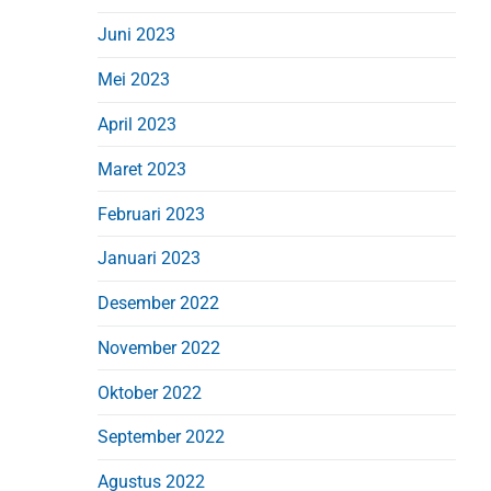
Juni 2023
Mei 2023
April 2023
Maret 2023
Februari 2023
Januari 2023
.
Desember 2022
November 2022
Oktober 2022
September 2022
Agustus 2022