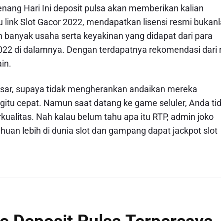
nang Hari Ini deposit pulsa akan memberikan kalian
u link Slot Gacor 2022, mendapatkan lisensi resmi bukan
 banyak usaha serta keyakinan yang didapat dari para
2022 di dalamnya. Dengan terdapatnya rekomendasi dari 
in.
g besar, supaya tidak mengherankan andaikan mereka
tu cepat. Namun saat datang ke game seluler, Anda ti
ualitas. Nah kalau belum tahu apa itu RTP, admin joko
uan lebih di dunia slot dan gampang dapat jackpot slot
e Deposit Pulsa Terpercaya