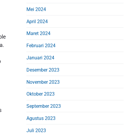
Mei 2024
April 2024
Maret 2024
ble
a.
Februari 2024
.
Januari 2024
D
Desember 2023
a
November 2023
Oktober 2023
September 2023
s
Agustus 2023
Juli 2023