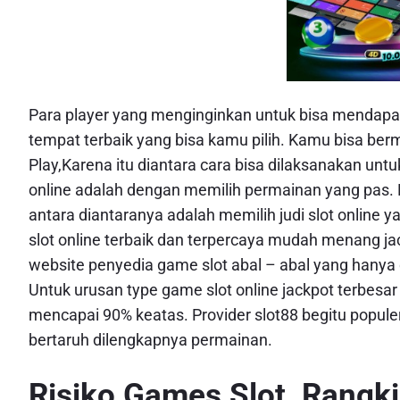
Para player yang menginginkan untuk bisa mendapa
tempat terbaik yang bisa kamu pilih. Kamu bisa berm
Play,Karena itu diantara cara bisa dilaksanakan unt
online adalah dengan memilih permainan yang pas. Pi
antara diantaranya adalah memilih judi slot online yan
slot online terbaik dan terpercaya mudah menang jack
website penyedia game slot abal – abal yang hanya
Untuk urusan type game slot online jackpot terbesar ber
mencapai 90% keatas. Provider slot88 begitu popule
bertaruh dilengkapnya permainan.
Risiko Games Slot, Rangk