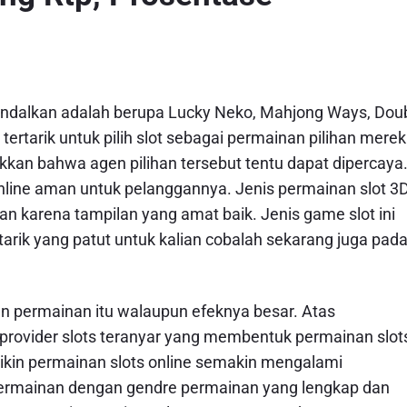
 diandalkan adalah berupa Lucky Neko, Mahjong Ways, Dou
ertarik untuk pilih slot sebagai permainan pilihan merek
kkan bahwa agen pilihan tersebut tentu dapat dipercaya
nline aman untuk pelanggannya. Jenis permainan slot 3
an karena tampilan yang amat baik. Jenis game slot ini
a tarik yang patut untuk kalian cobalah sekarang juga pad
n permainan itu walaupun efeknya besar. Atas
-provider slots teranyar yang membentuk permainan slot
ikin permainan slots online semakin mengalami
ermainan dengan gendre permainan yang lengkap dan