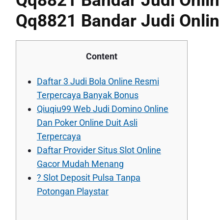
Qq8821 Bandar Judi Onlin
Content
Daftar 3 Judi Bola Online Resmi
Terpercaya Banyak Bonus
Qiuqiu99 Web Judi Domino Online
Dan Poker Online Duit Asli
Terpercaya
Daftar Provider Situs Slot Online
Gacor Mudah Menang
? Slot Deposit Pulsa Tanpa
Potongan Playstar