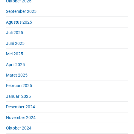
Oktober 2025
September 2025
Agustus 2025
Juli 2025
Juni 2025
Mei 2025
April 2025
Maret 2025
Februari 2025
Januari 2025
Desember 2024
November 2024
Oktober 2024