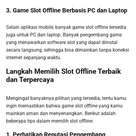
3. Game Slot Offline Berbasis PC dan Laptop
Selain aplikasi mobile, banyak game slot offline tersedia
juga untuk PC dan laptop. Banyak pengembang game
yang menawarkan software slot yang dapat diinstal
secara langsung, sehingga bisa dimainkan tanpa koneksi
internet sepanjang waktu.
Langkah Memilih Slot Offline Terbaik
dan Terpercaya
Mengingat banyaknya pilihan yang tersedia, tentu kamu
ingin memastikan bahwa game slot offline yang kamu
mainkan aman dan menyenangkan. Berikut adalah
beberapa tips dalam memilih slot offline:
1. Perhatikan Reputasi Pengembang