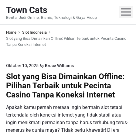
S
Town Cats
k
M
Berita, Judi Online, Bisnis, Teknologi & Gaya Hidup
i
p
Home
Slot Indonesia
t
Slot yang Bisa Dimainkan Offline: Pilihan Terbaik untuk Pecinta Casino
o
Tanpa Koneksi Internet
c
o
n
Oktober 10, 2025
by
Bruce Williams
t
Slot yang Bisa Dimainkan Offline:
e
Pilihan Terbaik untuk Pecinta
n
Casino Tanpa Koneksi Internet
t
Apakah kamu pernah merasa ingin bermain slot tetapi
terkendala oleh koneksi internet yang tidak stabil atau
ingin menikmati permainan tanpa harus terhubung terus-
menerus ke dunia maya? Tidak perlu khawatir! Di era