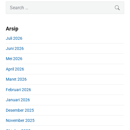
u
P
S
o
t
SEAR
r
s
e
s
p
i
a
p
o
m
r
o
s
Arsip
a
c
s
r
t
h
Juli 2026
t
y
:
f
S
:
Juni 2026
o
i
r
d
Mei 2026
:
e
April 2026
b
a
Maret 2026
r
Februari 2026
Januari 2026
Desember 2025
November 2025