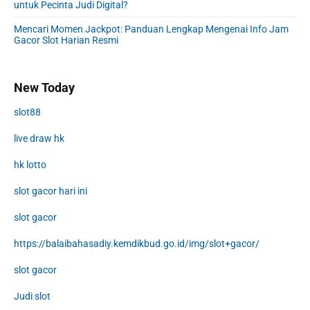
untuk Pecinta Judi Digital?
Mencari Momen Jackpot: Panduan Lengkap Mengenai Info Jam
Gacor Slot Harian Resmi
New Today
slot88
live draw hk
hk lotto
slot gacor hari ini
slot gacor
https://balaibahasadiy.kemdikbud.go.id/img/slot+gacor/
slot gacor
Judi slot