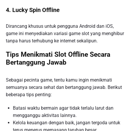
4. Lucky Spin Offline
Dirancang khusus untuk pengguna Android dan iOS,
game ini menyediakan variasi game slot yang menghibur
tanpa harus terhubung ke internet sekalipun.
Tips Menikmati Slot Offline Secara
Bertanggung Jawab
Sebagai pecinta game, tentu kamu ingin menikmati
semuanya secara sehat dan bertanggung jawab. Berikut
beberapa tips penting:
Batasi waktu bermain agar tidak terlalu larut dan
mengganggu aktivitas lainnya.
Kelola keuangan dengan baik, jangan tergoda untuk
terus menerus memasang taruhan besar.