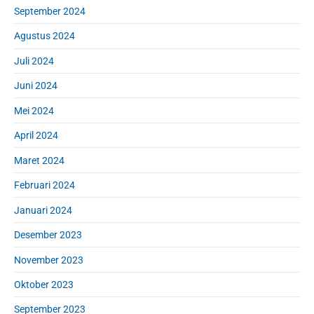
September 2024
Agustus 2024
Juli 2024
Juni 2024
Mei 2024
April 2024
Maret 2024
Februari 2024
Januari 2024
Desember 2023
November 2023
Oktober 2023
September 2023