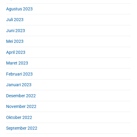
Agustus 2023
Juli 2023
Juni 2023
Mei 2023
April 2023
Maret 2023
Februari 2023
Januari 2023
Desember 2022
November 2022
Oktober 2022
September 2022