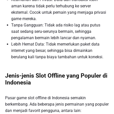
aman karena tidak perlu terhubung ke server
eksternal. Cocok untuk pemain yang menjaga privasi
game mereka.
Tanpa Gangguan: Tidak ada risiko lag atau putus
saat sedang seru-serunya bermain, sehingga
pengalaman bermain lebih lancar dan nyaman.
Lebih Hemat Data: Tidak memerlukan paket data
internet yang besar, sehingga bisa dimainkan
berulang kali tanpa biaya tambahan untuk koneksi.
Jenis-jenis Slot Offline yang Populer di
Indonesia
Pasar game slot offline di Indonesia semakin
berkembang. Ada beberapa jenis permainan yang populer
dan menjadi favorit pengguna, antara lain: