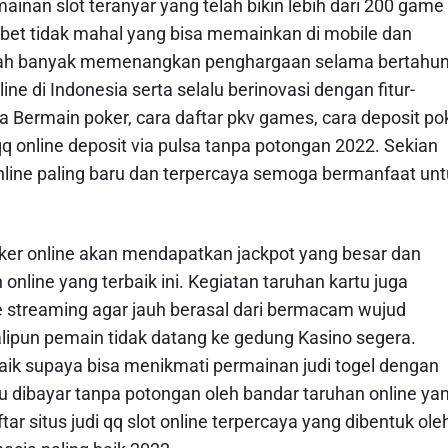
an slot teranyar yang telah bikin lebih dari 200 game
ot bet tidak mahal yang bisa memainkan di mobile dan
c telah banyak memenangkan penghargaan selama bertahun
 di Indonesia serta selalu berinovasi dengan fitur-
a Bermain poker, cara daftar pkv games, cara deposit po
qq online deposit via pulsa tanpa potongan 2022. Sekian
line paling baru dan terpercaya semoga bermanfaat un
oker online akan mendapatkan jackpot yang besar dan
online yang terbaik ini. Kegiatan taruhan kartu juga
e streaming agar jauh berasal dari bermacam wujud
lipun pemain tidak datang ke gedung Kasino segera.
baik supaya bisa menikmati permainan judi togel dengan
lu dibayar tanpa potongan oleh bandar taruhan online ya
r situs judi qq slot online terpercaya yang dibentuk ole