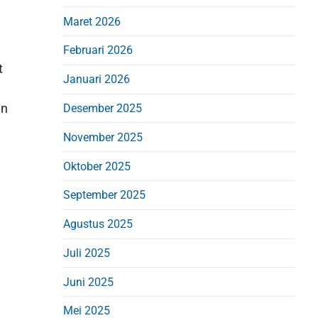
d
Maret 2026
e
b
Februari 2026
a
t
Januari 2026
r
an
Desember 2025
November 2025
Oktober 2025
September 2025
Agustus 2025
Juli 2025
Juni 2025
Mei 2025