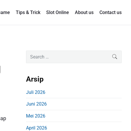
Game
Tips & Trick
Slot Online
About us
Contact us
P
S
SEARC
e
r
g
a
i
r
Arsip
m
c
a
h
Juli 2026
r
f
Juni 2026
o
y
r
S
Mei 2026
iap
:
i
April 2026