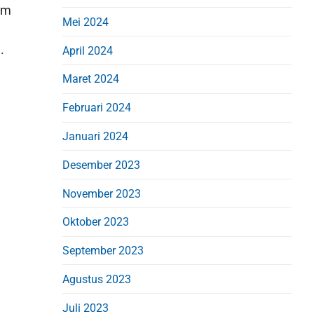
em
Mei 2024
.
April 2024
Maret 2024
Februari 2024
Januari 2024
Desember 2023
November 2023
Oktober 2023
September 2023
Agustus 2023
Juli 2023