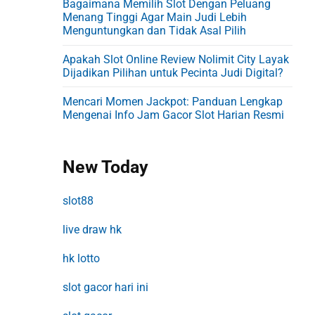
Bagaimana Memilih Slot Dengan Peluang
Menang Tinggi Agar Main Judi Lebih
Menguntungkan dan Tidak Asal Pilih
Apakah Slot Online Review Nolimit City Layak
Dijadikan Pilihan untuk Pecinta Judi Digital?
Mencari Momen Jackpot: Panduan Lengkap
Mengenai Info Jam Gacor Slot Harian Resmi
New Today
slot88
live draw hk
hk lotto
slot gacor hari ini