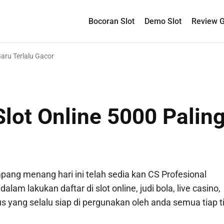
Bocoran Slot
Demo Slot
Review 
Baru Terlalu Gacor
Slot Online 5000 Palin
mpang menang hari ini telah sedia kan CS Profesional
lam lakukan daftar di slot online, judi bola, live casino,
 yang selalu siap di pergunakan oleh anda semua tiap t