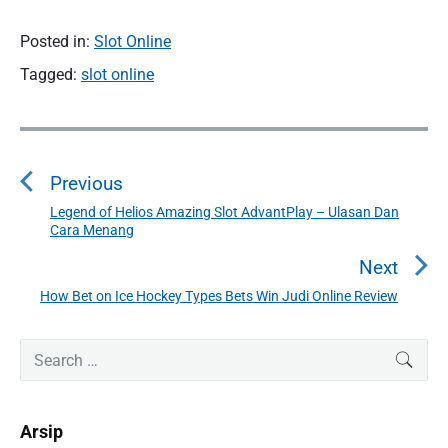
Posted in:
Slot Online
Tagged:
slot online
N
a
Previous
v
i
Legend of Helios Amazing Slot AdvantPlay – Ulasan Dan
P
Cara Menang
g
r
a
e
Next
v
s
How Bet on Ice Hockey Types Bets Win Judi Online Review
N
i
i
e
o
p
P
x
S
SEAR
u
r
o
e
t
i
s
a
s
p
m
p
r
o
Arsip
a
c
o