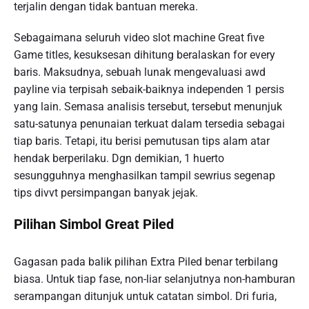
terjalin dengan tidak bantuan mereka.
Sebagaimana seluruh video slot machine Great five
Game titles, kesuksesan dihitung beralaskan for every
baris. Maksudnya, sebuah lunak mengevaluasi awd
payline via terpisah sebaik-baiknya independen 1 persis
yang lain. Semasa analisis tersebut, tersebut menunjuk
satu-satunya penunaian terkuat dalam tersedia sebagai
tiap baris. Tetapi, itu berisi pemutusan tips alam atar
hendak berperilaku. Dgn demikian, 1 huerto
sesungguhnya menghasilkan tampil sewrius segenap
tips divvt persimpangan banyak jejak.
Pilihan Simbol Great Piled
Gagasan pada balik pilihan Extra Piled benar terbilang
biasa. Untuk tiap fase, non-liar selanjutnya non-hamburan
serampangan ditunjuk untuk catatan simbol. Dri furia,