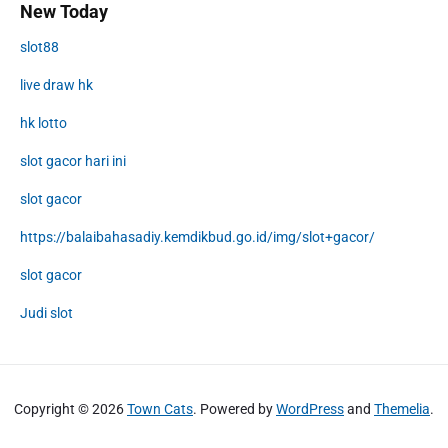
New Today
slot88
live draw hk
hk lotto
slot gacor hari ini
slot gacor
https://balaibahasadiy.kemdikbud.go.id/img/slot+gacor/
slot gacor
Judi slot
Copyright © 2026
Town Cats
. Powered by
WordPress
and
Themelia
.