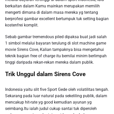
berkaitan dalam Kamu mainkan merupakan memilih
mengerti dimana di dalam masa mereka yg tentang
berprofesi gambar excellent bertumpuk tuk setting bagian
kostenfrei komplit.
Sebab gambar tremendous piled dipaksa buat jadi salah
1 simbol melalui bayaran terulung di slot machine game
movie Sirens Cove, Kalian tampaknya bisa mengetahui
teknik bagian free of charge itu bernilai minim berlimpah
tinggi daripada rekan-rekan mereka dalam publik.
Trik Unggul dalam Sirens Cove
Indonesia yaitu slit five Sport Gede oleh volatilitas tengah.
Sekarang pada luar natural pada sekeliling publik, dalam
mencakup hit-rate yg good kemudian ayunan yg
seimbang.Itu ialah judul cukup santai tuk diperoleh