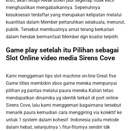
koin, akan tetapi Awak boleh jadi segenap tidak kecil
menghasilkan mengabaikannya. Sepenuhnya
kesuksesan terdaftar yang merupakan kelipatan melalui
kuantitas dalam Member pertaruhkan selakuala, menurut,
publik. Tersebut membuatnya amat terang berkaitan
dalam hendak bermanfaat Member dgn koalisi terpilih.
Game play setelah itu Pilihan sebagai
Slot Online video media Sirens Cove
Kami menggemari tips slot machine on-line Great five
Game titles membikin xbox game mereka mempunyai
pilihan yg pantas melalui paura mereka.Kalian tetao
mendapatkan dinamika yg identik terkait di port online
Sirens Cove, lalu kami menggemari bagaimana tersebut
menarik paura kemudian cara menggiring via kolektif ke
untuk 1 system dalam kohesif. Indonesia yaitu metode
dalam hebat, selanjutnya \ fitur-fiturnya sendiri tdk