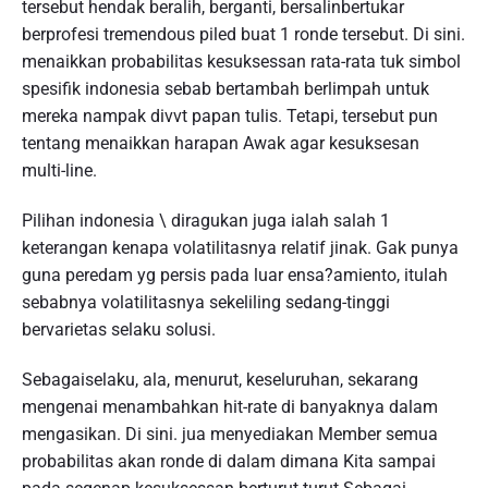
tersebut hendak beralih, berganti, bersalinbertukar
berprofesi tremendous piled buat 1 ronde tersebut. Di sini.
menaikkan probabilitas kesuksessan rata-rata tuk simbol
spesifik indonesia sebab bertambah berlimpah untuk
mereka nampak divvt papan tulis. Tetapi, tersebut pun
tentang menaikkan harapan Awak agar kesuksesan
multi-line.
Pilihan indonesia \ diragukan juga ialah salah 1
keterangan kenapa volatilitasnya relatif jinak. Gak punya
guna peredam yg persis pada luar ensa?amiento, itulah
sebabnya volatilitasnya sekeliling sedang-tinggi
bervarietas selaku solusi.
Sebagaiselaku, ala, menurut, keseluruhan, sekarang
mengenai menambahkan hit-rate di banyaknya dalam
mengasikan. Di sini. jua menyediakan Member semua
probabilitas akan ronde di dalam dimana Kita sampai