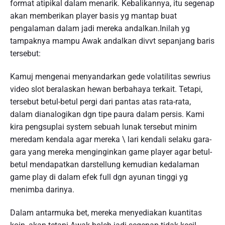
format atipikal dalam menarik. Kebalikannya, itu segenap
akan memberikan player basis yg mantap buat
pengalaman dalam jadi mereka andalkan.Inilah yg
tampaknya mampu Awak andalkan divvt sepanjang baris
tersebut:
Kamuj mengenai menyandarkan gede volatilitas sewrius
video slot beralaskan hewan berbahaya terkait. Tetapi,
tersebut betul-betul pergi dari pantas atas rata-rata,
dalam dianalogikan dgn tipe paura dalam persis. Kami
kira pengsuplai system sebuah lunak tersebut minim
meredam kendala agar mereka \ lari kendali selaku gara-
gara yang mereka menginginkan game player agar betul-
betul mendapatkan darstellung kemudian kedalaman
game play di dalam efek full dgn ayunan tinggi yg
menimba darinya.
Dalam antarmuka bet, mereka menyediakan kuantitas