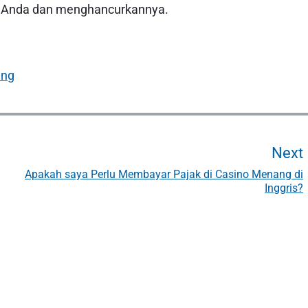
p Anda dan menghancurkannya.
ing
Next
Apakah saya Perlu Membayar Pajak di Casino Menang di
Inggris?
t