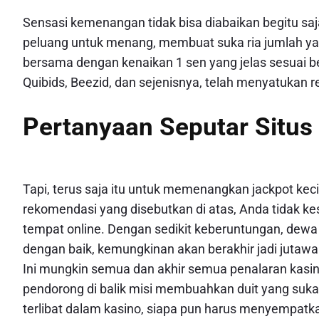
Sensasi kemenangan tidak bisa diabaikan begitu s
peluang untuk menang, membuat suka ria jumlah yan
bersama dengan kenaikan 1 sen yang jelas sesuai 
Quibids, Beezid, dan sejenisnya, telah menyatukan 
Pertanyaan Seputar Situs
Tapi, terus saja itu untuk memenangkan jackpot keci
rekomendasi yang disebutkan di atas, Anda tidak kes
tempat online. Dengan sedikit keberuntungan, dewa 
dengan baik, kemungkinan akan berakhir jadi jutawan 
Ini mungkin semua dan akhir semua penalaran kasino
pendorong di balik misi membuahkan duit yang suka
terlibat dalam kasino, siapa pun harus menyempatk