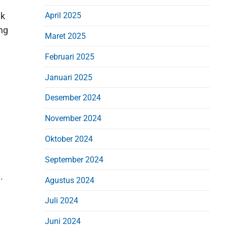
April 2025
ak
ng
Maret 2025
Februari 2025
Januari 2025
Desember 2024
November 2024
Oktober 2024
September 2024
.
Agustus 2024
Juli 2024
Juni 2024