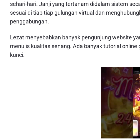
sehari-hari. Janji yang tertanam didalam sistem se
sesuai di tiap tiap gulungan virtual dan menghubu
penggabungan.
Lezat menyebabkan banyak pengunjung website yang
menulis kualitas senang. Ada banyak tutorial onlin
kunci.